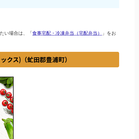
たい場合は、「
食事宅配・冷凍弁当（宅配弁当）
」をお
イシックス)（虻田郡豊浦町）