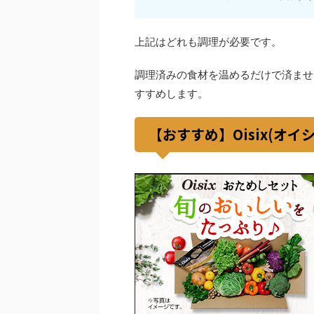
上記はどれも調理が必要です。
調理済みの食材を温めるだけで済ませ
すすめします。
【おすすめ】Oisix(オ