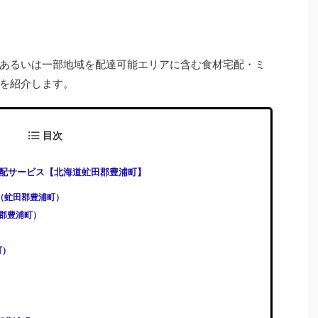
あるいは一部地域を配達可能エリアに含む食材宅配・ミ
を紹介します。
目次
配サービス【北海道虻田郡豊浦町】
)（虻田郡豊浦町）
虻田郡豊浦町）
町）