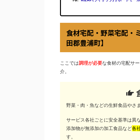
食材宅配・野菜宅配・
田郡豊浦町】
ここでは
調理が必要
な食材の宅配サー
介。
野菜・肉・魚などの生鮮食品やさ
サービス各社ごとに安全基準は異
添加物が無添加の加工食品など
各
す。