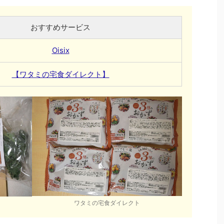
おすすめサービス
Oisix
【ワタミの宅食ダイレクト】
ワタミの宅食ダイレクト