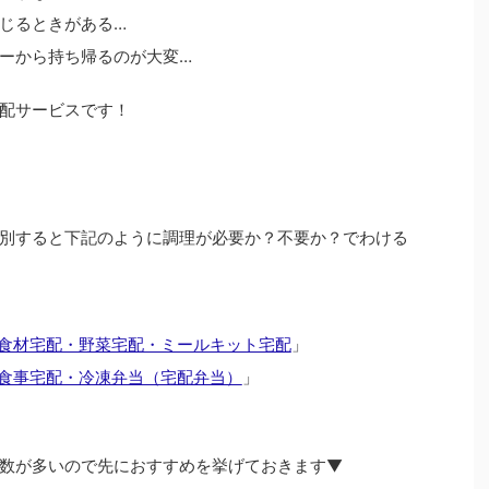
じるときがある…
ーから持ち帰るのが大変…
配サービスです！
別すると下記のように調理が必要か？不要か？でわける
食材宅配・野菜宅配・ミールキット宅配
」
食事宅配・冷凍弁当（宅配弁当）
」
数が多いので先におすすめを挙げておきます▼