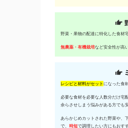
野菜・果物の配達に特化した食材
無農薬・有機栽培
など安全性が高
レシピと材料がセット
になった食
必要な食材を必要な人数分だけ宅
余らさせしまう悩みがある方でも
あらかじめカットされた野菜や、
で、
時短
で調理したい方にもおす