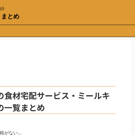
紹介
トまとめ
の食材宅配サービス・ミールキ
の一覧まとめ
裕がない…