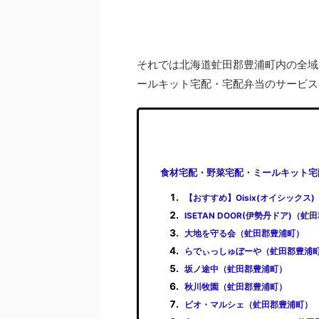
それでは北海道虻田郡豊浦町内の全域
ールキット宅配・宅配弁当のサービス
食材宅配・野菜宅配・ミールキット宅
【おすすめ】Oisix(オイシックス
ISETAN DOOR(伊勢丹ドア)（
大地を守る会（虻田郡豊浦町）
らでぃっしゅぼーや（虻田郡豊浦
坂ノ途中（虻田郡豊浦町）
秋川牧園（虻田郡豊浦町）
ビオ・マルシェ（虻田郡豊浦町）