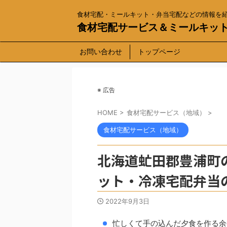
食材宅配・ミールキット・弁当宅配などの情報を
食材宅配サービス＆ミールキッ
お問い合わせ
トップページ
※ 広告
HOME
>
食材宅配サービス（地域）
>
食材宅配サービス（地域）
北海道虻田郡豊浦町
ット・冷凍宅配弁当
2022年9月3日
忙しくて手の込んだ夕食を作る余