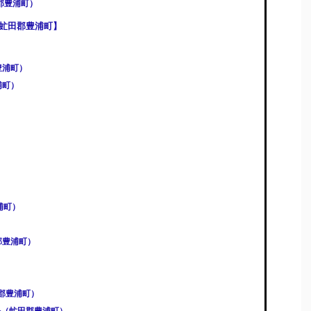
郡豊浦町）
虻田郡豊浦町】
豊浦町）
浦町）
）
）
浦町）
郡豊浦町）
虻田郡豊浦町）
ール（虻田郡豊浦町）