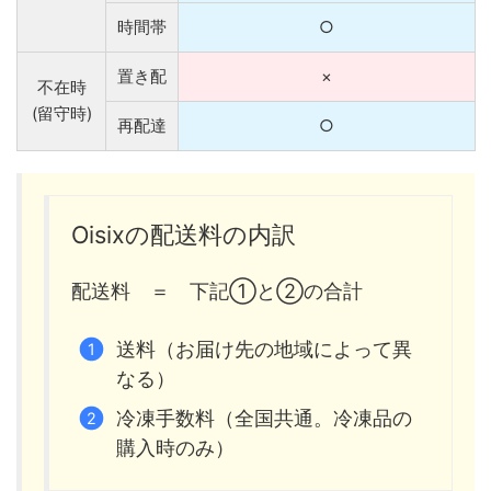
時間帯
○
置き配
×
不在時
(留守時)
再配達
○
Oisixの配送料の内訳
配送料 ＝ 下記①と②の合計
送料（お届け先の地域によって異
なる）
冷凍手数料（全国共通。冷凍品の
購入時のみ）