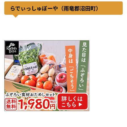
らでぃっしゅぼーや（雨竜郡沼田町）