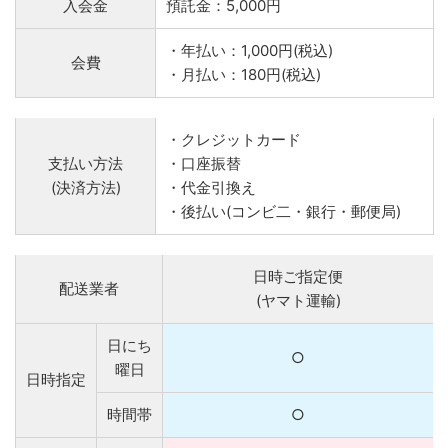
入会金
預託金：5,000円
・年払い：1,000円(税込)
会費
・月払い：180円(税込)
・クレジットカード
支払い方法
・口座振替
(決済方法)
・代金引換え
・後払い(コンビ二・銀行・郵便局)
日時ご指定便
配送業者
(ヤマト運輸)
日にち
○
曜日
日時指定
時間帯
○