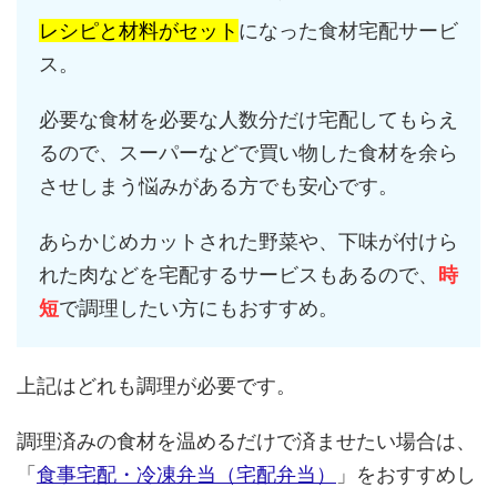
レシピと材料がセット
になった食材宅配サービ
ス。
必要な食材を必要な人数分だけ宅配してもらえ
るので、スーパーなどで買い物した食材を余ら
させしまう悩みがある方でも安心です。
あらかじめカットされた野菜や、下味が付けら
れた肉などを宅配するサービスもあるので、
時
短
で調理したい方にもおすすめ。
上記はどれも調理が必要です。
調理済みの食材を温めるだけで済ませたい場合は、
「
食事宅配・冷凍弁当（宅配弁当）
」をおすすめし