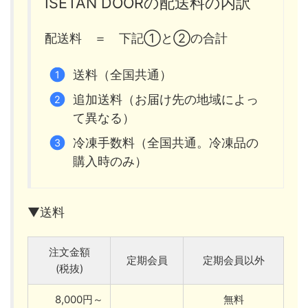
ISETAN DOORの配送料の内訳
配送料 ＝ 下記①と②の合計
送料（全国共通）
追加送料（お届け先の地域によっ
て異なる）
冷凍手数料（全国共通。冷凍品の
購入時のみ）
▼送料
注文金額
定期会員
定期会員以外
(税抜)
8,000円～
無料