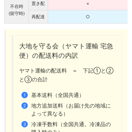
置き配
×
不在時
(留守時)
再配達
○
大地を守る会（ヤマト運輸 宅急
便）の配送料の内訳
ヤマト運輸の配送料 ＝ 下記①と②
と③の合計
基本送料（全国共通）
地方追加送料（お届け先の地域に
よって異なる）
冷凍手数料（全国共通。冷凍品の