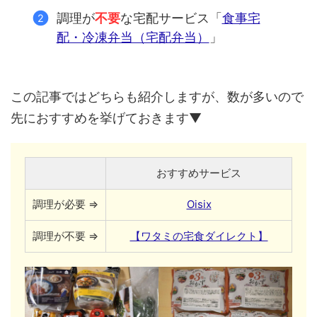
調理が
不要
な宅配サービス「
食事宅
配・冷凍弁当（宅配弁当）
」
この記事ではどちらも紹介しますが、数が多いので
先におすすめを挙げておきます▼
おすすめサービス
調理が必要 ⇒
Oisix
調理が不要 ⇒
【ワタミの宅食ダイレクト】