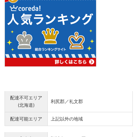
配達不可エリア
利尻郡／礼文郡
(北海道)
配達可能エリア
上記以外の地域