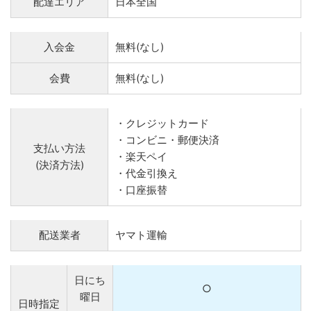
配達エリア
日本全国
入会金
無料(なし)
会費
無料(なし)
・クレジットカード
・コンビニ・郵便決済
支払い方法
・楽天ペイ
(決済方法)
・代金引換え
・口座振替
配送業者
ヤマト運輸
日にち
○
曜日
日時指定