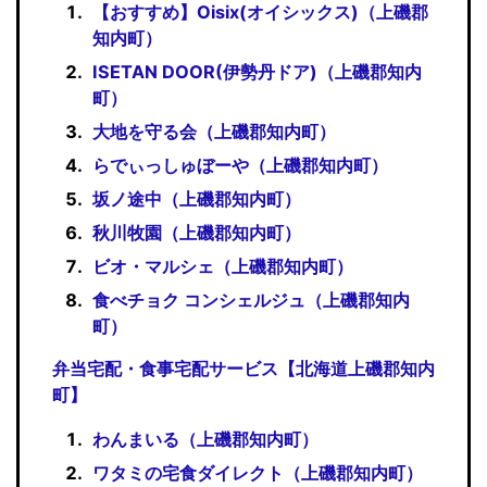
【おすすめ】Oisix(オイシックス)（上磯郡
知内町）
ISETAN DOOR(伊勢丹ドア)（上磯郡知内
町）
大地を守る会（上磯郡知内町）
らでぃっしゅぼーや（上磯郡知内町）
坂ノ途中（上磯郡知内町）
秋川牧園（上磯郡知内町）
ビオ・マルシェ（上磯郡知内町）
食べチョク コンシェルジュ（上磯郡知内
町）
弁当宅配・食事宅配サービス【北海道上磯郡知内
町】
わんまいる（上磯郡知内町）
ワタミの宅食ダイレクト（上磯郡知内町）