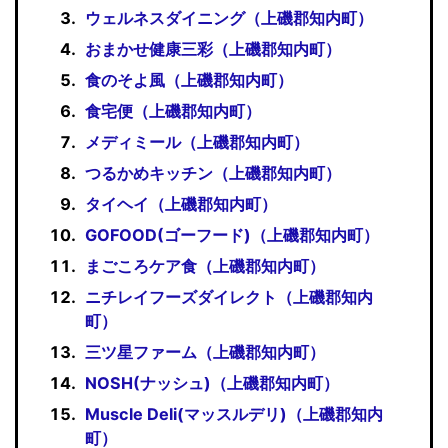
ウェルネスダイニング（上磯郡知内町）
おまかせ健康三彩（上磯郡知内町）
食のそよ風（上磯郡知内町）
食宅便（上磯郡知内町）
メディミール（上磯郡知内町）
つるかめキッチン（上磯郡知内町）
タイヘイ（上磯郡知内町）
GOFOOD(ゴーフード)（上磯郡知内町）
まごころケア食（上磯郡知内町）
ニチレイフーズダイレクト（上磯郡知内
町）
三ツ星ファーム（上磯郡知内町）
NOSH(ナッシュ)（上磯郡知内町）
Muscle Deli(マッスルデリ)（上磯郡知内
町）