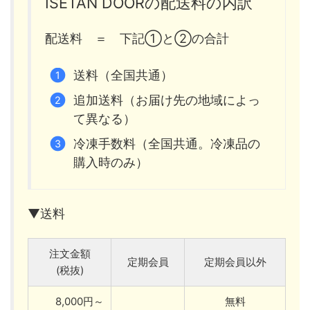
ISETAN DOORの配送料の内訳
配送料 ＝ 下記①と②の合計
送料（全国共通）
追加送料（お届け先の地域によっ
て異なる）
冷凍手数料（全国共通。冷凍品の
購入時のみ）
▼送料
注文金額
定期会員
定期会員以外
(税抜)
8,000円～
無料