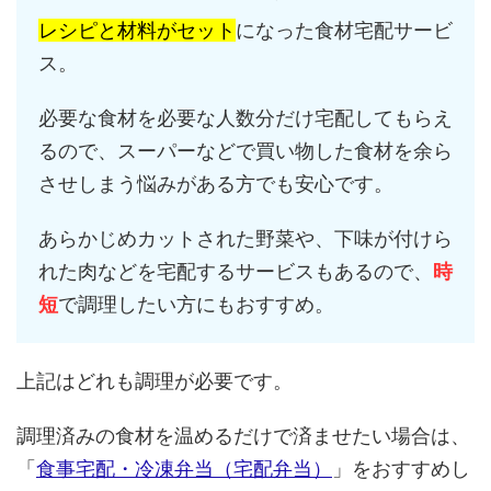
レシピと材料がセット
になった食材宅配サービ
ス。
必要な食材を必要な人数分だけ宅配してもらえ
るので、スーパーなどで買い物した食材を余ら
させしまう悩みがある方でも安心です。
あらかじめカットされた野菜や、下味が付けら
れた肉などを宅配するサービスもあるので、
時
短
で調理したい方にもおすすめ。
上記はどれも調理が必要です。
調理済みの食材を温めるだけで済ませたい場合は、
「
食事宅配・冷凍弁当（宅配弁当）
」をおすすめし