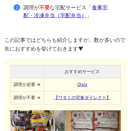
調理が
不要
な宅配サービス「
食事宅
配・冷凍弁当（宅配弁当）
」
この記事ではどちらも紹介しますが、数が多いので
先におすすめを挙げておきます▼
おすすめサービス
調理が必要 ⇒
Oisix
調理が不要 ⇒
【ワタミの宅食ダイレクト】