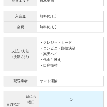
配達エリア
日本全国
入会金
無料(なし)
会費
無料(なし)
・クレジットカード
・コンビニ・郵便決済
支払い方法
・楽天ペイ
(決済方法)
・代金引換え
・口座振替
配送業者
ヤマト運輸
日にち
○
曜日
日時指定