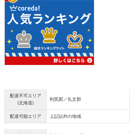
配達不可エリア
利尻郡／礼文郡
(北海道)
配達可能エリア
上記以外の地域