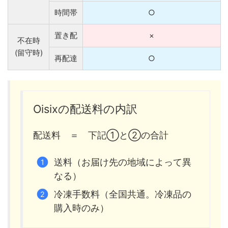
時間帯
○
置き配
×
不在時
(留守時)
再配達
○
Oisixの配送料の内訳
配送料 ＝ 下記①と②の合計
送料（お届け先の地域によって異
なる）
冷凍手数料（全国共通。冷凍品の
購入時のみ）