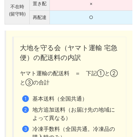
置き配
×
不在時
(留守時)
再配達
○
大地を守る会（ヤマト運輸 宅急
便）の配送料の内訳
ヤマト運輸の配送料 ＝ 下記①と②
と③の合計
基本送料（全国共通）
地方追加送料（お届け先の地域に
よって異なる）
冷凍手数料（全国共通。冷凍品の