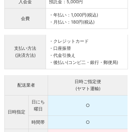
入会金
預託金：5,000円
・年払い：1,000円(税込)
会費
・月払い：180円(税込)
・クレジットカード
支払い方法
・口座振替
(決済方法)
・代金引換え
・後払い(コンビ二・銀行・郵便局)
日時ご指定便
配送業者
(ヤマト運輸)
日にち
○
曜日
日時指定
時間帯
○