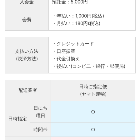
入会金
預託金：5,000円
・年払い：1,000円(税込)
会費
・月払い：180円(税込)
・クレジットカード
支払い方法
・口座振替
(決済方法)
・代金引換え
・後払い(コンビ二・銀行・郵便局)
日時ご指定便
配送業者
(ヤマト運輸)
日にち
○
曜日
日時指定
時間帯
○