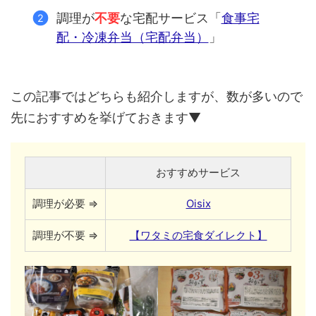
調理が
不要
な宅配サービス「
食事宅
配・冷凍弁当（宅配弁当）
」
この記事ではどちらも紹介しますが、数が多いので
先におすすめを挙げておきます▼
おすすめサービス
調理が必要 ⇒
Oisix
調理が不要 ⇒
【ワタミの宅食ダイレクト】