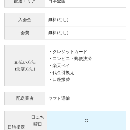
配達エリア
日本全国
入会金
無料(なし)
会費
無料(なし)
・クレジットカード
・コンビニ・郵便決済
支払い方法
・楽天ペイ
(決済方法)
・代金引換え
・口座振替
配送業者
ヤマト運輸
日にち
○
曜日
日時指定