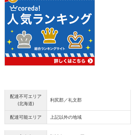
配達不可エリア
利尻郡／礼文郡
(北海道)
配達可能エリア
上記以外の地域