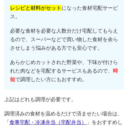
レシピと材料がセット
になった食材宅配サービ
ス。
必要な食材を必要な人数分だけ宅配してもらえ
るので、スーパーなどで買い物した食材を余ら
させしまう悩みがある方でも安心です。
あらかじめカットされた野菜や、下味が付けら
れた肉などを宅配するサービスもあるので、
時
短
で調理したい方にもおすすめ。
上記はどれも調理が必要です。
調理済みの食材を温めるだけで済ませたい場合は、
「
食事宅配・冷凍弁当（宅配弁当）
」をおすすめし