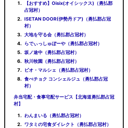
【おすすめ】Oisix(オイシックス)（勇払郡
占冠村）
ISETAN DOOR(伊勢丹ドア)（勇払郡占冠
村）
大地を守る会（勇払郡占冠村）
らでぃっしゅぼーや（勇払郡占冠村）
坂ノ途中（勇払郡占冠村）
秋川牧園（勇払郡占冠村）
ビオ・マルシェ（勇払郡占冠村）
食べチョク コンシェルジュ（勇払郡占冠
村）
弁当宅配・食事宅配サービス【北海道勇払郡占冠
村】
わんまいる（勇払郡占冠村）
ワタミの宅食ダイレクト（勇払郡占冠村）