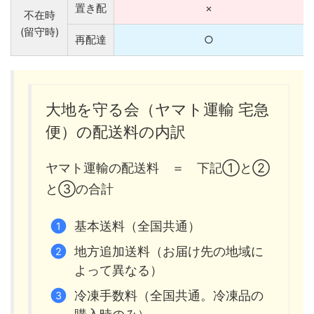
置き配
×
不在時
(留守時)
再配達
○
大地を守る会（ヤマト運輸 宅急
便）の配送料の内訳
ヤマト運輸の配送料 ＝ 下記①と②
と③の合計
基本送料（全国共通）
地方追加送料（お届け先の地域に
よって異なる）
冷凍手数料（全国共通。冷凍品の