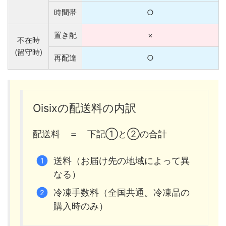
時間帯
○
置き配
×
不在時
(留守時)
再配達
○
Oisixの配送料の内訳
配送料 ＝ 下記①と②の合計
送料（お届け先の地域によって異
なる）
冷凍手数料（全国共通。冷凍品の
購入時のみ）