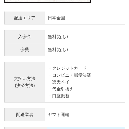
配達エリア
日本全国
入会金
無料(なし)
会費
無料(なし)
・クレジットカード
・コンビニ・郵便決済
支払い方法
・楽天ペイ
(決済方法)
・代金引換え
・口座振替
配送業者
ヤマト運輸