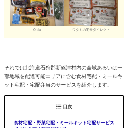
Oisix
ワタミの宅食ダイレクト
それでは北海道石狩郡新篠津村内の全域あるいは一
部地域を配達可能エリアに含む食材宅配・ミールキ
ット宅配・宅配弁当のサービスを紹介します。
目次
食材宅配・野菜宅配・ミールキット宅配サービス