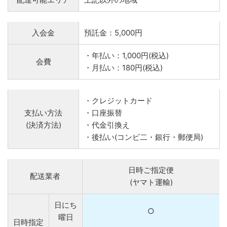
入会金
預託金：5,000円
・年払い：1,000円(税込)
会費
・月払い：180円(税込)
・クレジットカード
支払い方法
・口座振替
(決済方法)
・代金引換え
・後払い(コンビ二・銀行・郵便局)
日時ご指定便
配送業者
(ヤマト運輸)
日にち
○
曜日
日時指定