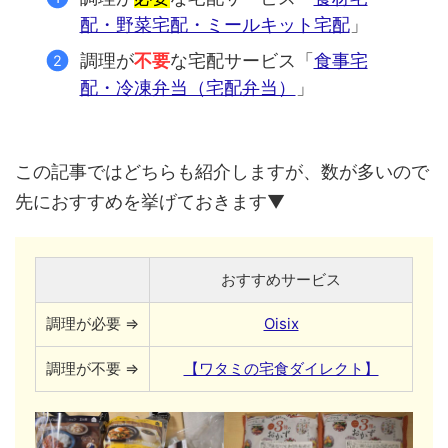
配・野菜宅配・ミールキット宅配
」
調理が
不要
な宅配サービス「
食事宅
配・冷凍弁当（宅配弁当）
」
この記事ではどちらも紹介しますが、数が多いので
先におすすめを挙げておきます▼
おすすめサービス
調理が必要 ⇒
Oisix
調理が不要 ⇒
【ワタミの宅食ダイレクト】