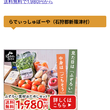
送料無料で1,980円から
らでぃっしゅぼーや（石狩郡新篠津村）