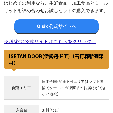
はじめての利用なら、生鮮食品・加工食品とミール
キットを詰め合わせお試しセットの購入できます。
Oisix 公式サイトへ
⇒Oisixの公式サイトはこちらをクリック！
ISETAN DOOR(伊勢丹ドア)（石狩郡新篠津
村）
日本全国(配達不可エリアはヤマト運
配達エリア
輸でクール・冷凍商品のお届けができ
ない地域)
入会金
無料(なし)