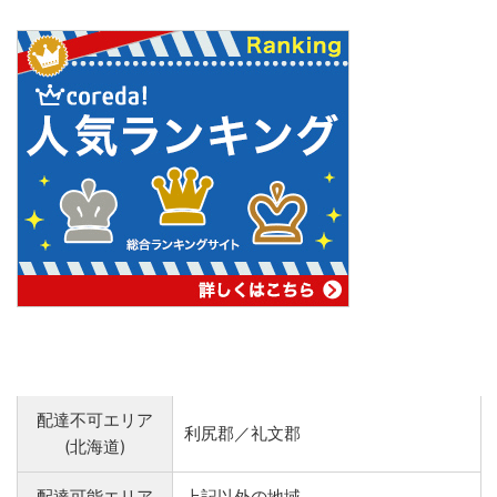
配達不可エリア
利尻郡／礼文郡
(北海道)
配達可能エリア
上記以外の地域