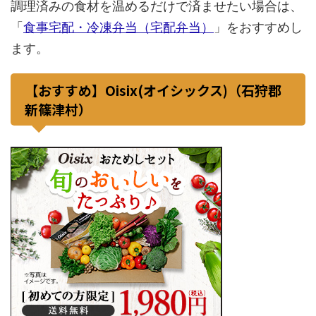
調理済みの食材を温めるだけで済ませたい場合は、
「
食事宅配・冷凍弁当（宅配弁当）
」をおすすめし
ます。
【おすすめ】Oisix(オイシックス)（石狩郡
新篠津村）