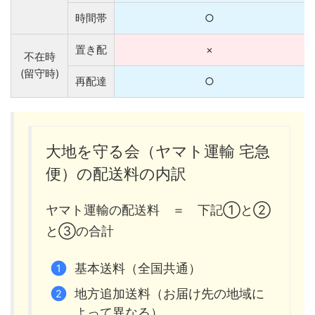
時間帯
○
置き配
×
不在時
(留守時)
再配達
○
大地を守る会（ヤマト運輸 宅急
便）の配送料の内訳
ヤマト運輸の配送料 ＝ 下記①と②
と③の合計
基本送料（全国共通）
地方追加送料（お届け先の地域に
よって異なる）