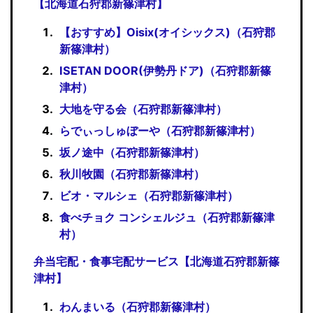
【北海道石狩郡新篠津村】
【おすすめ】Oisix(オイシックス)（石狩郡
新篠津村）
ISETAN DOOR(伊勢丹ドア)（石狩郡新篠
津村）
大地を守る会（石狩郡新篠津村）
らでぃっしゅぼーや（石狩郡新篠津村）
坂ノ途中（石狩郡新篠津村）
秋川牧園（石狩郡新篠津村）
ビオ・マルシェ（石狩郡新篠津村）
食べチョク コンシェルジュ（石狩郡新篠津
村）
弁当宅配・食事宅配サービス【北海道石狩郡新篠
津村】
わんまいる（石狩郡新篠津村）