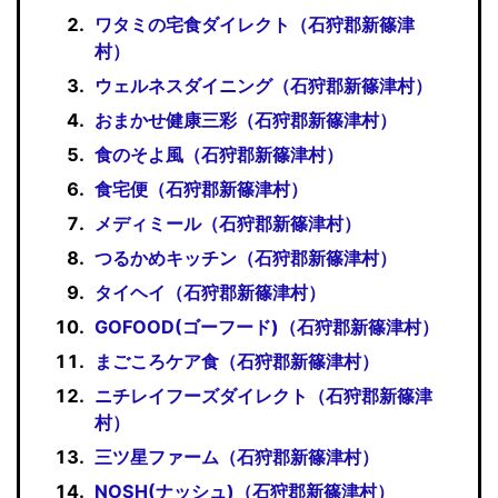
ワタミの宅食ダイレクト（石狩郡新篠津
村）
ウェルネスダイニング（石狩郡新篠津村）
おまかせ健康三彩（石狩郡新篠津村）
食のそよ風（石狩郡新篠津村）
食宅便（石狩郡新篠津村）
メディミール（石狩郡新篠津村）
つるかめキッチン（石狩郡新篠津村）
タイヘイ（石狩郡新篠津村）
GOFOOD(ゴーフード)（石狩郡新篠津村）
まごころケア食（石狩郡新篠津村）
ニチレイフーズダイレクト（石狩郡新篠津
村）
三ツ星ファーム（石狩郡新篠津村）
NOSH(ナッシュ)（石狩郡新篠津村）