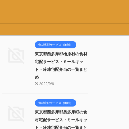
食材宅配サービス（地域）
東京都西多摩郡檜原村の食材
宅配サービス・ミールキッ
ト・冷凍宅配弁当の一覧まと
め
2022/9/6
食材宅配サービス（地域）
東京都西多摩郡奥多摩町の食
材宅配サービス・ミールキッ
ト・冷凍宅配弁当の一覧まと