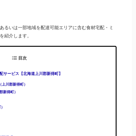
あるいは一部地域を配達可能エリアに含む食材宅配・ミ
を紹介します。
目次
配サービス【北海道上川郡新得町】
)（上川郡新得町）
上川郡新得町）
町）