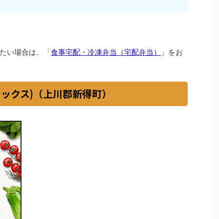
たい場合は、「
食事宅配・冷凍弁当（宅配弁当）
」をお
イシックス)（上川郡新得町）