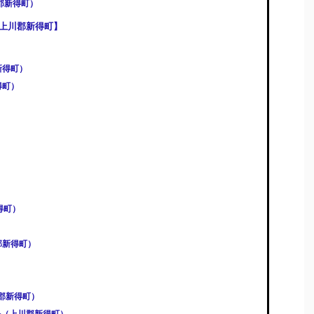
郡新得町）
上川郡新得町】
新得町）
得町）
）
）
得町）
郡新得町）
上川郡新得町）
ール（上川郡新得町）