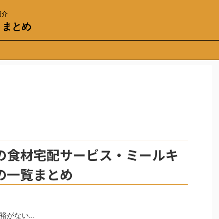
紹介
トまとめ
の食材宅配サービス・ミールキ
の一覧まとめ
裕がない…