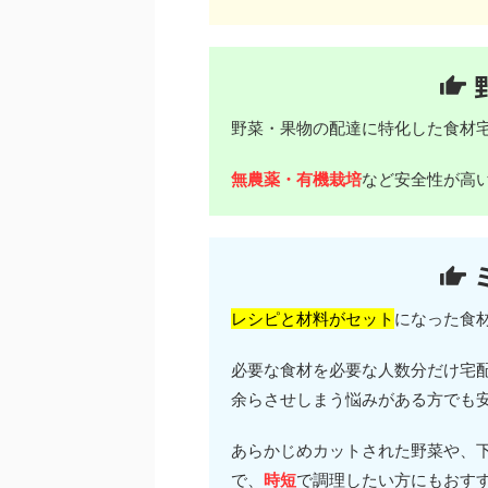
野菜・果物の配達に特化した食材
無農薬・有機栽培
など安全性が高
レシピと材料がセット
になった食
必要な食材を必要な人数分だけ宅
余らさせしまう悩みがある方でも
あらかじめカットされた野菜や、
で、
時短
で調理したい方にもおす