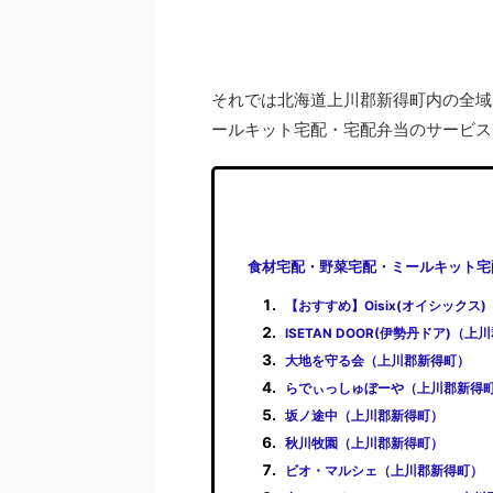
それでは北海道上川郡新得町内の全域
ールキット宅配・宅配弁当のサービス
食材宅配・野菜宅配・ミールキット宅
【おすすめ】Oisix(オイシックス
ISETAN DOOR(伊勢丹ドア)（
大地を守る会（上川郡新得町）
らでぃっしゅぼーや（上川郡新得
坂ノ途中（上川郡新得町）
秋川牧園（上川郡新得町）
ビオ・マルシェ（上川郡新得町）