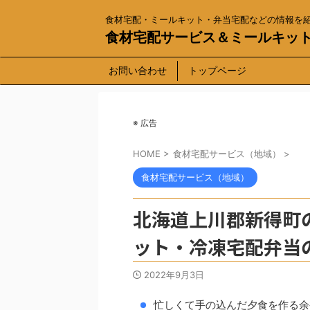
食材宅配・ミールキット・弁当宅配などの情報を
食材宅配サービス＆ミールキッ
お問い合わせ
トップページ
※ 広告
HOME
>
食材宅配サービス（地域）
>
食材宅配サービス（地域）
北海道上川郡新得町
ット・冷凍宅配弁当
2022年9月3日
忙しくて手の込んだ夕食を作る余