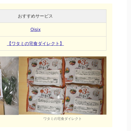
おすすめサービス
Oisix
【ワタミの宅食ダイレクト】
ワタミの宅食ダイレクト