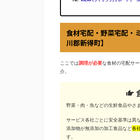
食材宅配・野菜宅配・
川郡新得町】
ここでは
調理が必要
な食材の宅配サー
介。
野菜・肉・魚などの生鮮食品やさ
サービス各社ごとに安全基準は異
添加物が無添加の加工食品など
各
す。