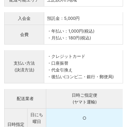
入会金
預託金：5,000円
・年払い：1,000円(税込)
会費
・月払い：180円(税込)
・クレジットカード
支払い方法
・口座振替
(決済方法)
・代金引換え
・後払い(コンビ二・銀行・郵便局)
日時ご指定便
配送業者
(ヤマト運輸)
日にち
○
曜日
日時指定