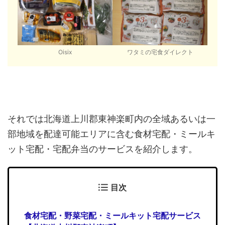
Oisix
ワタミの宅食ダイレクト
それでは北海道上川郡東神楽町内の全域あるいは一
部地域を配達可能エリアに含む食材宅配・ミールキ
ット宅配・宅配弁当のサービスを紹介します。
目次
食材宅配・野菜宅配・ミールキット宅配サービス