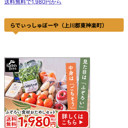
送料無料で1,980円から
らでぃっしゅぼーや（上川郡東神楽町）