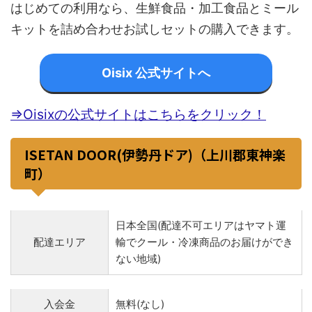
はじめての利用なら、生鮮食品・加工食品とミール
キットを詰め合わせお試しセットの購入できます。
Oisix 公式サイトへ
⇒Oisixの公式サイトはこちらをクリック！
ISETAN DOOR(伊勢丹ドア)（上川郡東神楽
町）
日本全国(配達不可エリアはヤマト運
配達エリア
輸でクール・冷凍商品のお届けができ
ない地域)
入会金
無料(なし)