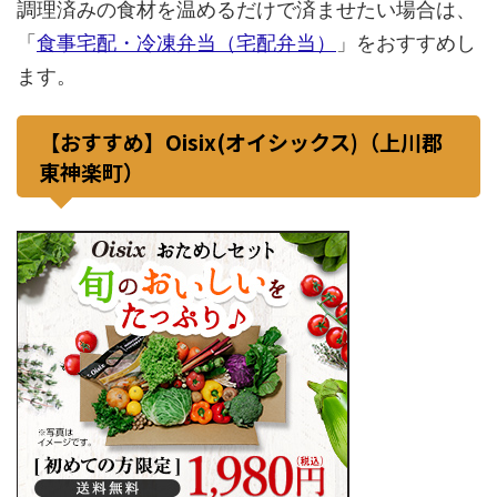
調理済みの食材を温めるだけで済ませたい場合は、
「
食事宅配・冷凍弁当（宅配弁当）
」をおすすめし
ます。
【おすすめ】Oisix(オイシックス)（上川郡
東神楽町）