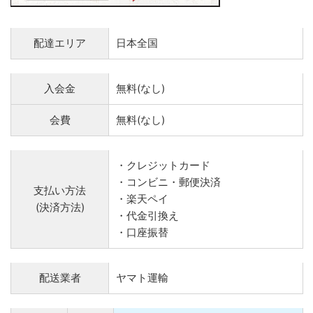
配達エリア
日本全国
入会金
無料(なし)
会費
無料(なし)
・クレジットカード
・コンビニ・郵便決済
支払い方法
・楽天ペイ
(決済方法)
・代金引換え
・口座振替
配送業者
ヤマト運輸