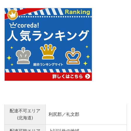
配達不可エリア
利尻郡／礼文郡
(北海道)
配達可能エリア
上記以外の地域