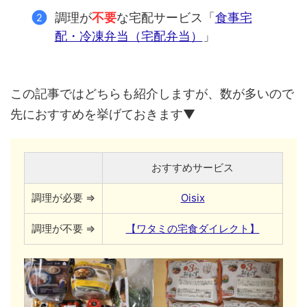
調理が
不要
な宅配サービス「
食事宅
配・冷凍弁当（宅配弁当）
」
この記事ではどちらも紹介しますが、数が多いので
先におすすめを挙げておきます▼
おすすめサービス
調理が必要 ⇒
Oisix
調理が不要 ⇒
【ワタミの宅食ダイレクト】