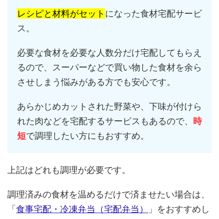
レシピと材料がセット
になった食材宅配サービ
ス。
必要な食材を必要な人数分だけ宅配してもらえ
るので、スーパーなどで買い物した食材を余ら
させしまう悩みがある方でも安心です。
あらかじめカットされた野菜や、下味が付けら
れた肉などを宅配するサービスもあるので、
時
短
で調理したい方にもおすすめ。
上記はどれも調理が必要です。
調理済みの食材を温めるだけで済ませたい場合は、
「
食事宅配・冷凍弁当（宅配弁当）
」をおすすめし