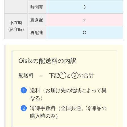
時間帯
○
置き配
×
不在時
(留守時)
再配達
○
Oisixの配送料の内訳
配送料 ＝ 下記①と②の合計
送料（お届け先の地域によって異
なる）
冷凍手数料（全国共通。冷凍品の
購入時のみ）