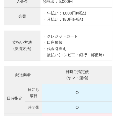
入会金
預託金：5,000円
・年払い：1,000円(税込)
会費
・月払い：180円(税込)
・クレジットカード
支払い方法
・口座振替
(決済方法)
・代金引換え
・後払い(コンビ二・銀行・郵便局)
日時ご指定便
配送業者
(ヤマト運輸)
日にち
○
曜日
日時指定
時間帯
○