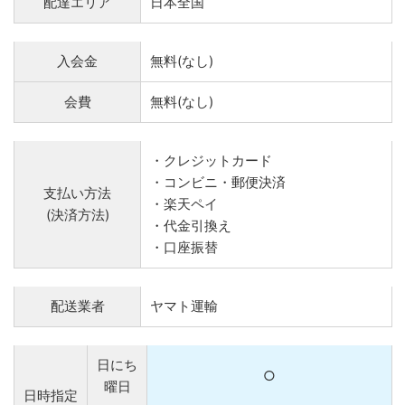
配達エリア
日本全国
入会金
無料(なし)
会費
無料(なし)
・クレジットカード
・コンビニ・郵便決済
支払い方法
・楽天ペイ
(決済方法)
・代金引換え
・口座振替
配送業者
ヤマト運輸
日にち
○
曜日
日時指定