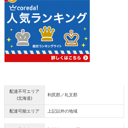
配達不可エリア
利尻郡／礼文郡
(北海道)
配達可能エリア
上記以外の地域