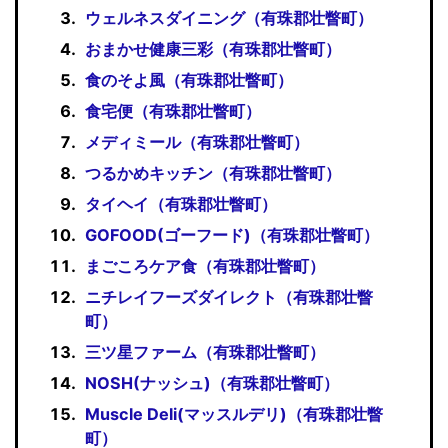
ウェルネスダイニング（有珠郡壮瞥町）
おまかせ健康三彩（有珠郡壮瞥町）
食のそよ風（有珠郡壮瞥町）
食宅便（有珠郡壮瞥町）
メディミール（有珠郡壮瞥町）
つるかめキッチン（有珠郡壮瞥町）
タイヘイ（有珠郡壮瞥町）
GOFOOD(ゴーフード)（有珠郡壮瞥町）
まごころケア食（有珠郡壮瞥町）
ニチレイフーズダイレクト（有珠郡壮瞥
町）
三ツ星ファーム（有珠郡壮瞥町）
NOSH(ナッシュ)（有珠郡壮瞥町）
Muscle Deli(マッスルデリ)（有珠郡壮瞥
町）