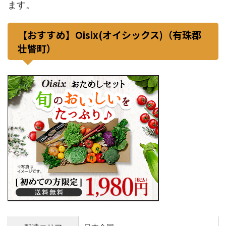
ます。
【おすすめ】Oisix(オイシックス)（有珠郡
壮瞥町）