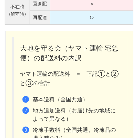
置き配
×
不在時
(留守時)
再配達
○
大地を守る会（ヤマト運輸 宅急
便）の配送料の内訳
ヤマト運輸の配送料 ＝ 下記①と②
と③の合計
基本送料（全国共通）
地方追加送料（お届け先の地域に
よって異なる）
冷凍手数料（全国共通。冷凍品の