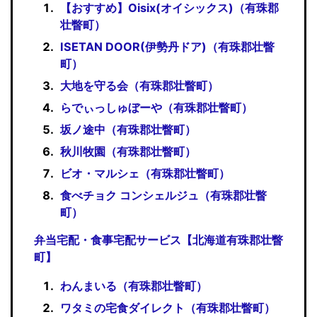
【おすすめ】Oisix(オイシックス)（有珠郡
壮瞥町）
ISETAN DOOR(伊勢丹ドア)（有珠郡壮瞥
町）
大地を守る会（有珠郡壮瞥町）
らでぃっしゅぼーや（有珠郡壮瞥町）
坂ノ途中（有珠郡壮瞥町）
秋川牧園（有珠郡壮瞥町）
ビオ・マルシェ（有珠郡壮瞥町）
食べチョク コンシェルジュ（有珠郡壮瞥
町）
弁当宅配・食事宅配サービス【北海道有珠郡壮瞥
町】
わんまいる（有珠郡壮瞥町）
ワタミの宅食ダイレクト（有珠郡壮瞥町）