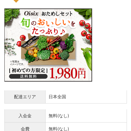
配達エリア
日本全国
入会金
無料(なし)
会費
無料(なし)