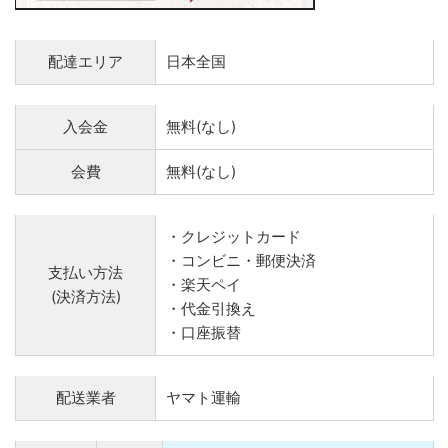
配達エリア
日本全国
入会金
無料(なし)
会費
無料(なし)
・クレジットカード
・コンビニ・郵便決済
支払い方法
・楽天ペイ
(決済方法)
・代金引換え
・口座振替
配送業者
ヤマト運輸