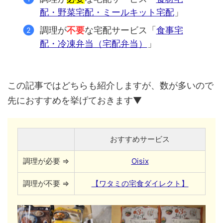
配・野菜宅配・ミールキット宅配
」
調理が
不要
な宅配サービス「
食事宅
配・冷凍弁当（宅配弁当）
」
この記事ではどちらも紹介しますが、数が多いので
先におすすめを挙げておきます▼
おすすめサービス
調理が必要 ⇒
Oisix
調理が不要 ⇒
【ワタミの宅食ダイレクト】