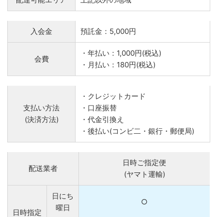
入会金
預託金：5,000円
・年払い：1,000円(税込)
会費
・月払い：180円(税込)
・クレジットカード
支払い方法
・口座振替
(決済方法)
・代金引換え
・後払い(コンビ二・銀行・郵便局)
日時ご指定便
配送業者
(ヤマト運輸)
日にち
○
曜日
日時指定