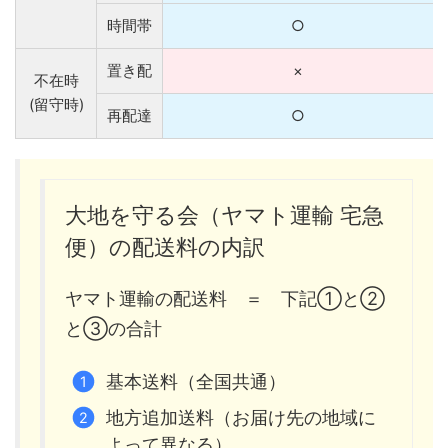
時間帯
○
置き配
×
不在時
(留守時)
再配達
○
大地を守る会（ヤマト運輸 宅急
便）の配送料の内訳
ヤマト運輸の配送料 ＝ 下記①と②
と③の合計
基本送料（全国共通）
地方追加送料（お届け先の地域に
よって異なる）