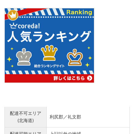
配達不可エリア
利尻郡／礼文郡
(北海道)
配達可能エリア
上記以外の地域