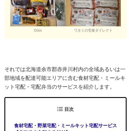
Oisix
ワタミの宅食ダイレクト
それでは北海道余市郡赤井川村内の全域あるいは一
部地域を配達可能エリアに含む食材宅配・ミールキ
ット宅配・宅配弁当のサービスを紹介します。
目次
食材宅配・野菜宅配・ミールキット宅配サービス