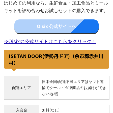
はじめての利用なら、生鮮食品・加工食品とミール
キットを詰め合わせお試しセットの購入できます。
Oisix 公式サイトへ
⇒Oisixの公式サイトはこちらをクリック！
ISETAN DOOR(伊勢丹ドア)（余市郡赤井川
村）
日本全国(配達不可エリアはヤマト運
配達エリア
輸でクール・冷凍商品のお届けができ
ない地域)
入会金
無料(なし)