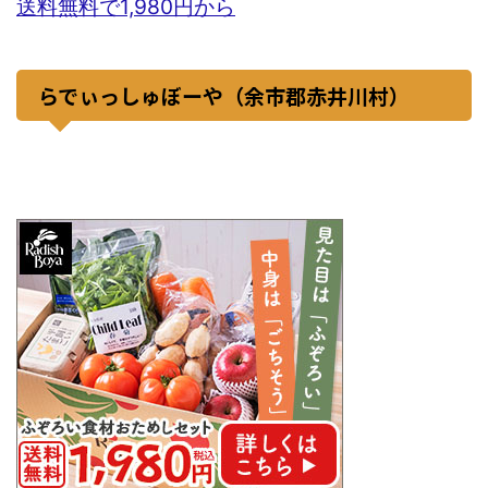
送料無料で1,980円から
らでぃっしゅぼーや（余市郡赤井川村）