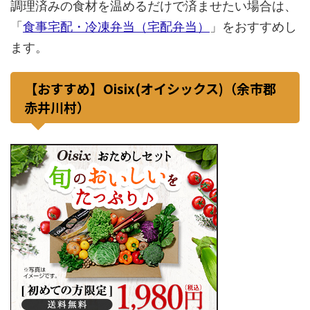
調理済みの食材を温めるだけで済ませたい場合は、
「
食事宅配・冷凍弁当（宅配弁当）
」をおすすめし
ます。
【おすすめ】Oisix(オイシックス)（余市郡
赤井川村）