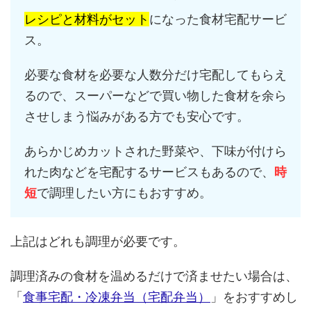
レシピと材料がセット
になった食材宅配サービ
ス。
必要な食材を必要な人数分だけ宅配してもらえ
るので、スーパーなどで買い物した食材を余ら
させしまう悩みがある方でも安心です。
あらかじめカットされた野菜や、下味が付けら
れた肉などを宅配するサービスもあるので、
時
短
で調理したい方にもおすすめ。
上記はどれも調理が必要です。
調理済みの食材を温めるだけで済ませたい場合は、
「
食事宅配・冷凍弁当（宅配弁当）
」をおすすめし