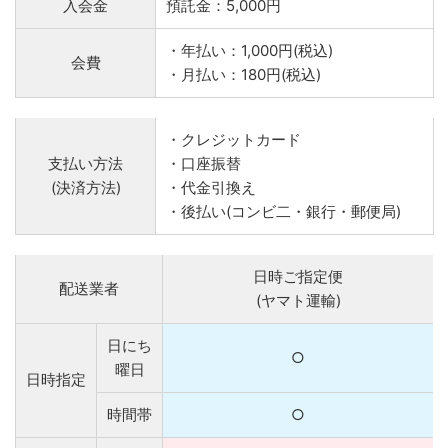
入会金
預託金：5,000円
・年払い：1,000円(税込)
会費
・月払い：180円(税込)
・クレジットカード
支払い方法
・口座振替
(決済方法)
・代金引換え
・後払い(コンビ二・銀行・郵便局)
日時ご指定便
配送業者
(ヤマト運輸)
日にち
○
曜日
日時指定
時間帯
○