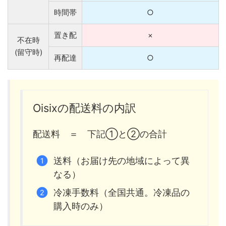
時間帯
○
置き配
×
不在時
(留守時)
再配達
○
Oisixの配送料の内訳
配送料 ＝ 下記①と②の合計
送料（お届け先の地域によって異
なる）
冷凍手数料（全国共通。冷凍品の
購入時のみ）