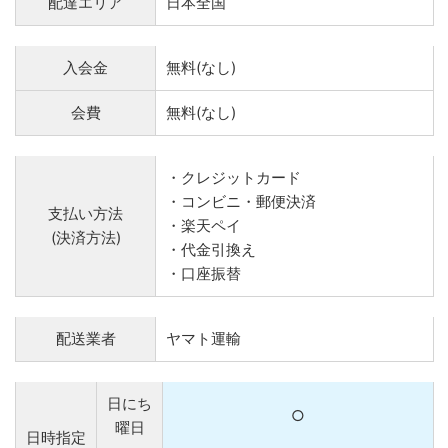
配達エリア
日本全国
入会金
無料(なし)
会費
無料(なし)
・クレジットカード
・コンビニ・郵便決済
支払い方法
・楽天ペイ
(決済方法)
・代金引換え
・口座振替
配送業者
ヤマト運輸
日にち
○
曜日
日時指定