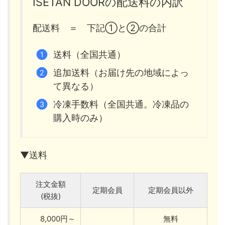
ISETAN DOORの配送料の内訳
配送料 ＝ 下記①と②の合計
送料（全国共通）
追加送料（お届け先の地域によっ
て異なる）
冷凍手数料（全国共通。冷凍品の
購入時のみ）
▼送料
注文金額
定期会員
定期会員以外
(税抜)
8,000円～
無料