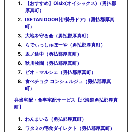
【おすすめ】Oisix(オイシックス)（勇払郡
厚真町）
ISETAN DOOR(伊勢丹ドア)（勇払郡厚真
町）
大地を守る会（勇払郡厚真町）
らでぃっしゅぼーや（勇払郡厚真町）
坂ノ途中（勇払郡厚真町）
秋川牧園（勇払郡厚真町）
ビオ・マルシェ（勇払郡厚真町）
食べチョク コンシェルジュ（勇払郡厚真
町）
弁当宅配・食事宅配サービス【北海道勇払郡厚真
町】
わんまいる（勇払郡厚真町）
ワタミの宅食ダイレクト（勇払郡厚真町）