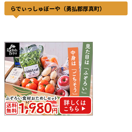
らでぃっしゅぼーや（勇払郡厚真町）