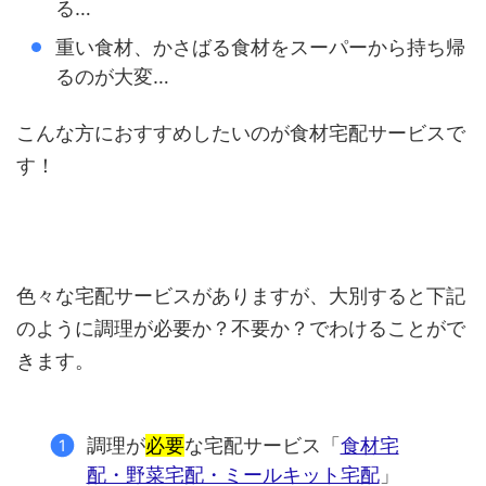
る…
重い食材、かさばる食材をスーパーから持ち帰
るのが大変…
こんな方におすすめしたいのが食材宅配サービスで
す！
色々な宅配サービスがありますが、大別すると下記
のように調理が必要か？不要か？でわけることがで
きます。
調理が
必要
な宅配サービス「
食材宅
配・野菜宅配・ミールキット宅配
」