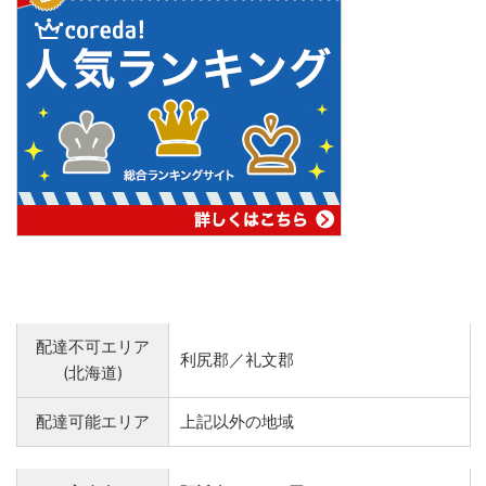
配達不可エリア
利尻郡／礼文郡
(北海道)
配達可能エリア
上記以外の地域