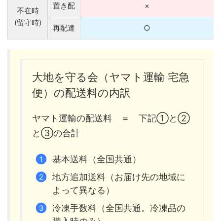
置き配
×
不在時
(留守時)
再配達
○
大地を守る会（ヤマト運輸 宅急
便）の配送料の内訳
ヤマト運輸の配送料 ＝ 下記①と②
と③の合計
基本送料（全国共通）
地方追加送料（お届け先の地域に
よって異なる）
冷凍手数料（全国共通。冷凍品の