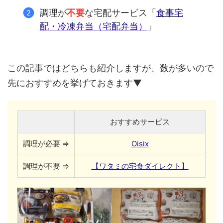
調理が
不要
な宅配サービス「
食事宅
配・冷凍弁当（宅配弁当）
」
この記事ではどちらも紹介しますが、数が多いので
先におすすめを挙げておきます▼
おすすめサービス
調理が必要 ⇒
Oisix
調理が不要 ⇒
【ワタミの宅食ダイレクト】