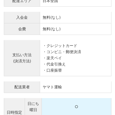
配達エリア
日本全国
入会金
無料(なし)
会費
無料(なし)
・クレジットカード
・コンビニ・郵便決済
支払い方法
・楽天ペイ
(決済方法)
・代金引換え
・口座振替
配送業者
ヤマト運輸
日にち
○
曜日
日時指定