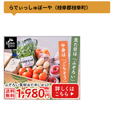
らでぃっしゅぼーや（枝幸郡枝幸町）