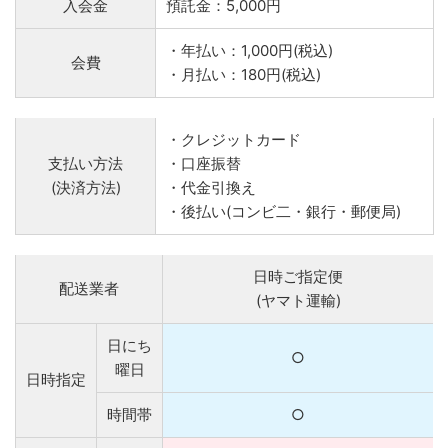
入会金
預託金：5,000円
・年払い：1,000円(税込)
会費
・月払い：180円(税込)
・クレジットカード
支払い方法
・口座振替
(決済方法)
・代金引換え
・後払い(コンビ二・銀行・郵便局)
日時ご指定便
配送業者
(ヤマト運輸)
日にち
○
曜日
日時指定
時間帯
○