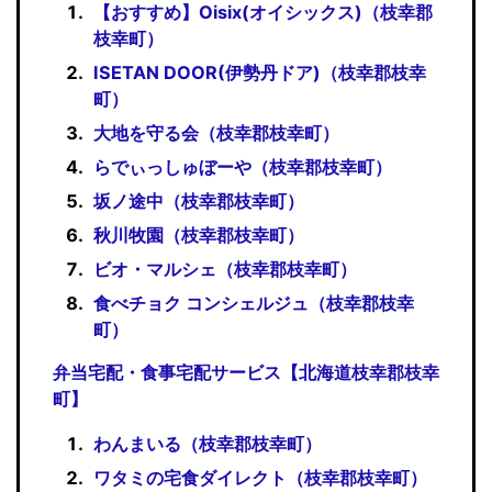
【おすすめ】Oisix(オイシックス)（枝幸郡
枝幸町）
ISETAN DOOR(伊勢丹ドア)（枝幸郡枝幸
町）
大地を守る会（枝幸郡枝幸町）
らでぃっしゅぼーや（枝幸郡枝幸町）
坂ノ途中（枝幸郡枝幸町）
秋川牧園（枝幸郡枝幸町）
ビオ・マルシェ（枝幸郡枝幸町）
食べチョク コンシェルジュ（枝幸郡枝幸
町）
弁当宅配・食事宅配サービス【北海道枝幸郡枝幸
町】
わんまいる（枝幸郡枝幸町）
ワタミの宅食ダイレクト（枝幸郡枝幸町）