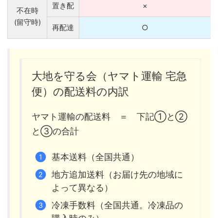
置き配
×
不在時
(留守時)
再配達
○
大地を守る会（ヤマト運輸 宅急
便）の配送料の内訳
ヤマト運輸の配送料 ＝ 下記①と②
と③の合計
基本送料（全国共通）
地方追加送料（お届け先の地域に
よって異なる）
冷凍手数料（全国共通。冷凍品の