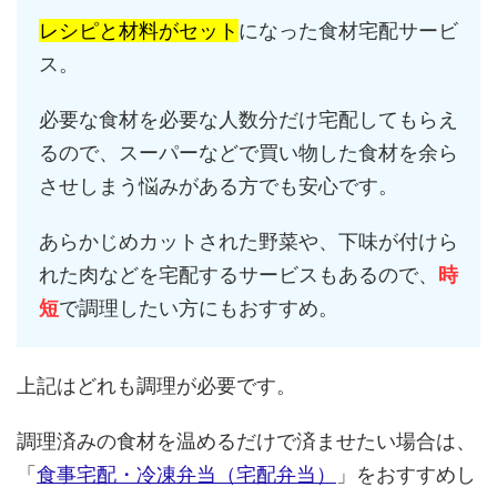
レシピと材料がセット
になった食材宅配サービ
ス。
必要な食材を必要な人数分だけ宅配してもらえ
るので、スーパーなどで買い物した食材を余ら
させしまう悩みがある方でも安心です。
あらかじめカットされた野菜や、下味が付けら
れた肉などを宅配するサービスもあるので、
時
短
で調理したい方にもおすすめ。
上記はどれも調理が必要です。
調理済みの食材を温めるだけで済ませたい場合は、
「
食事宅配・冷凍弁当（宅配弁当）
」をおすすめし