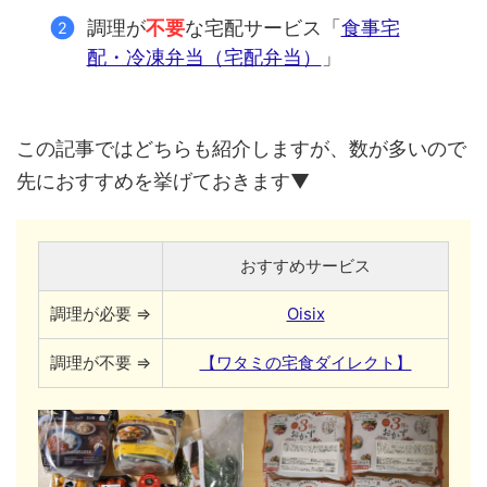
調理が
不要
な宅配サービス「
食事宅
配・冷凍弁当（宅配弁当）
」
この記事ではどちらも紹介しますが、数が多いので
先におすすめを挙げておきます▼
おすすめサービス
調理が必要 ⇒
Oisix
調理が不要 ⇒
【ワタミの宅食ダイレクト】