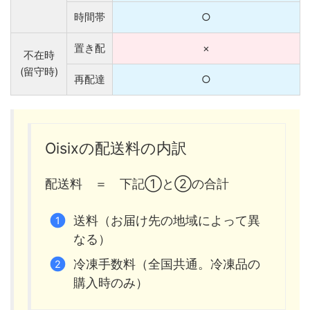
時間帯
○
置き配
×
不在時
(留守時)
再配達
○
Oisixの配送料の内訳
配送料 ＝ 下記①と②の合計
送料（お届け先の地域によって異
なる）
冷凍手数料（全国共通。冷凍品の
購入時のみ）