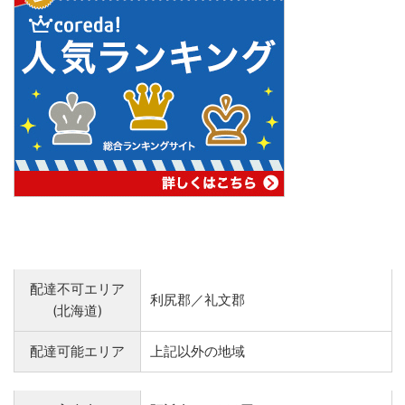
配達不可エリア
利尻郡／礼文郡
(北海道)
配達可能エリア
上記以外の地域