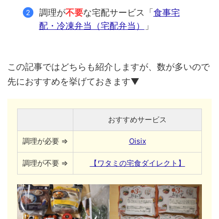
調理が
不要
な宅配サービス「
食事宅
配・冷凍弁当（宅配弁当）
」
この記事ではどちらも紹介しますが、数が多いので
先におすすめを挙げておきます▼
おすすめサービス
調理が必要 ⇒
Oisix
調理が不要 ⇒
【ワタミの宅食ダイレクト】