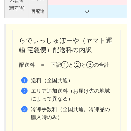
不在時
(留守時)
再配達
○
らでぃっしゅぼーや（ヤマト運
輸 宅急便）配送料の内訳
配送料 ＝ 下記①と②と③の合計
送料（全国共通）
エリア追加送料（お届け先の地域
によって異なる）
冷凍手数料（全国共通。冷凍品の
購入時のみ）