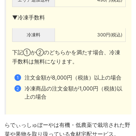
▼冷凍手数料
冷凍料
300円(税込)
下記①か②のどちらかを満たす場合、冷凍
手数料は無料になります。
注文金額が8,000円（税抜）以上の場合
冷凍商品の注文金額が1,000円（税抜)以
上の場合
らでぃっしゅぼーやは有機・低農薬で栽培された野
菜や果物を取り扱っている食材宅配サービス。