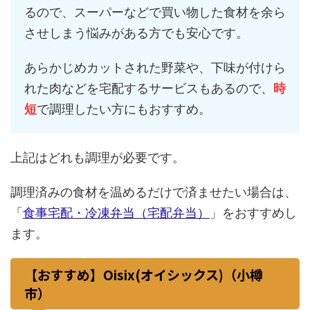
るので、スーパーなどで買い物した食材を余ら
させしまう悩みがある方でも安心です。
あらかじめカットされた野菜や、下味が付けら
れた肉などを宅配するサービスもあるので、
時
短
で調理したい方にもおすすめ。
上記はどれも調理が必要です。
調理済みの食材を温めるだけで済ませたい場合は、
「
食事宅配・冷凍弁当（宅配弁当）
」をおすすめし
ます。
【おすすめ】Oisix(オイシックス)（小樽
市）