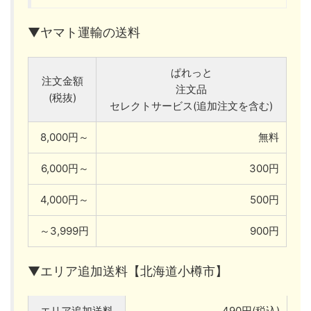
▼ヤマト運輸の送料
ぱれっと
注文金額
注文品
(税抜)
セレクトサービス(追加注文を含む)
8,000円～
無料
6,000円～
300円
4,000円～
500円
～3,999円
900円
▼エリア追加送料【北海道小樽市】
エリア追加送料
490円(税込)