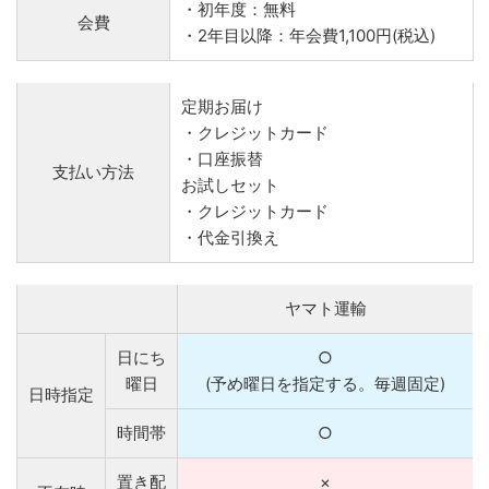
・初年度：無料
会費
・2年目以降：年会費1,100円(税込)
定期お届け
・クレジットカード
・口座振替
支払い方法
お試しセット
・クレジットカード
・代金引換え
ヤマト運輸
日にち
○
曜日
(予め曜日を指定する。毎週固定)
日時指定
時間帯
○
置き配
×