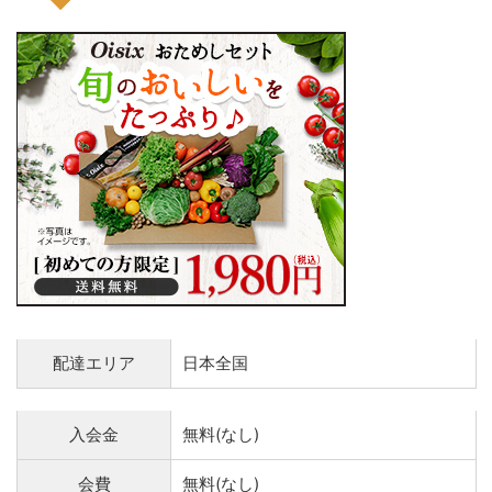
配達エリア
日本全国
入会金
無料(なし)
会費
無料(なし)