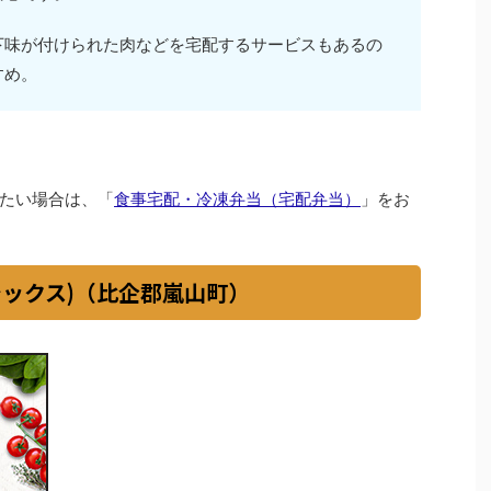
下味が付けられた肉などを宅配するサービスもあるの
すめ。
たい場合は、「
食事宅配・冷凍弁当（宅配弁当）
」をお
イシックス)（比企郡嵐山町）