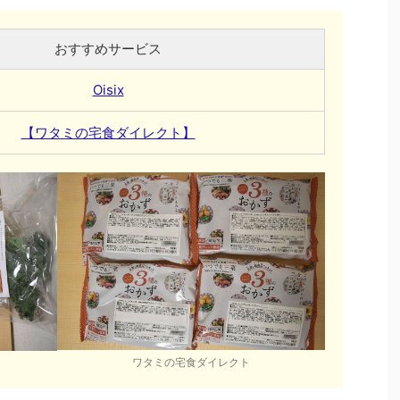
おすすめサービス
Oisix
【ワタミの宅食ダイレクト】
ワタミの宅食ダイレクト