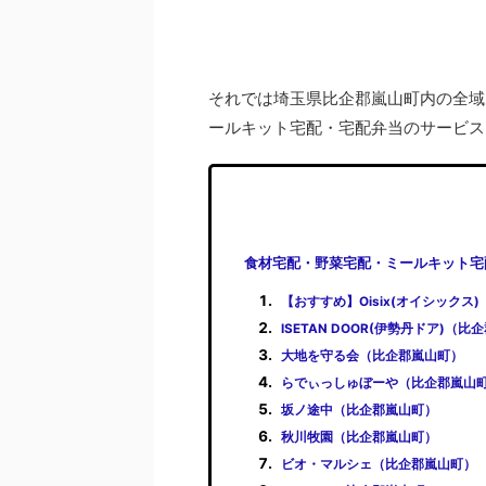
それでは埼玉県比企郡嵐山町内の全域
ールキット宅配・宅配弁当のサービス
食材宅配・野菜宅配・ミールキット宅
【おすすめ】Oisix(オイシックス
ISETAN DOOR(伊勢丹ドア)（
大地を守る会（比企郡嵐山町）
らでぃっしゅぼーや（比企郡嵐山
坂ノ途中（比企郡嵐山町）
秋川牧園（比企郡嵐山町）
ビオ・マルシェ（比企郡嵐山町）