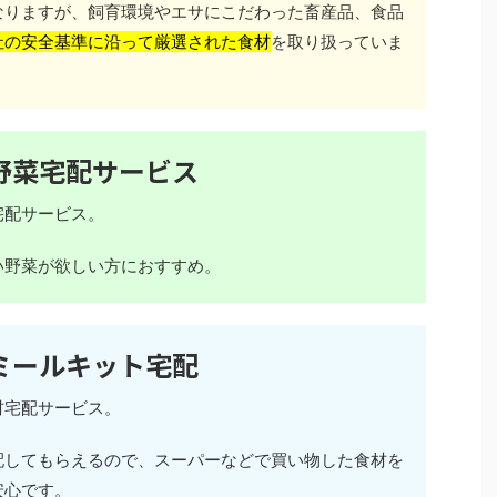
なりますが、飼育環境やエサにこだわった畜産品、食品
社の安全基準に沿って厳選された食材
を取り扱っていま
野菜宅配サービス
宅配サービス。
い野菜が欲しい方におすすめ。
ミールキット宅配
材宅配サービス。
配してもらえるので、スーパーなどで買い物した食材を
安心です。