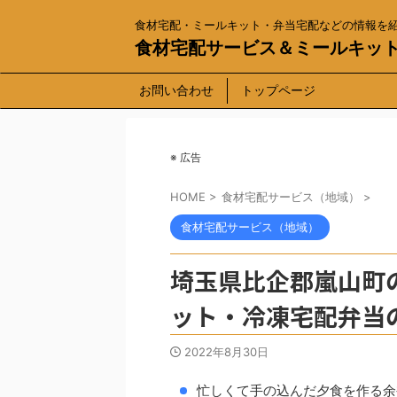
食材宅配・ミールキット・弁当宅配などの情報を
食材宅配サービス＆ミールキッ
お問い合わせ
トップページ
※ 広告
HOME
>
食材宅配サービス（地域）
>
食材宅配サービス（地域）
埼玉県比企郡嵐山町
ット・冷凍宅配弁当
2022年8月30日
忙しくて手の込んだ夕食を作る余