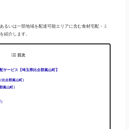
あるいは一部地域を配達可能エリアに含む食材宅配・ミ
を紹介します。
目次
配サービス【埼玉県比企郡嵐山町】
)（比企郡嵐山町）
比企郡嵐山町）
町）