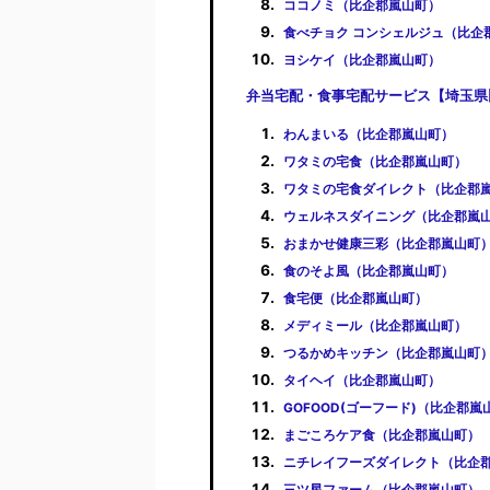
ココノミ（比企郡嵐山町）
食べチョク コンシェルジュ（比企
ヨシケイ（比企郡嵐山町）
弁当宅配・食事宅配サービス【埼玉県
わんまいる（比企郡嵐山町）
ワタミの宅食（比企郡嵐山町）
ワタミの宅食ダイレクト（比企郡
ウェルネスダイニング（比企郡嵐
おまかせ健康三彩（比企郡嵐山町
食のそよ風（比企郡嵐山町）
食宅便（比企郡嵐山町）
メディミール（比企郡嵐山町）
つるかめキッチン（比企郡嵐山町
タイヘイ（比企郡嵐山町）
GOFOOD(ゴーフード)（比企郡嵐
まごころケア食（比企郡嵐山町）
ニチレイフーズダイレクト（比企
三ツ星ファーム（比企郡嵐山町）