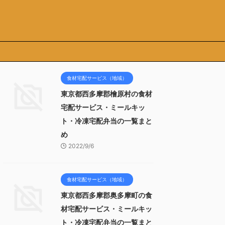
食材宅配サービス（地域）
東京都西多摩郡檜原村の食材
宅配サービス・ミールキッ
ト・冷凍宅配弁当の一覧まと
め
2022/9/6
食材宅配サービス（地域）
東京都西多摩郡奥多摩町の食
材宅配サービス・ミールキッ
ト・冷凍宅配弁当の一覧まと