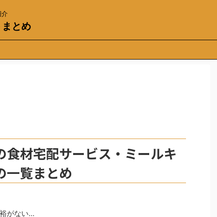
紹介
トまとめ
の食材宅配サービス・ミールキ
の一覧まとめ
裕がない…