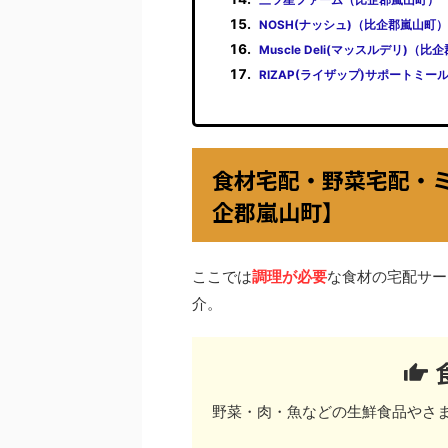
NOSH(ナッシュ)（比企郡嵐山町）
Muscle Deli(マッスルデリ)（
RIZAP(ライザップ)サポートミ
食材宅配・野菜宅配・
企郡嵐山町】
ここでは
調理が必要
な食材の宅配サー
介。
野菜・肉・魚などの生鮮食品やさ