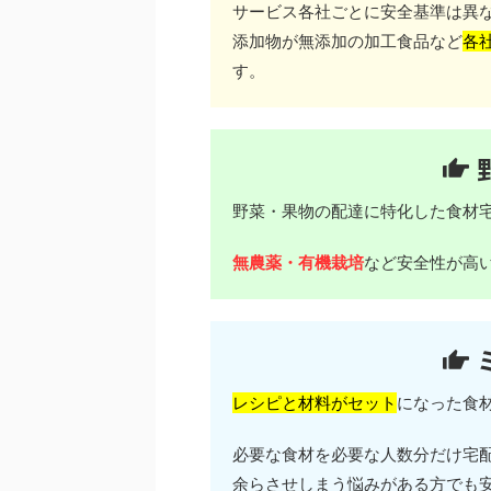
サービス各社ごとに安全基準は異
添加物が無添加の加工食品など
各
す。
野菜・果物の配達に特化した食材
無農薬・有機栽培
など安全性が高
レシピと材料がセット
になった食
必要な食材を必要な人数分だけ宅
余らさせしまう悩みがある方でも