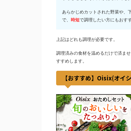
あらかじめカットされた野菜や、
で、
時短
で調理したい方にもおす
上記はどれも調理が必要です。
調理済みの食材を温めるだけで済ませ
すすめします。
【おすすめ】Oisix(オ