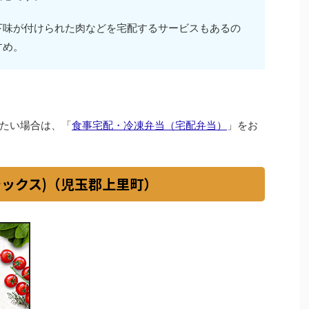
下味が付けられた肉などを宅配するサービスもあるの
すめ。
たい場合は、「
食事宅配・冷凍弁当（宅配弁当）
」をお
イシックス)（児玉郡上里町）