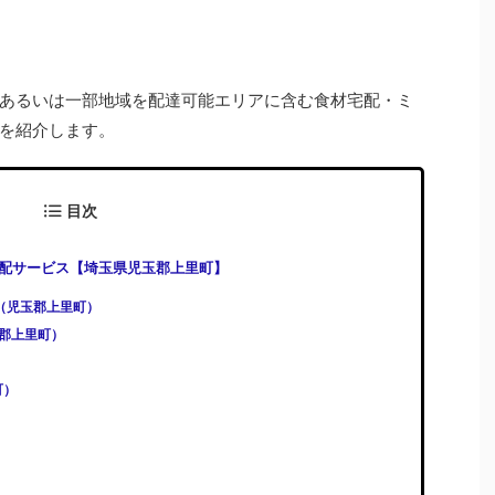
あるいは一部地域を配達可能エリアに含む食材宅配・ミ
を紹介します。
目次
配サービス【埼玉県児玉郡上里町】
)（児玉郡上里町）
児玉郡上里町）
町）