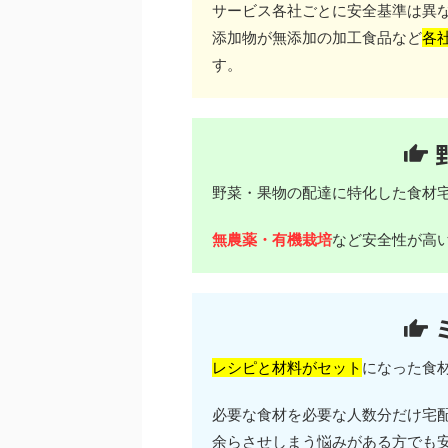
サービス各社ごとに安全基準は異
添加物が無添加の加工食品など
各
す。
野菜・果物の配達に特化した食材
無農薬・有機栽培
など安全性が高
レシピと材料がセット
になった食
必要な食材を必要な人数分だけ宅
余らさせしまう悩みがある方でも