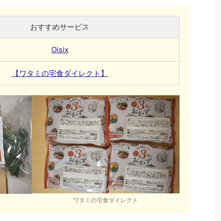
おすすめサービス
Oisix
【ワタミの宅食ダイレクト】
ワタミの宅食ダイレクト