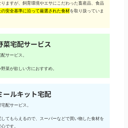
なりますが、飼育環境やエサにこだわった畜産品、食品
社の安全基準に沿って厳選された食材
を取り扱っていま
野菜宅配サービス
宅配サービス。
い野菜が欲しい方におすすめ。
ミールキット宅配
材宅配サービス。
配してもらえるので、スーパーなどで買い物した食材を
安心です。