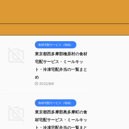
食材宅配サービス（地域）
東京都西多摩郡檜原村の食材
宅配サービス・ミールキッ
ト・冷凍宅配弁当の一覧まと
め
2022/9/6
食材宅配サービス（地域）
東京都西多摩郡奥多摩町の食
材宅配サービス・ミールキッ
ト・冷凍宅配弁当の一覧まと