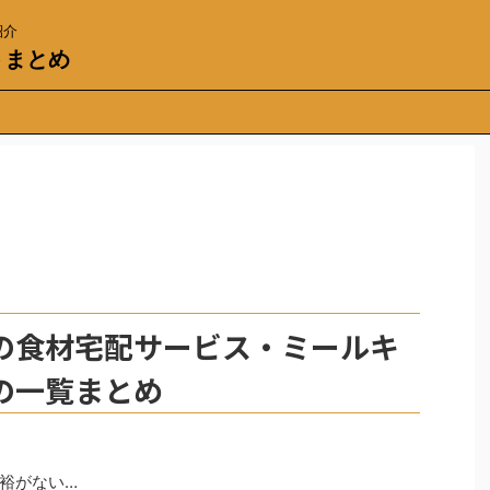
紹介
トまとめ
の食材宅配サービス・ミールキ
の一覧まとめ
裕がない…