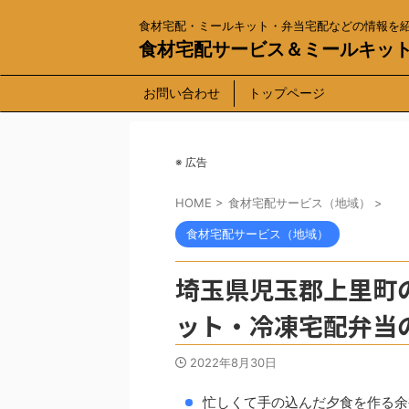
食材宅配・ミールキット・弁当宅配などの情報を
食材宅配サービス＆ミールキッ
お問い合わせ
トップページ
※ 広告
HOME
>
食材宅配サービス（地域）
>
食材宅配サービス（地域）
埼玉県児玉郡上里町
ット・冷凍宅配弁当
2022年8月30日
忙しくて手の込んだ夕食を作る余