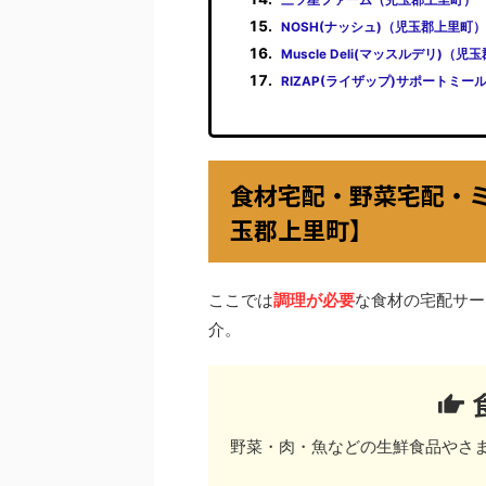
NOSH(ナッシュ)（児玉郡上里町）
Muscle Deli(マッスルデリ)（
RIZAP(ライザップ)サポートミ
食材宅配・野菜宅配・
玉郡上里町】
ここでは
調理が必要
な食材の宅配サー
介。
野菜・肉・魚などの生鮮食品やさ