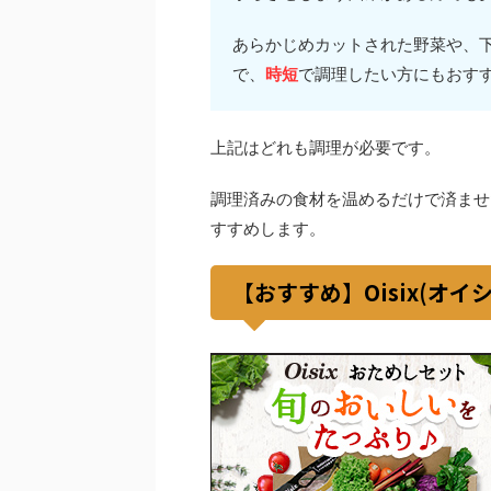
あらかじめカットされた野菜や、
で、
時短
で調理したい方にもおす
上記はどれも調理が必要です。
調理済みの食材を温めるだけで済ませ
すすめします。
【おすすめ】Oisix(オ