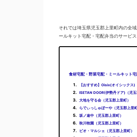
それでは埼玉県児玉郡上里町内の全域
ールキット宅配・宅配弁当のサービス
食材宅配・野菜宅配・ミールキット宅
【おすすめ】Oisix(オイシックス
ISETAN DOOR(伊勢丹ドア)（
大地を守る会（児玉郡上里町）
らでぃっしゅぼーや（児玉郡上里
坂ノ途中（児玉郡上里町）
秋川牧園（児玉郡上里町）
ビオ・マルシェ（児玉郡上里町）