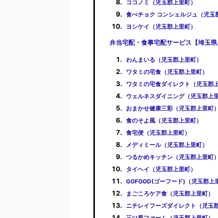
ココノミ（児玉郡上里町）
食べチョク コンシェルジュ（児玉
ヨシケイ（児玉郡上里町）
弁当宅配・食事宅配サービス【埼玉県
わんまいる（児玉郡上里町）
ワタミの宅食（児玉郡上里町）
ワタミの宅食ダイレクト（児玉郡
ウェルネスダイニング（児玉郡上
おまかせ健康三彩（児玉郡上里町
食のそよ風（児玉郡上里町）
食宅便（児玉郡上里町）
メディミール（児玉郡上里町）
つるかめキッチン（児玉郡上里町
タイヘイ（児玉郡上里町）
GOFOOD(ゴーフード)（児玉郡上
まごころケア食（児玉郡上里町）
ニチレイフーズダイレクト（児玉
三ツ星ファーム（児玉郡上里町）