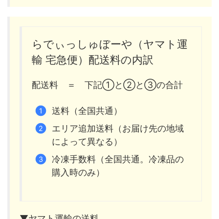
らでぃっしゅぼーや（ヤマト運
輸 宅急便）配送料の内訳
配送料 ＝ 下記①と②と③の合計
送料（全国共通）
エリア追加送料（お届け先の地域
によって異なる）
冷凍手数料（全国共通。冷凍品の
購入時のみ）
▼ヤマト運輸の送料