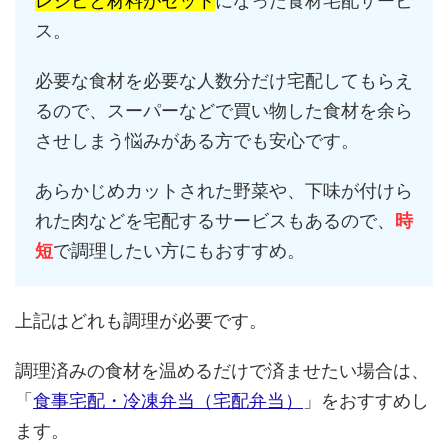
レシピと材料がセット
になった食材宅配サービ
ス。
必要な食材を必要な人数分だけ宅配してもらえ
るので、スーパーなどで買い物した食材を余ら
させしまう悩みがある方でも安心です。
あらかじめカットされた野菜や、下味が付けら
れた肉などを宅配するサービスもあるので、
時
短
で調理したい方にもおすすめ。
上記はどれも調理が必要です。
調理済みの食材を温めるだけで済ませたい場合は、
「
食事宅配・冷凍弁当（宅配弁当）
」をおすすめし
ます。