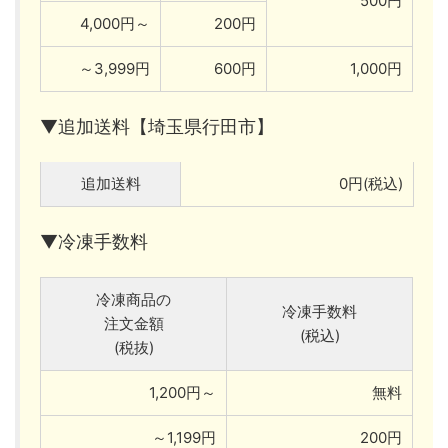
500円
4,000円～
200円
～3,999円
600円
1,000円
▼追加送料【埼玉県行田市】
追加送料
0円(税込)
▼冷凍手数料
冷凍商品の
冷凍手数料
注文金額
(税込)
(税抜)
1,200円～
無料
～1,199円
200円