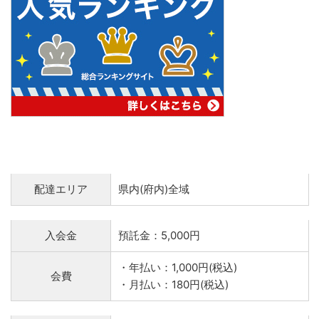
配達エリア
県内(府内)全域
入会金
預託金：5,000円
・年払い：1,000円(税込)
会費
・月払い：180円(税込)