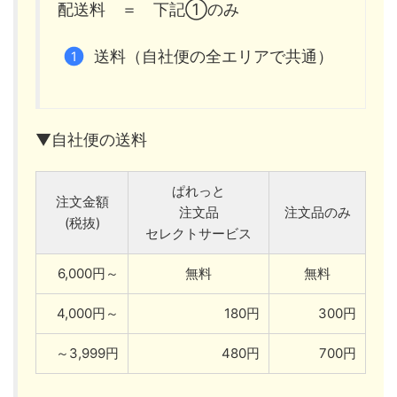
配送料 ＝ 下記①のみ
送料（自社便の全エリアで共通）
▼自社便の送料
ぱれっと
注文金額
注文品
注文品のみ
(税抜)
セレクトサービス
6,000円～
無料
無料
4,000円～
180円
300円
～3,999円
480円
700円