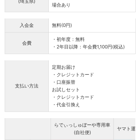
(埼玉県)
場合あり
入会金
無料(0円)
・初年度：無料
会費
・2年目以降：年会費1,100円(税込)
定期お届け
・クレジットカード
・口座振替
支払い方法
お試しセット
・クレジットカード
・代金引換え
らでぃっしゅぼーや専用車
ヤマト運
(自社便)