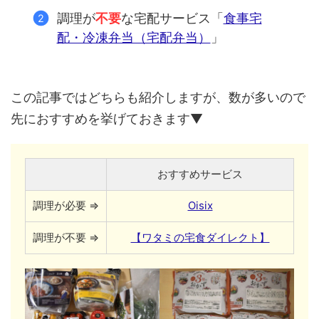
調理が
不要
な宅配サービス「
食事宅
配・冷凍弁当（宅配弁当）
」
この記事ではどちらも紹介しますが、数が多いので
先におすすめを挙げておきます▼
おすすめサービス
調理が必要 ⇒
Oisix
調理が不要 ⇒
【ワタミの宅食ダイレクト】