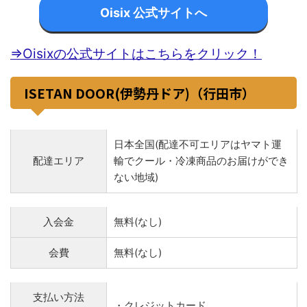
Oisix 公式サイトへ
⇒Oisixの公式サイトはこちらをクリック！
ISETAN DOOR(伊勢丹ドア)（行田市）
日本全国(配達不可エリアはヤマト運
配達エリア
輸でクール・冷凍商品のお届けができ
ない地域)
入会金
無料(なし)
会費
無料(なし)
支払い方法
・クレジットカード