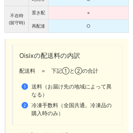
置き配
×
不在時
(留守時)
再配達
○
Oisixの配送料の内訳
配送料 ＝ 下記①と②の合計
送料（お届け先の地域によって異
なる）
冷凍手数料（全国共通。冷凍品の
購入時のみ）