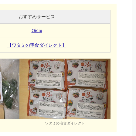
おすすめサービス
Oisix
【ワタミの宅食ダイレクト】
ワタミの宅食ダイレクト