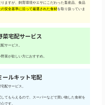
なりますが、飼育環境やエサにこだわった畜産品、食品
社の安全基準に沿って厳選された食材
を取り扱っていま
野菜宅配サービス
宅配サービス。
い野菜が欲しい方におすすめ。
ミールキット宅配
材宅配サービス。
配してもらえるので、スーパーなどで買い物した食材を
安心です。