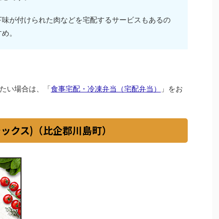
下味が付けられた肉などを宅配するサービスもあるの
すめ。
たい場合は、「
食事宅配・冷凍弁当（宅配弁当）
」をお
イシックス)（比企郡川島町）