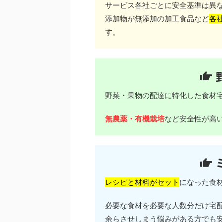
サービス各社ごとに安全基準は異
添加物が無添加の加工食品など
各
す。
野菜・果物の配達に特化した食材
無農薬・有機栽培
など安全性が高
レシピと材料がセット
になった食
必要な食材を必要な人数分だけ宅
余らさせしまう悩みがある方でも