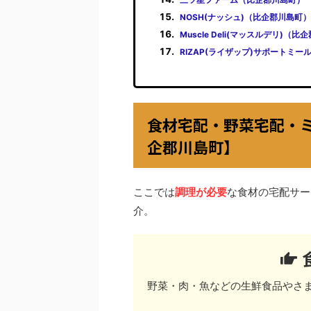
NOSH(ナッシュ)（比企郡川島町）
Muscle Deli(マッスルデリ)（
RIZAP(ライザップ)サポートミ
食材宅配・野菜宅配・
企郡川島町】
ここでは
調理が必要
な食材の宅配サー
介。
野菜・肉・魚などの生鮮食品やさ