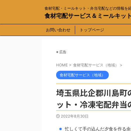
食材宅配・ミールキット・弁当宅配などの情報を
食材宅配サービス＆ミールキッ
お問い合わせ
トップページ
※ 広告
HOME
>
食材宅配サービス（地域）
>
食材宅配サービス（地域）
埼玉県比企郡川島町
ット・冷凍宅配弁当
2022年8月30日
忙しくて手の込んだ夕食を作る余