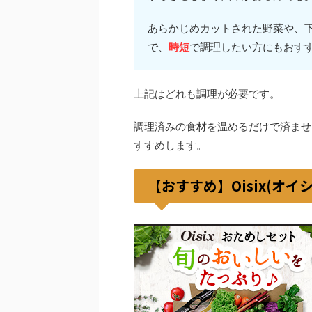
あらかじめカットされた野菜や、
で、
時短
で調理したい方にもおす
上記はどれも調理が必要です。
調理済みの食材を温めるだけで済ませ
すすめします。
【おすすめ】Oisix(オ