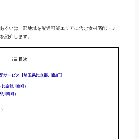
あるいは一部地域を配達可能エリアに含む食材宅配・ミ
を紹介します。
目次
配サービス【埼玉県比企郡川島町】
)（比企郡川島町）
比企郡川島町）
町）