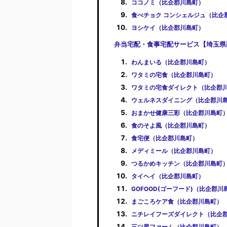
ココノミ（比企郡川島町）
食べチョク コンシェルジュ（比企
ヨシケイ（比企郡川島町）
弁当宅配・食事宅配サービス【埼玉県
わんまいる（比企郡川島町）
ワタミの宅食（比企郡川島町）
ワタミの宅食ダイレクト（比企郡
ウェルネスダイニング（比企郡川
おまかせ健康三彩（比企郡川島町
食のそよ風（比企郡川島町）
食宅便（比企郡川島町）
メディミール（比企郡川島町）
つるかめキッチン（比企郡川島町
タイヘイ（比企郡川島町）
GOFOOD(ゴーフード)（比企郡川
まごころケア食（比企郡川島町）
ニチレイフーズダイレクト（比企
三ツ星ファーム（比企郡川島町）