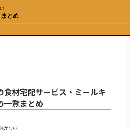
紹介
トまとめ
の食材宅配サービス・ミールキ
の一覧まとめ
裕がない…