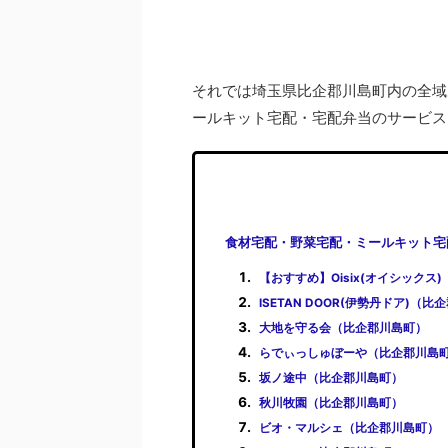
それでは埼玉県比企郡川島町内の全域
ールキット宅配・宅配弁当のサービス
食材宅配・野菜宅配・ミールキット宅
【おすすめ】Oisix(オイシックス
ISETAN DOOR(伊勢丹ドア)（
大地を守る会（比企郡川島町）
らでぃっしゅぼーや（比企郡川島
坂ノ途中（比企郡川島町）
秋川牧園（比企郡川島町）
ビオ・マルシェ（比企郡川島町）