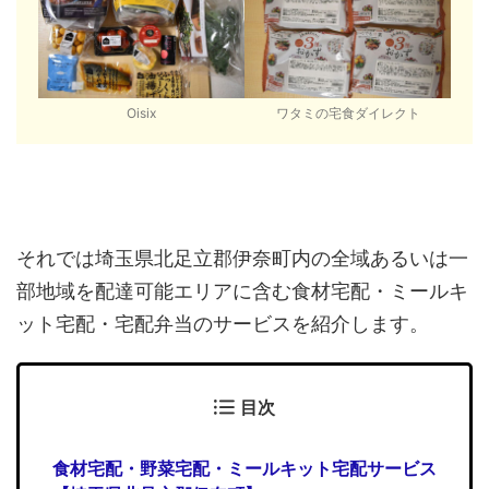
Oisix
ワタミの宅食ダイレクト
それでは埼玉県北足立郡伊奈町内の全域あるいは一
部地域を配達可能エリアに含む食材宅配・ミールキ
ット宅配・宅配弁当のサービスを紹介します。
目次
食材宅配・野菜宅配・ミールキット宅配サービス