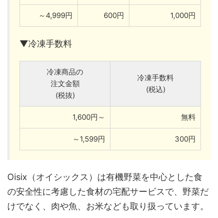
～4,999円
600円
1,000円
▼冷凍手数料
冷凍商品の
冷凍手数料
注文金額
(税込)
(税抜)
1,600円～
無料
～1,599円
300円
Oisix（オイシックス）は有機野菜を中心とした食
の安全性に考慮した食材の宅配サービスで、野菜だ
けでなく、肉や魚、お米なども取り扱っています。