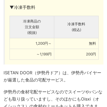
▼冷凍手数料
冷凍商品の
冷凍手数料
注文金額
(税込)
(税抜)
1,200円～
無料
～1,199円
200円
ISETAN DOOR（伊勢丹ドア）は、伊勢丹バイヤー
が厳選した食品の宅配サービス。
伊勢丹の食材宅配サービスなのでスイーツやパンな
ども取り扱っていますし、そのほかにもOisxi（オ
イシックス）の食材やミールキットも購入できま