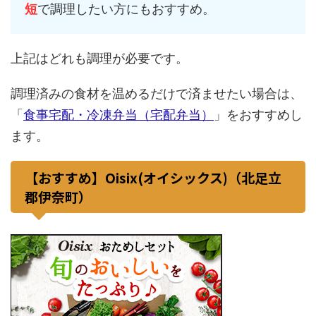
短
で調理したい方にもおすすめ。
上記はどれも調理が必要です。
調理済みの食材を温めるだけで済ませたい場合は、
「
食事宅配・冷凍弁当（宅配弁当）
」をおすすめし
ます。
【おすすめ】Oisix(オイシックス)（北足立
郡伊奈町）