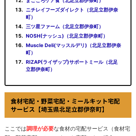
まごころケア食（北足立郡伊奈町）
ニチレイフーズダイレクト（北足立郡伊奈
町）
三ツ星ファーム（北足立郡伊奈町）
NOSH(ナッシュ)（北足立郡伊奈町）
Muscle Deli(マッスルデリ)（北足立郡伊奈
町）
RIZAP(ライザップ)サポートミール（北足
立郡伊奈町）
食材宅配・野菜宅配・ミールキット宅配
サービス【埼玉県北足立郡伊奈町】
ここでは
調理が必要
な食材の宅配サービス（食材宅