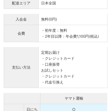
配達エリア
日本全国
入会金
無料(0円)
・初年度：無料
会費
・2年目以降：年会費1,100円(税込)
定期お届け
・クレジットカード
・口座振替
支払い方法
お試しセット
・クレジットカード
・代金引換え
ヤマト運輸
日にち
○