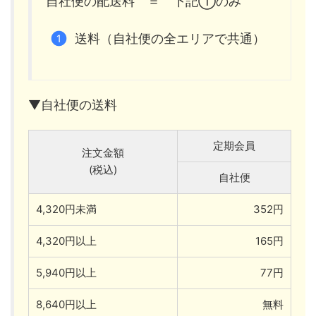
自社便の配送料 ＝ 下記①のみ
送料（自社便の全エリアで共通）
▼自社便の送料
定期会員
注文金額
(税込)
自社便
4,320円未満
352円
4,320円以上
165円
5,940円以上
77円
8,640円以上
無料