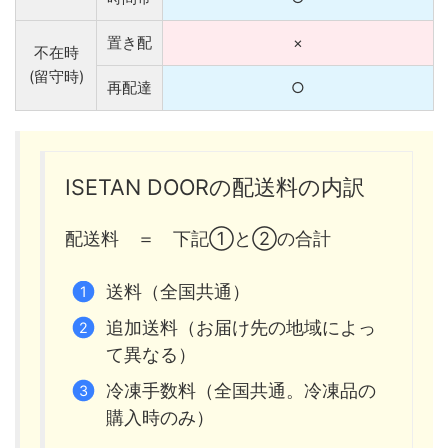
置き配
×
不在時
(留守時)
再配達
○
ISETAN DOORの配送料の内訳
配送料 ＝ 下記①と②の合計
送料（全国共通）
追加送料（お届け先の地域によっ
て異なる）
冷凍手数料（全国共通。冷凍品の
購入時のみ）