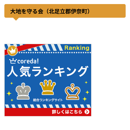
大地を守る会（北足立郡伊奈町）