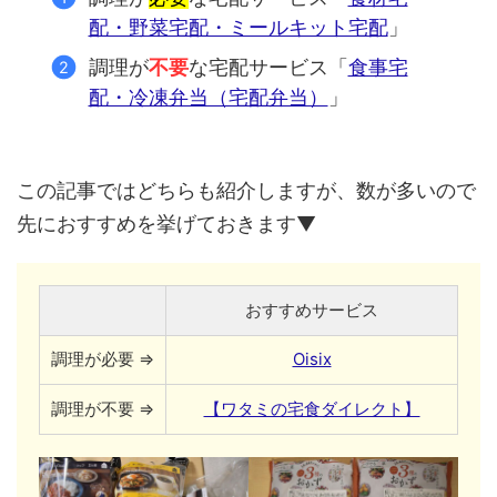
配・野菜宅配・ミールキット宅配
」
調理が
不要
な宅配サービス「
食事宅
配・冷凍弁当（宅配弁当）
」
この記事ではどちらも紹介しますが、数が多いので
先におすすめを挙げておきます▼
おすすめサービス
調理が必要 ⇒
Oisix
調理が不要 ⇒
【ワタミの宅食ダイレクト】