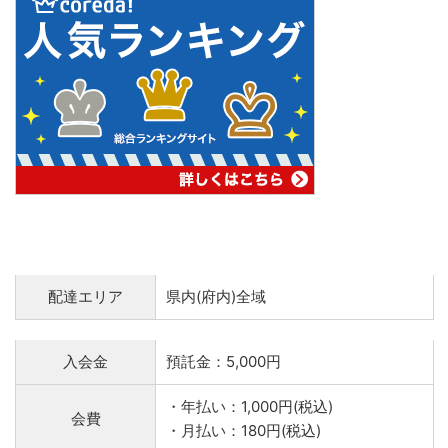
配達エリア
県内(府内)全域
入会金
預託金：5,000円
・年払い：1,000円(税込)
会費
・月払い：180円(税込)