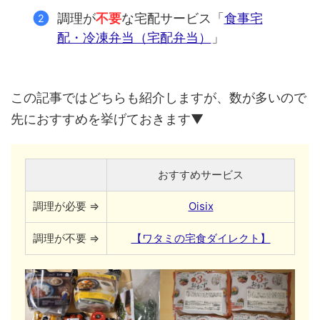
調理が
不要
な宅配サービス「
食事宅
配・冷凍弁当（宅配弁当）
」
この記事ではどちらも紹介しますが、数が多いので
先におすすめを挙げておきます▼
おすすめサービス
調理が必要 ⇒
Oisix
調理が不要 ⇒
【ワタミの宅食ダイレクト】