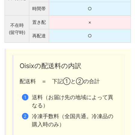
時間帯
○
置き配
×
不在時
(留守時)
再配達
○
Oisixの配送料の内訳
配送料 ＝ 下記①と②の合計
送料（お届け先の地域によって異
なる）
冷凍手数料（全国共通。冷凍品の
購入時のみ）