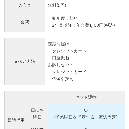
入会金
無料(0円)
・初年度：無料
会費
・2年目以降：年会費1,100円(税込)
定期お届け
・クレジットカード
・口座振替
支払い方法
お試しセット
・クレジットカード
・代金引換え
ヤマト運輸
日にち
○
曜日
(予め曜日を指定する。毎週固定)
日時指定