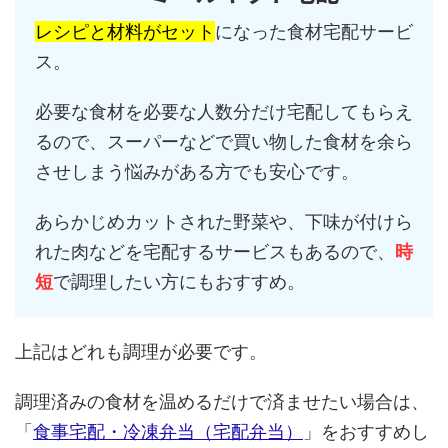
レシピと材料がセット
になった食材宅配サービ
ス。
必要な食材を必要な人数分だけ宅配してもらえ
るので、スーパーなどで買い物した食材を余ら
させしまう悩みがある方でも安心です。
あらかじめカットされた野菜や、下味が付けら
れた肉などを宅配するサービスもあるので、
時
短
で調理したい方にもおすすめ。
上記はどれも調理が必要です。
調理済みの食材を温めるだけで済ませたい場合は、
「
食事宅配・冷凍弁当（宅配弁当）
」をおすすめし