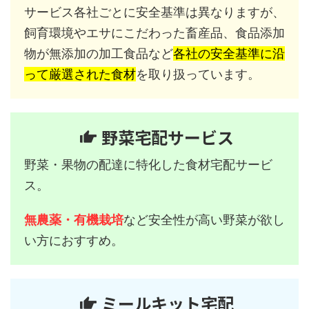
サービス各社ごとに安全基準は異なりますが、
飼育環境やエサにこだわった畜産品、食品添加
物が無添加の加工食品など
各社の安全基準に沿
って厳選された食材
を取り扱っています。
野菜宅配サービス
野菜・果物の配達に特化した食材宅配サービ
ス。
無農薬・有機栽培
など安全性が高い野菜が欲し
い方におすすめ。
ミールキット宅配