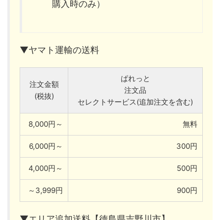
購入時のみ）
▼ヤマト運輸の送料
ぱれっと
注文金額
注文品
(税抜)
セレクトサービス(追加注文を含む)
8,000円～
無料
6,000円～
300円
4,000円～
500円
～3,999円
900円
▼エリア追加送料【徳島県吉野川市】