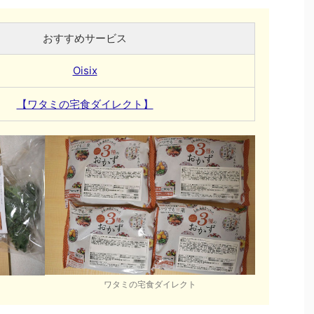
おすすめサービス
Oisix
【ワタミの宅食ダイレクト】
ワタミの宅食ダイレクト