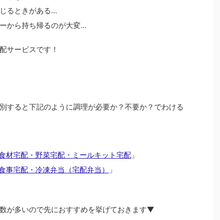
じるときがある…
ーから持ち帰るのが大変…
配サービスです！
別すると下記のように調理が必要か？不要か？でわける
食材宅配・野菜宅配・ミールキット宅配
」
食事宅配・冷凍弁当（宅配弁当）
」
数が多いので先におすすめを挙げておきます▼