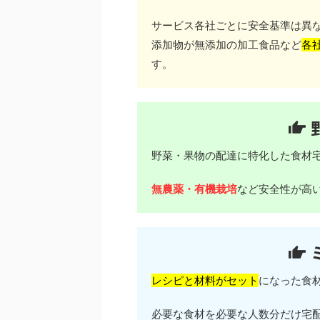
サービス各社ごとに安全基準は異
添加物が無添加の加工食品など
各
す。
野菜・果物の配達に特化した食材
無農薬・有機栽培
など安全性が高
レシピと材料がセット
になった食
必要な食材を必要な人数分だけ宅