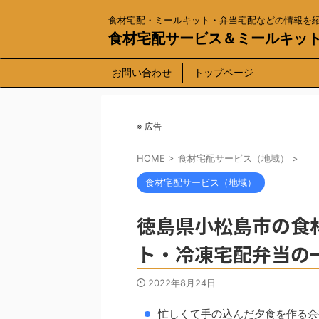
食材宅配・ミールキット・弁当宅配などの情報を
食材宅配サービス＆ミールキッ
お問い合わせ
トップページ
※ 広告
HOME
>
食材宅配サービス（地域）
>
食材宅配サービス（地域）
徳島県小松島市の食
ト・冷凍宅配弁当の
2022年8月24日
忙しくて手の込んだ夕食を作る余