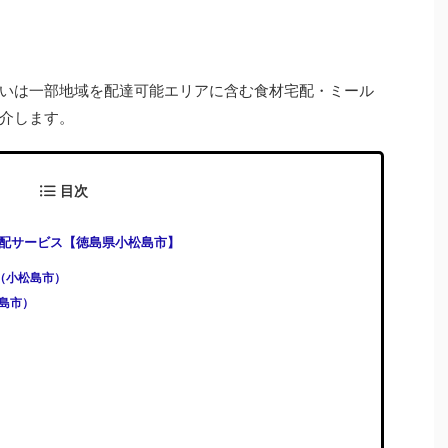
いは一部地域を配達可能エリアに含む食材宅配・ミール
介します。
目次
配サービス【徳島県小松島市】
)（小松島市）
松島市）