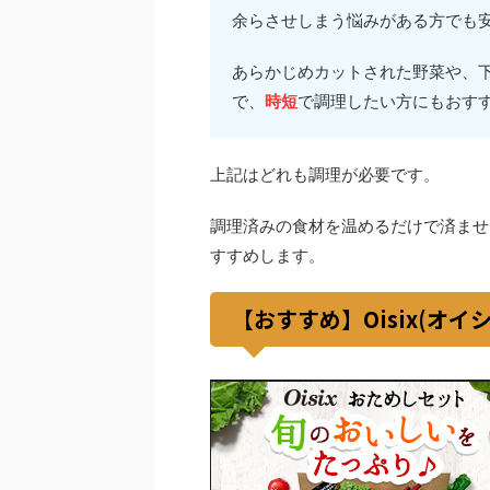
余らさせしまう悩みがある方でも
あらかじめカットされた野菜や、
で、
時短
で調理したい方にもおす
上記はどれも調理が必要です。
調理済みの食材を温めるだけで済ませ
すすめします。
【おすすめ】Oisix(オ