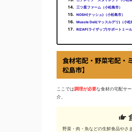
三ツ星ファーム（小松島市）
NOSH(ナッシュ)（小松島市）
Muscle Deli(マッスルデリ)（小
RIZAP(ライザップ)サポートミー
食材宅配・野菜宅配・
松島市】
ここでは
調理が必要
な食材の宅配サー
介。
野菜・肉・魚などの生鮮食品やさ