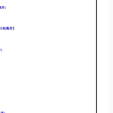
島市）
小松島市】
市）
）
）
島市）