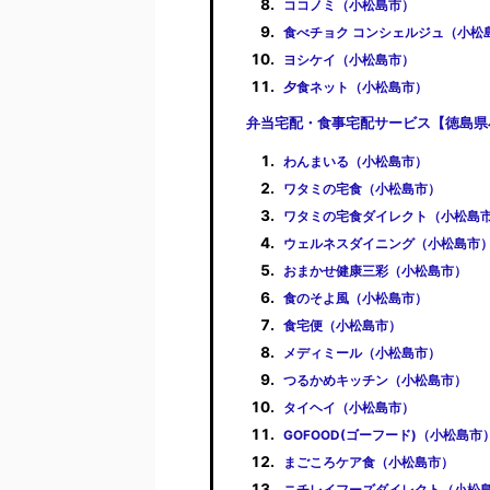
ココノミ（小松島市）
食べチョク コンシェルジュ（小松
ヨシケイ（小松島市）
夕食ネット（小松島市）
弁当宅配・食事宅配サービス【徳島県
わんまいる（小松島市）
ワタミの宅食（小松島市）
ワタミの宅食ダイレクト（小松島
ウェルネスダイニング（小松島市
おまかせ健康三彩（小松島市）
食のそよ風（小松島市）
食宅便（小松島市）
メディミール（小松島市）
つるかめキッチン（小松島市）
タイヘイ（小松島市）
GOFOOD(ゴーフード)（小松島市
まごころケア食（小松島市）
ニチレイフーズダイレクト（小松