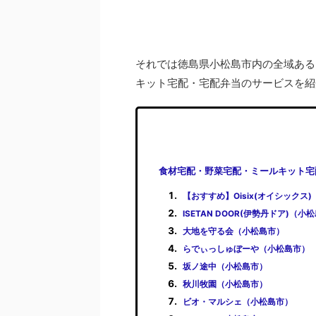
それでは徳島県小松島市内の全域ある
キット宅配・宅配弁当のサービスを紹
食材宅配・野菜宅配・ミールキット宅
【おすすめ】Oisix(オイシックス
ISETAN DOOR(伊勢丹ドア)（小
大地を守る会（小松島市）
らでぃっしゅぼーや（小松島市）
坂ノ途中（小松島市）
秋川牧園（小松島市）
ビオ・マルシェ（小松島市）