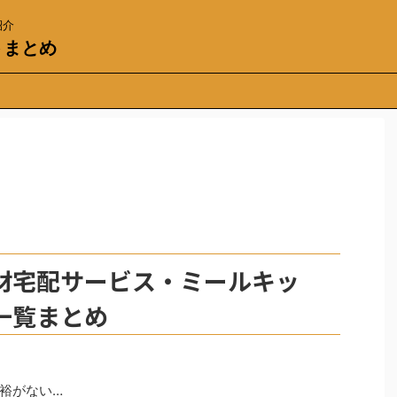
紹介
トまとめ
材宅配サービス・ミールキッ
一覧まとめ
裕がない…