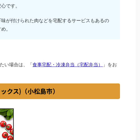
安心です。
下味が付けられた肉などを宅配するサービスもあるの
すめ。
たい場合は、「
食事宅配・冷凍弁当（宅配弁当）
」をお
イシックス)（小松島市）