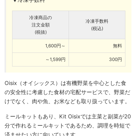
冷凍商品の
冷凍手数料
注文金額
(税込)
(税抜)
1,600円～
無料
～1,599円
300円
Oisix（オイシックス）は有機野菜を中心とした食
の安全性に考慮した食材の宅配サービスで、野菜だ
けでなく、肉や魚、お米なども取り扱っています。
ミールキットもあり、Kit Oisixでは主菜と副菜が20
分で作れるミールキットであるため、調理を時短で
済ませたい方に向いています。