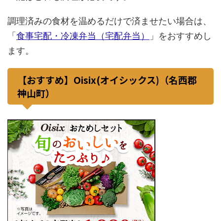
調理済みの食材を温めるだけで済ませたい場合は、
「
食事宅配・冷凍弁当（宅配弁当）
」をおすすめし
ます。
【おすすめ】Oisix(オイシックス)（名西郡
神山町）