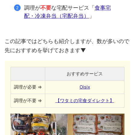
調理が
不要
な宅配サービス「
食事宅
配・冷凍弁当（宅配弁当）
」
この記事ではどちらも紹介しますが、数が多いので
先におすすめを挙げておきます▼
おすすめサービス
調理が必要 ⇒
Oisix
調理が不要 ⇒
【ワタミの宅食ダイレクト】