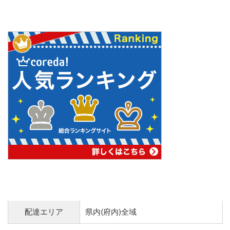
配達エリア
県内(府内)全域