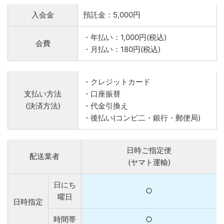
入会金
預託金：5,000円
・年払い：1,000円(税込)
会費
・月払い：180円(税込)
・クレジットカード
支払い方法
・口座振替
(決済方法)
・代金引換え
・後払い(コンビ二・銀行・郵便局)
日時ご指定便
配送業者
(ヤマト運輸)
日にち
○
曜日
日時指定
時間帯
○