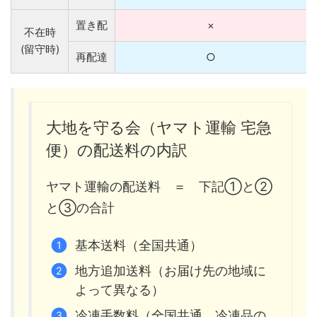
置き配
×
不在時
(留守時)
再配達
○
大地を守る会（ヤマト運輸 宅急
便）の配送料の内訳
ヤマト運輸の配送料 ＝ 下記①と②
と③の合計
基本送料（全国共通）
地方追加送料（お届け先の地域に
よって異なる）
冷凍手数料（全国共通。冷凍品の