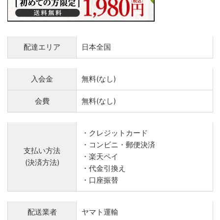
配達エリア
日本全国
入会金
無料(なし)
会費
無料(なし)
・クレジットカード
・コンビニ・郵便決済
支払い方法
・楽天ペイ
(決済方法)
・代金引換え
・口座振替
配送業者
ヤマト運輸