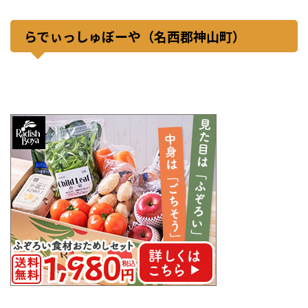
らでぃっしゅぼーや（名西郡神山町）