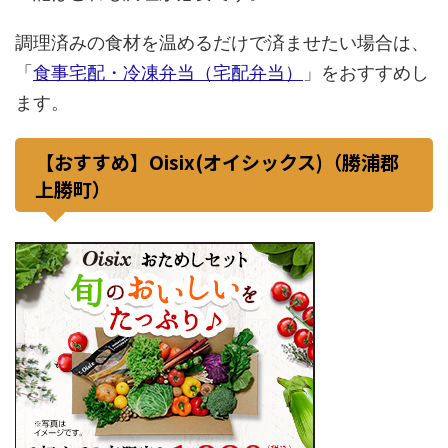
調理済みの食材を温めるだけで済ませたい場合は、
「
食事宅配・冷凍弁当（宅配弁当）
」をおすすめし
ます。
【おすすめ】Oisix(オイシックス)（勝浦郡
上勝町）