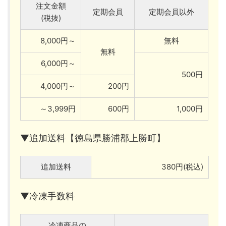
注文金額
定期会員
定期会員以外
(税抜)
8,000円～
無料
無料
6,000円～
500円
4,000円～
200円
～3,999円
600円
1,000円
▼追加送料【徳島県勝浦郡上勝町】
追加送料
380円(税込)
▼冷凍手数料
冷凍商品の