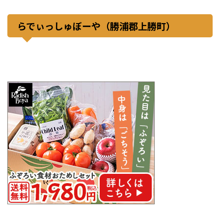
らでぃっしゅぼーや（勝浦郡上勝町）