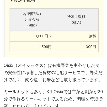
冷凍商品の
冷凍手数料
注文金額
(税込)
(税抜)
1,600円～
無料
～1,599円
300円
Oisix（オイシックス）は有機野菜を中心とした食
の安全性に考慮した食材の宅配サービスで、野菜だ
けでなく、肉や魚、お米なども取り扱っています。
ミールキットもあり、Kit Oisixでは主菜と副菜が20
分で作れるミールキットであるため、調理を時短で
済ませたい方に向いています。