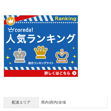
配達エリア
県内(府内)全域