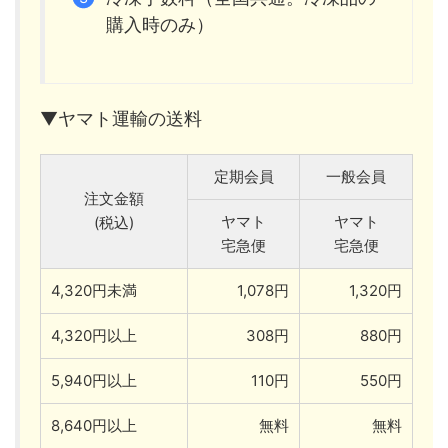
購入時のみ）
▼ヤマト運輸の送料
定期会員
一般会員
注文金額
ヤマト
ヤマト
(税込)
宅急便
宅急便
4,320円未満
1,078円
1,320円
4,320円以上
308円
880円
5,940円以上
110円
550円
8,640円以上
無料
無料