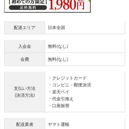
配達エリア
日本全国
入会金
無料(なし)
会費
無料(なし)
・クレジットカード
・コンビニ・郵便決済
支払い方法
・楽天ペイ
(決済方法)
・代金引換え
・口座振替
配送業者
ヤマト運輸