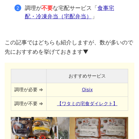
調理が
不要
な宅配サービス「
食事宅
配・冷凍弁当（宅配弁当）
」
この記事ではどちらも紹介しますが、数が多いので
先におすすめを挙げておきます▼
おすすめサービス
調理が必要 ⇒
Oisix
調理が不要 ⇒
【ワタミの宅食ダイレクト】