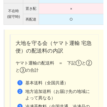
置き配
×
不在時
(留守時)
再配達
○
大地を守る会（ヤマト運輸 宅急
便）の配送料の内訳
ヤマト運輸の配送料 ＝ 下記①と②
と③の合計
基本送料（全国共通）
地方追加送料（お届け先の地域に
よって異なる）
冷凍手数料（全国共通。冷凍品の