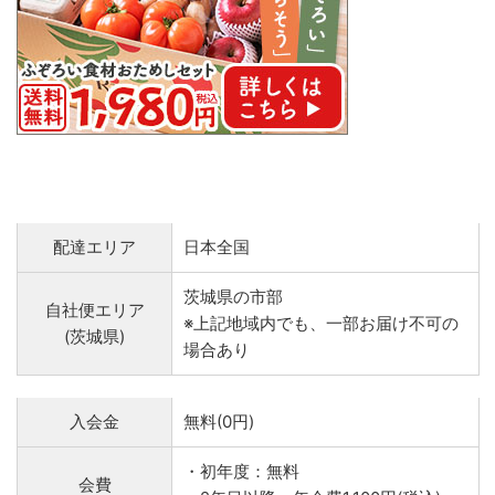
配達エリア
日本全国
茨城県の市部
自社便エリア
※上記地域内でも、一部お届け不可の
(茨城県)
場合あり
入会金
無料(0円)
・初年度：無料
会費