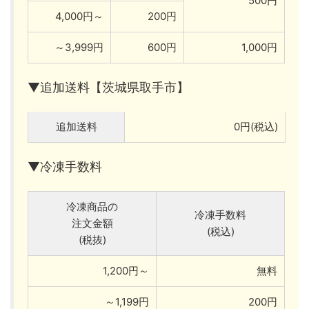
500円
4,000円～
200円
～3,999円
600円
1,000円
▼追加送料【茨城県取手市】
追加送料
0円(税込)
▼冷凍手数料
冷凍商品の
冷凍手数料
注文金額
(税込)
(税抜)
1,200円～
無料
～1,199円
200円