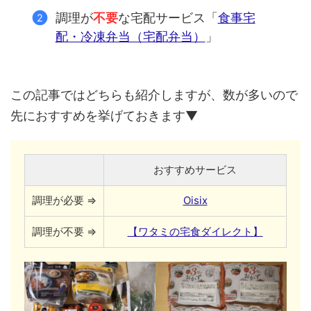
調理が
不要
な宅配サービス「
食事宅
配・冷凍弁当（宅配弁当）
」
この記事ではどちらも紹介しますが、数が多いので
先におすすめを挙げておきます▼
おすすめサービス
調理が必要 ⇒
Oisix
調理が不要 ⇒
【ワタミの宅食ダイレクト】