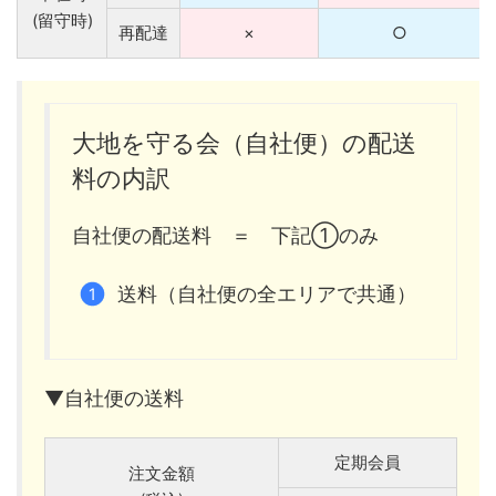
(留守時)
再配達
×
○
大地を守る会（自社便）の配送
料の内訳
自社便の配送料 ＝ 下記①のみ
送料（自社便の全エリアで共通）
▼自社便の送料
定期会員
注文金額