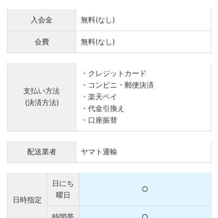
入会金
無料(なし)
会費
無料(なし)
・クレジットカード
・コンビニ・郵便決済
支払い方法
・楽天ペイ
(決済方法)
・代金引換え
・口座振替
配送業者
ヤマト運輸
日にち
○
曜日
日時指定
時間帯
○