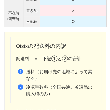
置き配
×
不在時
(留守時)
再配達
○
Oisixの配送料の内訳
配送料 ＝ 下記①と②の合計
送料（お届け先の地域によって異
なる）
冷凍手数料（全国共通。冷凍品の
購入時のみ）