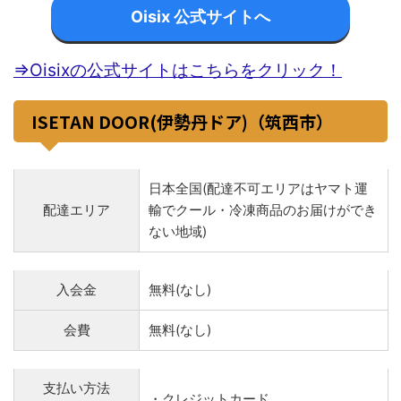
Oisix 公式サイトへ
⇒Oisixの公式サイトはこちらをクリック！
ISETAN DOOR(伊勢丹ドア)（筑西市）
日本全国(配達不可エリアはヤマト運
配達エリア
輸でクール・冷凍商品のお届けができ
ない地域)
入会金
無料(なし)
会費
無料(なし)
支払い方法
・クレジットカード