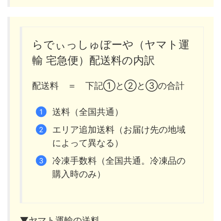
らでぃっしゅぼーや（ヤマト運
輸 宅急便）配送料の内訳
配送料 ＝ 下記①と②と③の合計
送料（全国共通）
エリア追加送料（お届け先の地域
によって異なる）
冷凍手数料（全国共通。冷凍品の
購入時のみ）
▼ヤマト運輸の送料