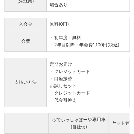
(茨城県)
場合あり
入会金
無料(0円)
・初年度：無料
会費
・2年目以降：年会費1,100円(税込)
定期お届け
・クレジットカード
・口座振替
支払い方法
お試しセット
・クレジットカード
・代金引換え
らでぃっしゅぼーや専用車
ヤマト運
(自社便)