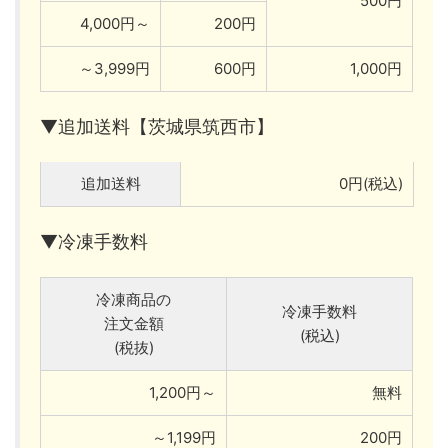
500円
4,000円～
200円
～3,999円
600円
1,000円
▼追加送料【茨城県筑西市】
追加送料
0円(税込)
▼冷凍手数料
冷凍商品の
冷凍手数料
注文金額
(税込)
(税抜)
1,200円～
無料
～1,199円
200円