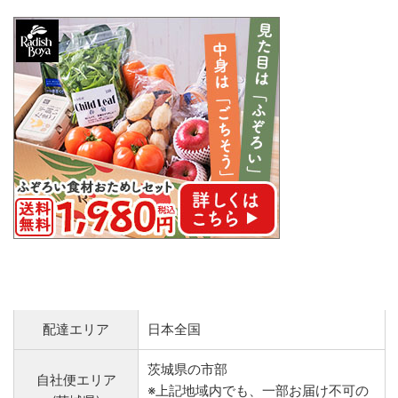
配達エリア
日本全国
茨城県の市部
自社便エリア
※上記地域内でも、一部お届け不可の