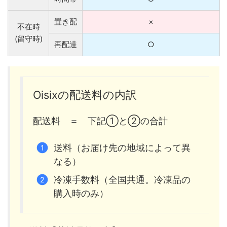
置き配
×
不在時
(留守時)
再配達
○
Oisixの配送料の内訳
配送料 ＝ 下記①と②の合計
送料（お届け先の地域によって異
なる）
冷凍手数料（全国共通。冷凍品の
購入時のみ）