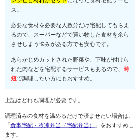
レシピと材料がセット
になった食材宅配サービ
ス。
必要な食材を必要な人数分だけ宅配してもらえ
るので、スーパーなどで買い物した食材を余ら
させしまう悩みがある方でも安心です。
あらかじめカットされた野菜や、下味が付けら
れた肉などを宅配するサービスもあるので、
時
短
で調理したい方にもおすすめ。
上記はどれも調理が必要です。
調理済みの食材を温めるだけで済ませたい場合は、
「
食事宅配・冷凍弁当（宅配弁当）
」をおすすめし
ます。