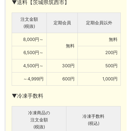
▼送料【茨城県筑西市】
注文金額
定期会員
定期会員以外
(税抜)
8,000円～
無料
無料
6,500円～
200円
4,500円～
300円
500円
～4,999円
600円
1,000円
▼冷凍手数料
冷凍商品の
冷凍手数料
注文金額
(税込)
(税抜)