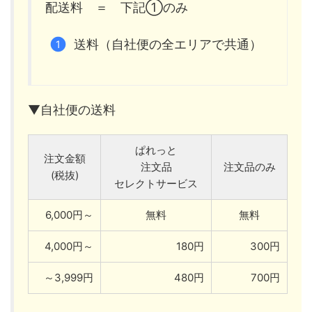
配送料 ＝ 下記①のみ
送料（自社便の全エリアで共通）
▼自社便の送料
ぱれっと
注文金額
注文品
注文品のみ
(税抜)
セレクトサービス
6,000円～
無料
無料
4,000円～
180円
300円
～3,999円
480円
700円