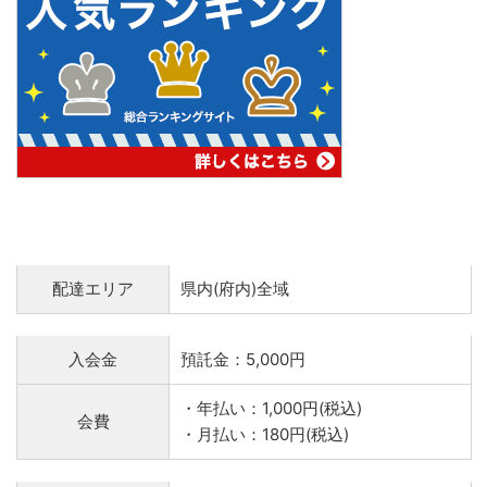
配達エリア
県内(府内)全域
入会金
預託金：5,000円
・年払い：1,000円(税込)
会費
・月払い：180円(税込)