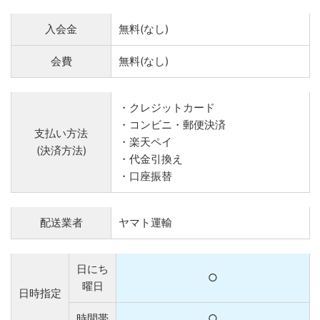
入会金
無料(なし)
会費
無料(なし)
・クレジットカード
・コンビニ・郵便決済
支払い方法
・楽天ペイ
(決済方法)
・代金引換え
・口座振替
配送業者
ヤマト運輸
日にち
○
曜日
日時指定
時間帯
○