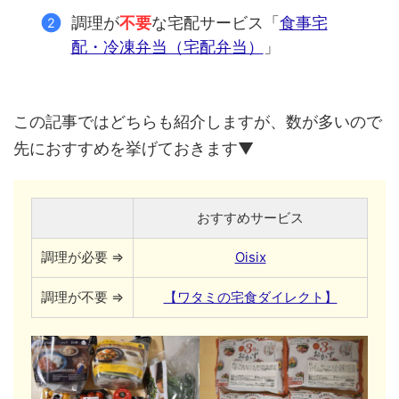
調理が
不要
な宅配サービス「
食事宅
配・冷凍弁当（宅配弁当）
」
この記事ではどちらも紹介しますが、数が多いので
先におすすめを挙げておきます▼
おすすめサービス
調理が必要 ⇒
Oisix
調理が不要 ⇒
【ワタミの宅食ダイレクト】