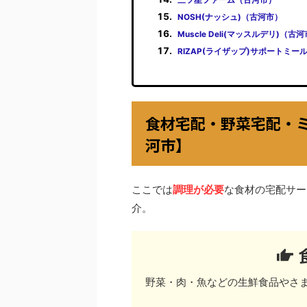
NOSH(ナッシュ)（古河市）
Muscle Deli(マッスルデリ)（古
RIZAP(ライザップ)サポートミー
食材宅配・野菜宅配・
河市】
ここでは
調理が必要
な食材の宅配サー
介。
野菜・肉・魚などの生鮮食品やさ