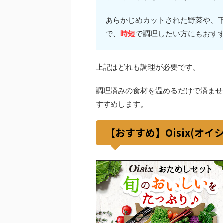
あらかじめカットされた野菜や、
で、
時短
で調理したい方にもおす
上記はどれも調理が必要です。
調理済みの食材を温めるだけで済ませ
すすめします。
【おすすめ】Oisix(オイ