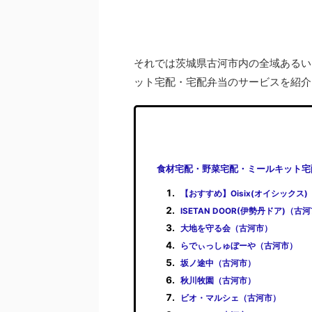
それでは茨城県古河市内の全域あるい
ット宅配・宅配弁当のサービスを紹介
食材宅配・野菜宅配・ミールキット宅
【おすすめ】Oisix(オイシックス
ISETAN DOOR(伊勢丹ドア)（古
大地を守る会（古河市）
らでぃっしゅぼーや（古河市）
坂ノ途中（古河市）
秋川牧園（古河市）
ビオ・マルシェ（古河市）