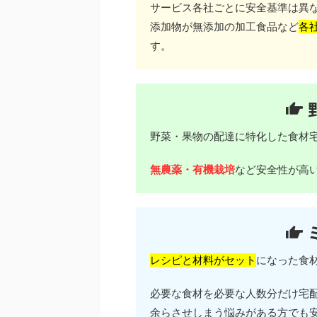
サービス各社ごとに安全基準は異
添加物が無添加の加工食品など
各
す。
野菜・果物の配達に特化した食材
無農薬・有機栽培
など安全性が高
レシピと材料がセット
になった食
必要な食材を必要な人数分だけ宅
余らさせしまう悩みがある方でも