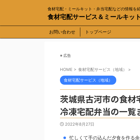
食材宅配・ミールキット・弁当宅配などの情報を
食材宅配サービス＆ミールキッ
お問い合わせ
トップページ
※ 広告
HOME
>
食材宅配サービス（地域）
>
食材宅配サービス（地域）
茨城県古河市の食材
冷凍宅配弁当の一覧
2022年8月27日
忙しくて手の込んだ夕食を作る余