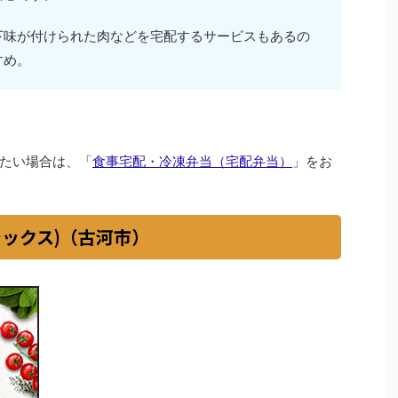
下味が付けられた肉などを宅配するサービスもあるの
すめ。
たい場合は、「
食事宅配・冷凍弁当（宅配弁当）
」をお
シックス)（古河市）