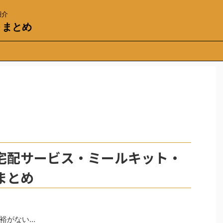
紹介
トまとめ
宅配サービス・ミールキット・
まとめ
裕がない…