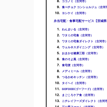
ココノミ（古河市）
食べチョク コンシェルジュ（古河
ヨシケイ（古河市）
弁当宅配・食事宅配サービス【茨城県
わんまいる（古河市）
ワタミの宅食（古河市）
ワタミの宅食ダイレクト（古河市
ウェルネスダイニング（古河市）
おまかせ健康三彩（古河市）
食のそよ風（古河市）
食宅便（古河市）
メディミール（古河市）
つるかめキッチン（古河市）
タイヘイ（古河市）
GOFOOD(ゴーフード)（古河市）
まごころケア食（古河市）
ニチレイフーズダイレクト（古河
三ツ星ファーム（古河市）