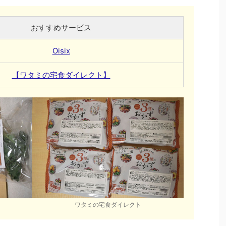
おすすめサービス
Oisix
【ワタミの宅食ダイレクト】
ワタミの宅食ダイレクト