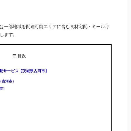
は一部地域を配達可能エリアに含む食材宅配・ミールキ
します。
目次
配サービス【茨城県古河市】
)（古河市）
河市）