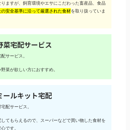
なりますが、飼育環境やエサにこだわった畜産品、食品
社の安全基準に沿って厳選された食材
を取り扱っていま
野菜宅配サービス
宅配サービス。
い野菜が欲しい方におすすめ。
ミールキット宅配
材宅配サービス。
配してもらえるので、スーパーなどで買い物した食材を
安心です。