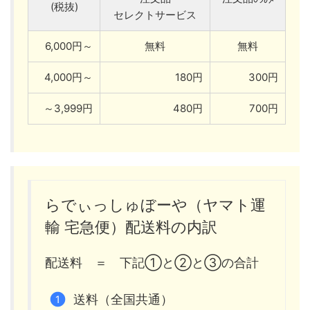
(税抜)
セレクトサービス
6,000円～
無料
無料
4,000円～
180円
300円
～3,999円
480円
700円
らでぃっしゅぼーや（ヤマト運
輸 宅急便）配送料の内訳
配送料 ＝ 下記①と②と③の合計
送料（全国共通）