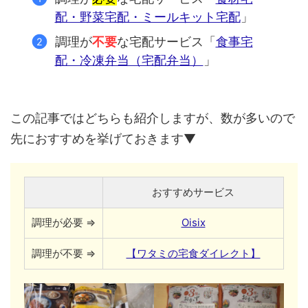
配・野菜宅配・ミールキット宅配
」
調理が
不要
な宅配サービス「
食事宅
配・冷凍弁当（宅配弁当）
」
この記事ではどちらも紹介しますが、数が多いので
先におすすめを挙げておきます▼
おすすめサービス
調理が必要 ⇒
Oisix
調理が不要 ⇒
【ワタミの宅食ダイレクト】