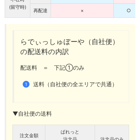
(留守時)
再配達
×
○
らでぃっしゅぼーや（自社便）
の配送料の内訳
配送料 ＝ 下記①のみ
送料（自社便の全エリアで共通）
▼自社便の送料
ぱれっと
注文金額
注文品
注文品のみ