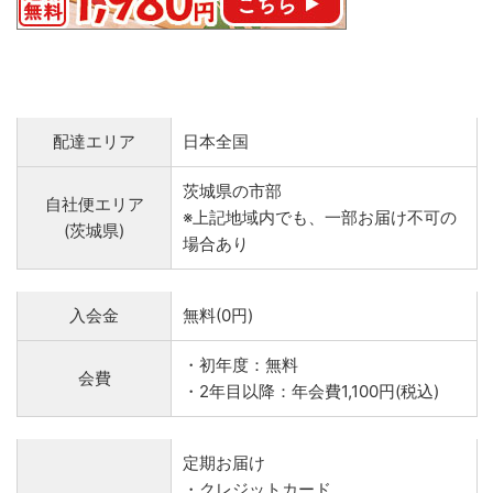
配達エリア
日本全国
茨城県の市部
自社便エリア
※上記地域内でも、一部お届け不可の
(茨城県)
場合あり
入会金
無料(0円)
・初年度：無料
会費
・2年目以降：年会費1,100円(税込)
定期お届け
・クレジットカード