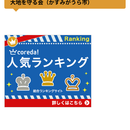
大地を守る会（かすみがうら市）