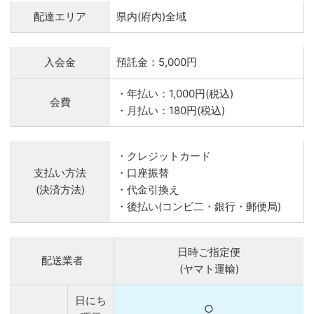
配達エリア
県内(府内)全域
入会金
預託金：5,000円
・年払い：1,000円(税込)
会費
・月払い：180円(税込)
・クレジットカード
支払い方法
・口座振替
(決済方法)
・代金引換え
・後払い(コンビ二・銀行・郵便局)
日時ご指定便
配送業者
(ヤマト運輸)
日にち
○