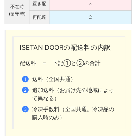
置き配
×
不在時
(留守時)
再配達
○
ISETAN DOORの配送料の内訳
配送料 ＝ 下記①と②の合計
送料（全国共通）
追加送料（お届け先の地域によっ
て異なる）
冷凍手数料（全国共通。冷凍品の
購入時のみ）