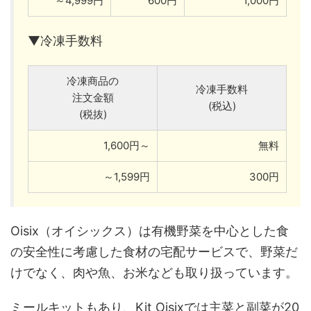
～4,999円
600円
1,000円
▼冷凍手数料
冷凍商品の
冷凍手数料
注文金額
(税込)
(税抜)
1,600円～
無料
～1,599円
300円
Oisix（オイシックス）は有機野菜を中心とした食
の安全性に考慮した食材の宅配サービスで、野菜だ
けでなく、肉や魚、お米なども取り扱っています。
ミールキットもあり、Kit Oisixでは主菜と副菜が20