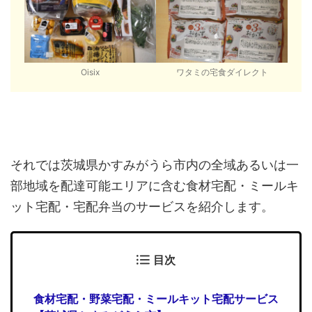
Oisix
ワタミの宅食ダイレクト
それでは茨城県かすみがうら市内の全域あるいは一
部地域を配達可能エリアに含む食材宅配・ミールキ
ット宅配・宅配弁当のサービスを紹介します。
目次
食材宅配・野菜宅配・ミールキット宅配サービス