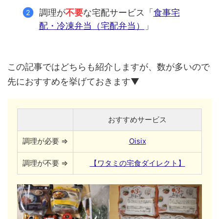
調理が
不要
な宅配サービス「
食事宅
配・冷凍弁当（宅配弁当）
」
この記事ではどちらも紹介しますが、数が多いので
先におすすめを挙げておきます▼
おすすめサービス
調理が必要 ⇒
Oisix
調理が不要 ⇒
【ワタミの宅食ダイレクト】