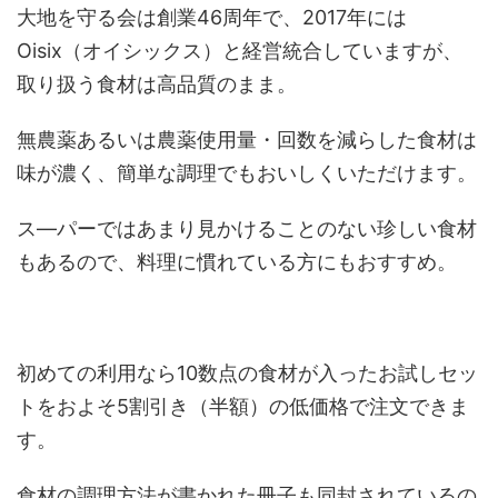
大地を守る会は創業46周年で、2017年には
Oisix（オイシックス）と経営統合していますが、
取り扱う食材は高品質のまま。
無農薬あるいは農薬使用量・回数を減らした食材は
味が濃く、簡単な調理でもおいしくいただけます。
ス―パーではあまり見かけることのない珍しい食材
もあるので、料理に慣れている方にもおすすめ。
初めての利用なら10数点の食材が入ったお試しセッ
トをおよそ5割引き（半額）の低価格で注文できま
す。
食材の調理方法が書かれた冊子も同封されているの