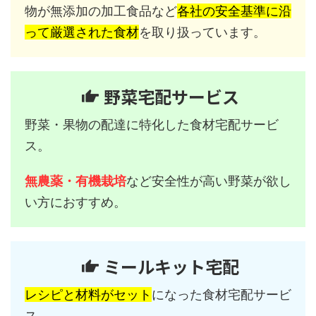
物が無添加の加工食品など
各社の安全基準に沿
って厳選された食材
を取り扱っています。
野菜宅配サービス
野菜・果物の配達に特化した食材宅配サービ
ス。
無農薬・有機栽培
など安全性が高い野菜が欲し
い方におすすめ。
ミールキット宅配
レシピと材料がセット
になった食材宅配サービ
ス。