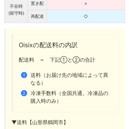
置き配
×
不在時
(留守時)
再配達
○
Oisixの配送料の内訳
配送料 ＝ 下記①と②の合計
送料（お届け先の地域によって異
なる）
冷凍手数料（全国共通。冷凍品の
購入時のみ）
▼送料【山形県鶴岡市】