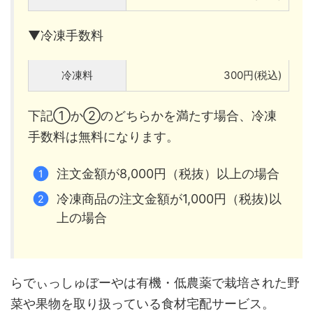
▼冷凍手数料
冷凍料
300円(税込)
下記①か②のどちらかを満たす場合、冷凍
手数料は無料になります。
注文金額が8,000円（税抜）以上の場合
冷凍商品の注文金額が1,000円（税抜)以
上の場合
らでぃっしゅぼーやは有機・低農薬で栽培された野
菜や果物を取り扱っている食材宅配サービス。