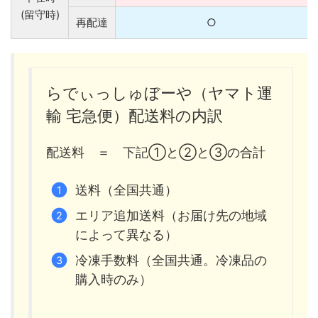
(留守時)
再配達
○
らでぃっしゅぼーや（ヤマト運
輸 宅急便）配送料の内訳
配送料 ＝ 下記①と②と③の合計
送料（全国共通）
エリア追加送料（お届け先の地域
によって異なる）
冷凍手数料（全国共通。冷凍品の
購入時のみ）