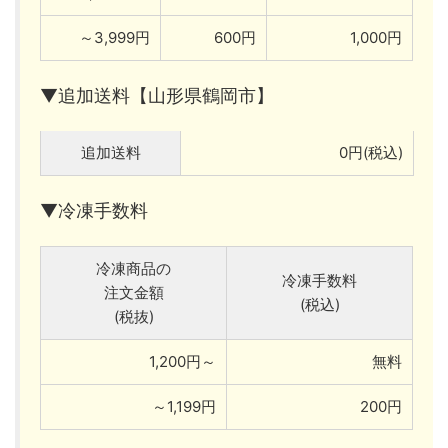
～3,999円
600円
1,000円
▼追加送料【山形県鶴岡市】
追加送料
0円(税込)
▼冷凍手数料
冷凍商品の
冷凍手数料
注文金額
(税込)
(税抜)
1,200円～
無料
～1,199円
200円