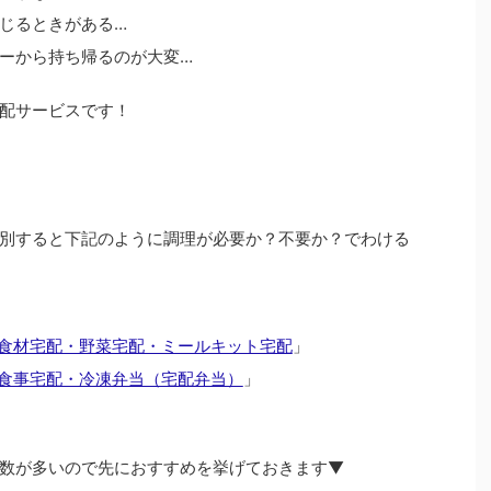
じるときがある…
ーから持ち帰るのが大変…
配サービスです！
別すると下記のように調理が必要か？不要か？でわける
食材宅配・野菜宅配・ミールキット宅配
」
食事宅配・冷凍弁当（宅配弁当）
」
数が多いので先におすすめを挙げておきます▼