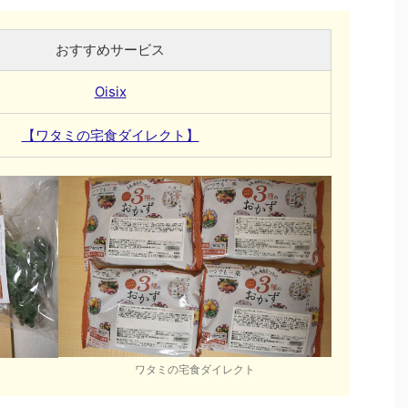
おすすめサービス
Oisix
【ワタミの宅食ダイレクト】
ワタミの宅食ダイレクト