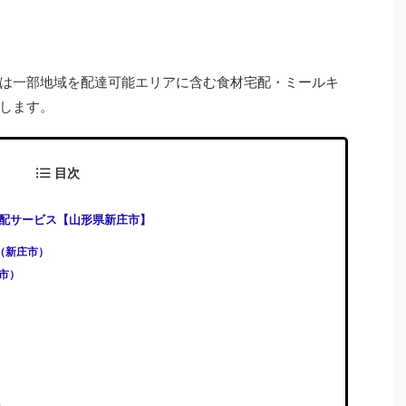
は一部地域を配達可能エリアに含む食材宅配・ミールキ
します。
目次
配サービス【山形県新庄市】
)（新庄市）
庄市）