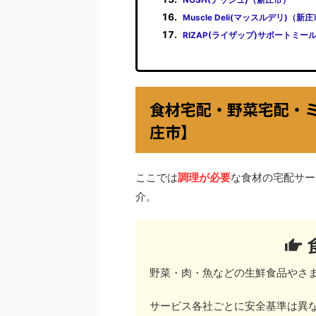
Muscle Deli(マッスルデリ)（新
RIZAP(ライザップ)サポートミー
食材宅配・野菜宅配・
庄市】
ここでは
調理が必要
な食材の宅配サー
介。
野菜・肉・魚などの生鮮食品やさ
サービス各社ごとに安全基準は異