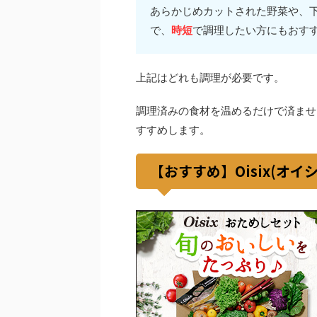
あらかじめカットされた野菜や、
で、
時短
で調理したい方にもおす
上記はどれも調理が必要です。
調理済みの食材を温めるだけで済ませ
すすめします。
【おすすめ】Oisix(オイ