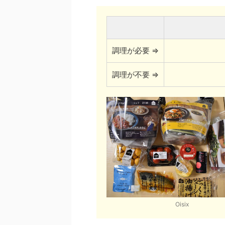
調理が必要 ⇒
調理が不要 ⇒
Oisix