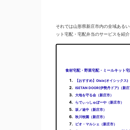
それでは山形県新庄市内の全域あるい
ット宅配・宅配弁当のサービスを紹介
食材宅配・野菜宅配・ミールキット宅
【おすすめ】Oisix(オイシックス
ISETAN DOOR(伊勢丹ドア)（新
大地を守る会（新庄市）
らでぃっしゅぼーや（新庄市）
坂ノ途中（新庄市）
秋川牧園（新庄市）
ビオ・マルシェ（新庄市）