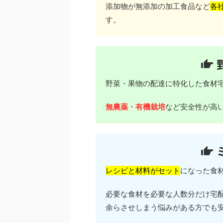
添加物が無添加の加工食品など
各
す。
野菜・果物の配達に特化した食材
無農薬・有機栽培
など安全性が高
レシピと材料がセット
になった食
必要な食材を必要な人数分だけ宅
余らさせしまう悩みがある方でも