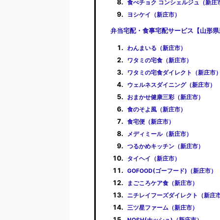
食べチョク コンシェルジュ（新庄
ヨシケイ（新庄市）
弁当宅配・食事宅配サービス【山形県
わんまいる（新庄市）
ワタミの宅食（新庄市）
ワタミの宅食ダイレクト（新庄市
ウェルネスダイニング（新庄市）
おまかせ健康三彩（新庄市）
食のそよ風（新庄市）
食宅便（新庄市）
メディミール（新庄市）
つるかめキッチン（新庄市）
タイヘイ（新庄市）
GOFOOD(ゴーフード)（新庄市）
まごころケア食（新庄市）
ニチレイフーズダイレクト（新庄
三ツ星ファーム（新庄市）
NOSH(ナッシュ)（新庄市）