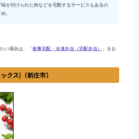
下味が付けられた肉などを宅配するサービスもあるの
すめ。
たい場合は、「
食事宅配・冷凍弁当（宅配弁当）
」をお
シックス)（新庄市）