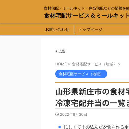
食材宅配・ミールキット・弁当宅配などの情報を
食材宅配サービス＆ミールキッ
お問い合わせ
トップページ
※ 広告
HOME
>
食材宅配サービス（地域）
>
食材宅配サービス（地域）
山形県新庄市の食材
冷凍宅配弁当の一覧
2022年8月30日
忙しくて手の込んだ夕食を作る余