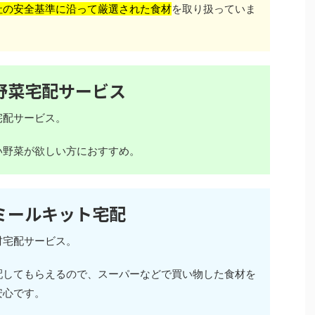
社の安全基準に沿って厳選された食材
を取り扱っていま
野菜宅配サービス
宅配サービス。
い野菜が欲しい方におすすめ。
ミールキット宅配
材宅配サービス。
配してもらえるので、スーパーなどで買い物した食材を
安心です。