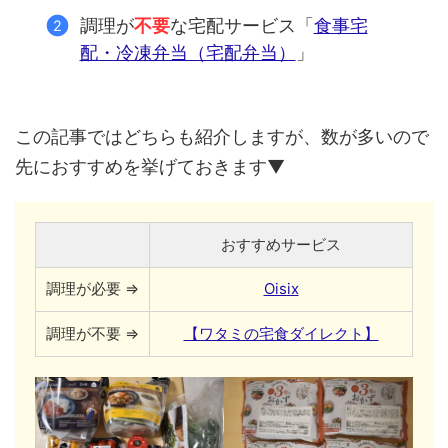
調理が
不要
な宅配サービス「
食事宅
配・冷凍弁当（宅配弁当）
」
この記事ではどちらも紹介しますが、数が多いので
先におすすめを挙げておきます▼
おすすめサービス
調理が必要 ⇒
Oisix
調理が不要 ⇒
【ワタミの宅食ダイレクト】