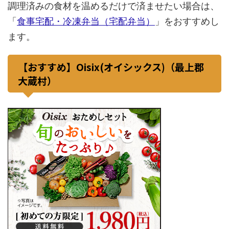
調理済みの食材を温めるだけで済ませたい場合は、
「
食事宅配・冷凍弁当（宅配弁当）
」をおすすめし
ます。
【おすすめ】Oisix(オイシックス)（最上郡
大蔵村）