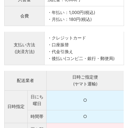
・年払い：1,000円(税込)
会費
・月払い：180円(税込)
・クレジットカード
支払い方法
・口座振替
(決済方法)
・代金引換え
・後払い(コンビ二・銀行・郵便局)
日時ご指定便
配送業者
(ヤマト運輸)
日にち
○
曜日
日時指定
時間帯
○