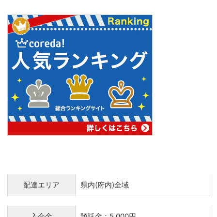
配達エリア
県内(府内)全域
入会金
預託金：5,000円