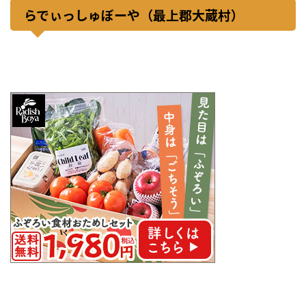
らでぃっしゅぼーや（最上郡大蔵村）