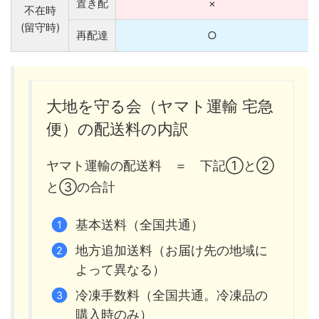
置き配
×
不在時
(留守時)
再配達
○
大地を守る会（ヤマト運輸 宅急
便）の配送料の内訳
ヤマト運輸の配送料 ＝ 下記①と②
と③の合計
基本送料（全国共通）
地方追加送料（お届け先の地域に
よって異なる）
冷凍手数料（全国共通。冷凍品の
購入時のみ）