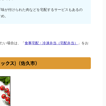
下味が付けられた肉などを宅配するサービスもあるの
すめ。
たい場合は、「
食事宅配・冷凍弁当（宅配弁当）
」をお
シックス)（佐久市）