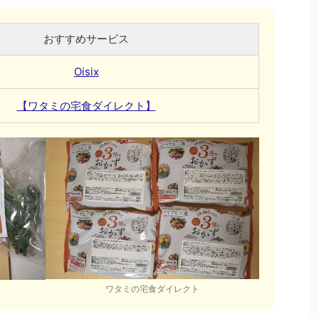
おすすめサービス
Oisix
【ワタミの宅食ダイレクト】
ワタミの宅食ダイレクト