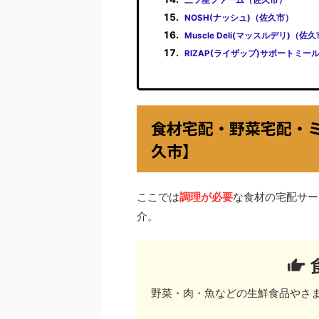
NOSH(ナッシュ)（佐久市）
Muscle Deli(マッスルデリ)（佐
RIZAP(ライザップ)サポートミー
食材宅配・野菜宅配・
久市】
ここでは
調理が必要
な食材の宅配サー
介。
野菜・肉・魚などの生鮮食品やさ