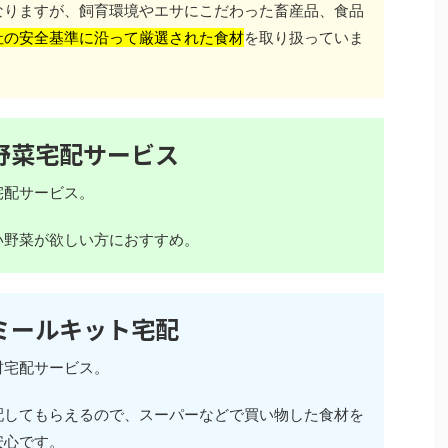
なりますが、飼育環境やエサにこだわった畜産品、食品
社の安全基準に沿って厳選された食材
を取り扱っていま
野菜宅配サービス
宅配サービス。
い野菜が欲しい方におすすめ。
ミールキット宅配
材宅配サービス。
配してもらえるので、スーパーなどで買い物した食材を
安心です。