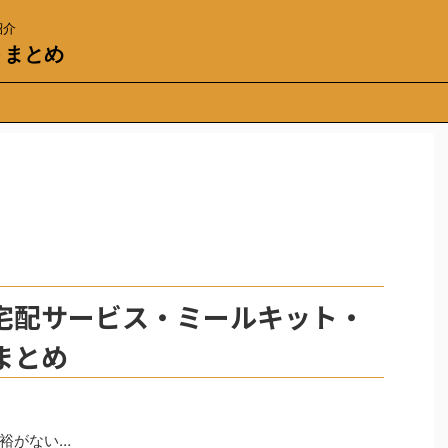
紹介
トまとめ
宅配サービス・ミールキット・
まとめ
裕がない…