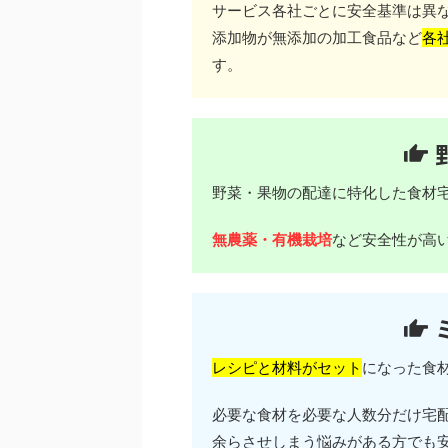
サービス各社ごとに安全基準は異
添加物が無添加の加工食品など
各
す。
野菜・果物の配達に特化した食材
無農薬・有機栽培
など安全性が高
レシピと材料がセット
になった食
必要な食材を必要な人数分だけ宅
余らさせしまう悩みがある方でも