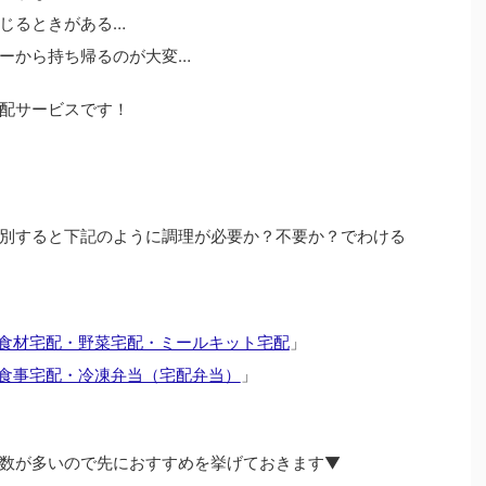
じるときがある…
ーから持ち帰るのが大変…
配サービスです！
別すると下記のように調理が必要か？不要か？でわける
食材宅配・野菜宅配・ミールキット宅配
」
食事宅配・冷凍弁当（宅配弁当）
」
数が多いので先におすすめを挙げておきます▼