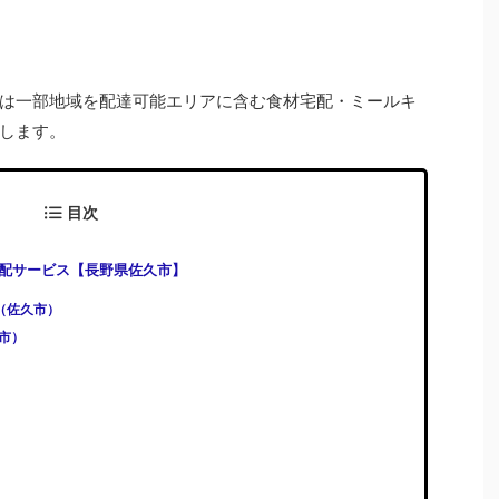
は一部地域を配達可能エリアに含む食材宅配・ミールキ
します。
目次
配サービス【長野県佐久市】
)（佐久市）
久市）