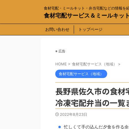
食材宅配・ミールキット・弁当宅配などの情報を
食材宅配サービス＆ミールキッ
お問い合わせ
トップページ
※ 広告
HOME
>
食材宅配サービス（地域）
>
食材宅配サービス（地域）
長野県佐久市の食材
冷凍宅配弁当の一覧
2022年8月23日
忙しくて手の込んだ夕食を作る余