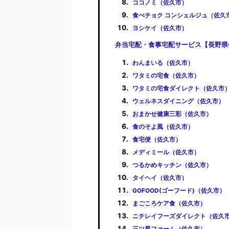
ココノミ（佐久市）
食べチョク コンシェルジュ（佐久
ヨシケイ（佐久市）
弁当宅配・食事宅配サービス【長野県
わんまいる（佐久市）
ワタミの宅食（佐久市）
ワタミの宅食ダイレクト（佐久市
ウェルネスダイニング（佐久市）
おまかせ健康三彩（佐久市）
食のそよ風（佐久市）
食宅便（佐久市）
メディミール（佐久市）
つるかめキッチン（佐久市）
タイヘイ（佐久市）
GOFOOD(ゴーフード)（佐久市）
まごころケア食（佐久市）
ニチレイフーズダイレクト（佐久
三ツ星ファーム（佐久市）