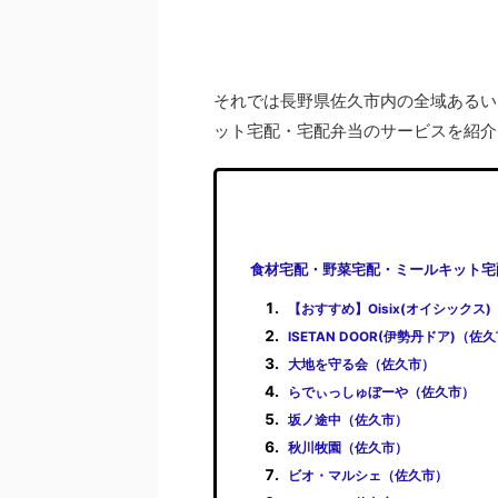
それでは長野県佐久市内の全域あるい
ット宅配・宅配弁当のサービスを紹介
食材宅配・野菜宅配・ミールキット宅
【おすすめ】Oisix(オイシックス
ISETAN DOOR(伊勢丹ドア)（佐
大地を守る会（佐久市）
らでぃっしゅぼーや（佐久市）
坂ノ途中（佐久市）
秋川牧園（佐久市）
ビオ・マルシェ（佐久市）