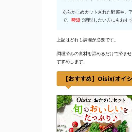
あらかじめカットされた野菜や、
で、
時短
で調理したい方にもおす
上記はどれも調理が必要です。
調理済みの食材を温めるだけで済ませ
すすめします。
【おすすめ】Oisix(オイ