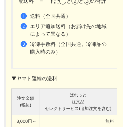
配送料 ＝ 下記①と②と③の合計
送料（全国共通）
エリア追加送料（お届け先の地域
によって異なる）
冷凍手数料（全国共通。冷凍品の
購入時のみ）
▼ヤマト運輸の送料
ぱれっと
注文金額
注文品
(税抜)
セレクトサービス(追加注文を含む)
8,000円～
無料