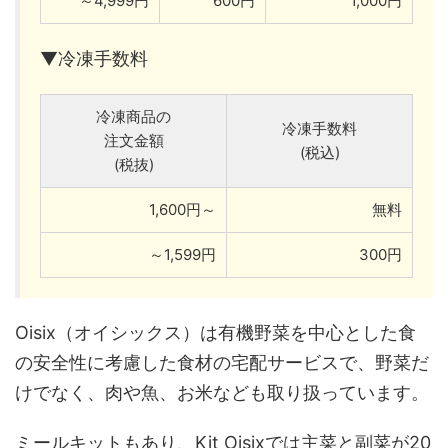
～4,999円
600円
1,000円
▼冷凍手数料
冷凍商品の
冷凍手数料
注文金額
(税込)
(税抜)
1,600円～
無料
～1,599円
300円
Oisix（オイシックス）は有機野菜を中心とした食
の安全性に考慮した食材の宅配サービスで、野菜だ
けでなく、肉や魚、お米なども取り扱っています。
ミールキットもあり、Kit Oisixでは主菜と副菜が20