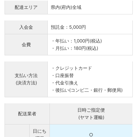
配達エリア
県内(府内)全域
入会金
預託金：5,000円
・年払い：1,000円(税込)
会費
・月払い：180円(税込)
・クレジットカード
支払い方法
・口座振替
(決済方法)
・代金引換え
・後払い(コンビ二・銀行・郵便局)
日時ご指定便
配送業者
(ヤマト運輸)
日にち
○