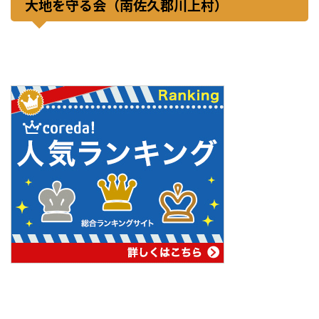
大地を守る会（南佐久郡川上村）