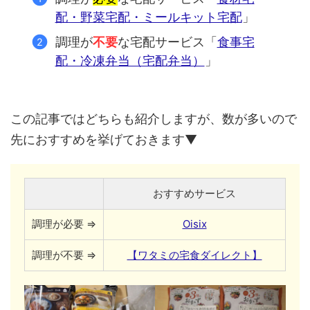
配・野菜宅配・ミールキット宅配
」
調理が
不要
な宅配サービス「
食事宅
配・冷凍弁当（宅配弁当）
」
この記事ではどちらも紹介しますが、数が多いので
先におすすめを挙げておきます▼
おすすめサービス
調理が必要 ⇒
Oisix
調理が不要 ⇒
【ワタミの宅食ダイレクト】