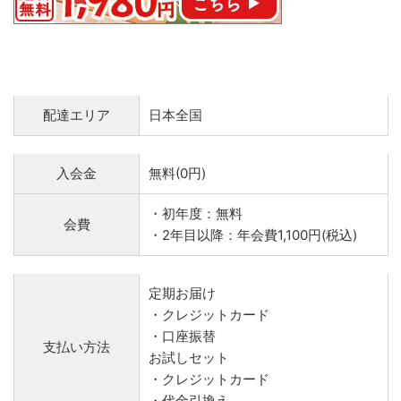
配達エリア
日本全国
入会金
無料(0円)
・初年度：無料
会費
・2年目以降：年会費1,100円(税込)
定期お届け
・クレジットカード
・口座振替
支払い方法
お試しセット
・クレジットカード
・代金引換え