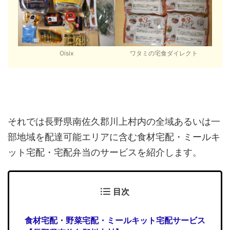
Oisix
ワタミの宅食ダイレクト
それでは長野県南佐久郡川上村内の全域あるいは一
部地域を配達可能エリアに含む食材宅配・ミールキ
ット宅配・宅配弁当のサービスを紹介します。
目次
食材宅配・野菜宅配・ミールキット宅配サービス