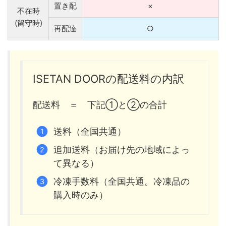
置き配
×
不在時
(留守時)
再配達
○
ISETAN DOORの配送料の内訳
配送料 ＝ 下記①と②の合計
送料（全国共通）
追加送料（お届け先の地域によっ
て異なる）
冷凍手数料（全国共通。冷凍品の
購入時のみ）