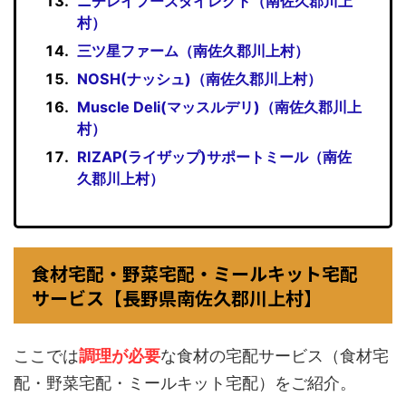
ニチレイフーズダイレクト（南佐久郡川上
村）
三ツ星ファーム（南佐久郡川上村）
NOSH(ナッシュ)（南佐久郡川上村）
Muscle Deli(マッスルデリ)（南佐久郡川上
村）
RIZAP(ライザップ)サポートミール（南佐
久郡川上村）
食材宅配・野菜宅配・ミールキット宅配
サービス【長野県南佐久郡川上村】
ここでは
調理が必要
な食材の宅配サービス（食材宅
配・野菜宅配・ミールキット宅配）をご紹介。