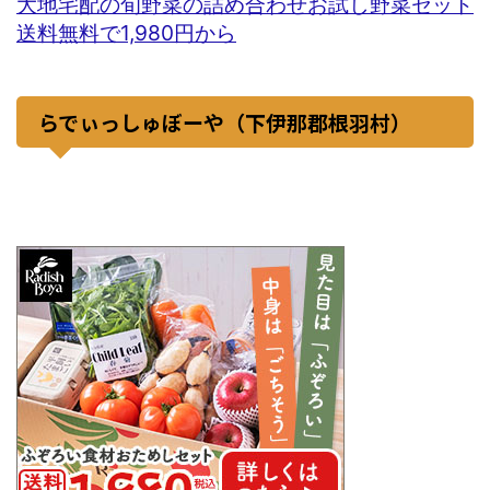
大地宅配の旬野菜の詰め合わせお試し野菜セット
送料無料で1,980円から
らでぃっしゅぼーや（下伊那郡根羽村）