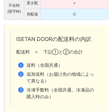
置き配
×
不在時
(留守時)
再配達
○
ISETAN DOORの配送料の内訳
配送料 ＝ 下記①と②の合計
送料（全国共通）
追加送料（お届け先の地域によっ
て異なる）
冷凍手数料（全国共通。冷凍品の
購入時のみ）