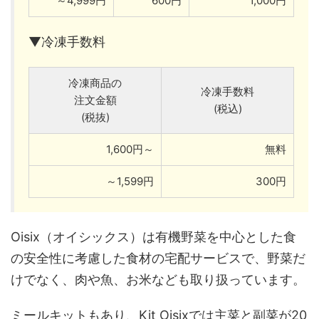
～4,999円
600円
1,000円
▼冷凍手数料
冷凍商品の
冷凍手数料
注文金額
(税込)
(税抜)
1,600円～
無料
～1,599円
300円
Oisix（オイシックス）は有機野菜を中心とした食
の安全性に考慮した食材の宅配サービスで、野菜だ
けでなく、肉や魚、お米なども取り扱っています。
ミールキットもあり、Kit Oisixでは主菜と副菜が20