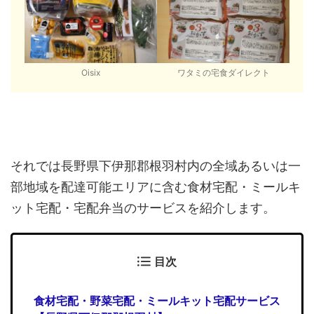
Oisix
ワタミの宅食ダイレクト
それでは長野県下伊那郡根羽村内の全域あるいは一
部地域を配達可能エリアに含む食材宅配・ミールキ
ット宅配・宅配弁当のサービスを紹介します。
目次
食材宅配・野菜宅配・ミールキット宅配サービス