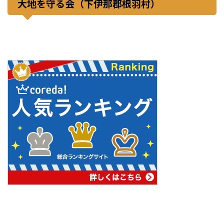
大地を守る会（下伊那郡根羽村）