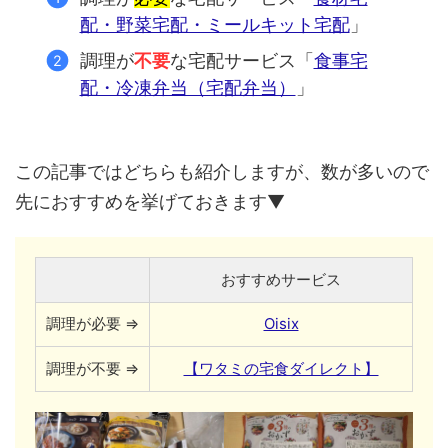
配・野菜宅配・ミールキット宅配
」
調理が
不要
な宅配サービス「
食事宅
配・冷凍弁当（宅配弁当）
」
この記事ではどちらも紹介しますが、数が多いので
先におすすめを挙げておきます▼
おすすめサービス
調理が必要 ⇒
Oisix
調理が不要 ⇒
【ワタミの宅食ダイレクト】