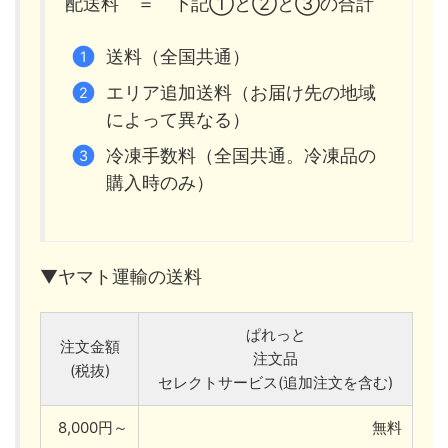
配送料 ＝ 下記①と②と③の合計
送料（全国共通）
エリア追加送料（お届け先の地域
によって異なる）
冷凍手数料（全国共通。冷凍品の
購入時のみ）
▼ヤマト運輸の送料
ぱれっと
注文金額
注文品
(税抜)
セレクトサービス(追加注文を含む)
8,000円～
無料