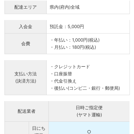
配達エリア
県内(府内)全域
入会金
預託金：5,000円
・年払い：1,000円(税込)
会費
・月払い：180円(税込)
・クレジットカード
支払い方法
・口座振替
(決済方法)
・代金引換え
・後払い(コンビ二・銀行・郵便局)
日時ご指定便
配送業者
(ヤマト運輸)
日にち
○