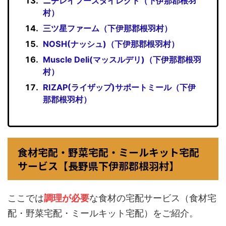
ニチレイフーズダイレクト（下伊那郡根羽
村）
三ツ星ファーム（下伊那郡根羽村）
NOSH(ナッシュ)（下伊那郡根羽村）
Muscle Deli(マッスルデリ)（下伊那郡根羽
村）
RIZAP(ライザップ)サポートミール（下伊
那郡根羽村）
食材宅配・野菜宅配・ミールキット宅配
サービス【長野県下伊那郡根羽村】
ここでは
調理が必要
な食材の宅配サービス（食材宅
配・野菜宅配・ミールキット宅配）をご紹介。