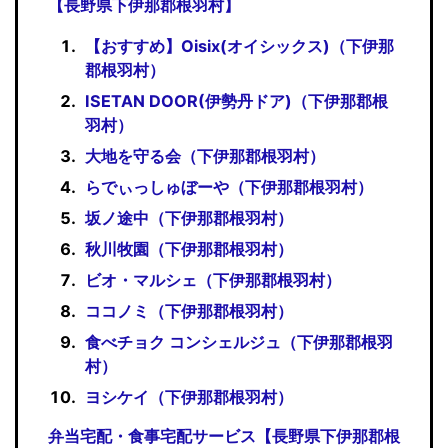
【長野県下伊那郡根羽村】
【おすすめ】Oisix(オイシックス)（下伊那
郡根羽村）
ISETAN DOOR(伊勢丹ドア)（下伊那郡根
羽村）
大地を守る会（下伊那郡根羽村）
らでぃっしゅぼーや（下伊那郡根羽村）
坂ノ途中（下伊那郡根羽村）
秋川牧園（下伊那郡根羽村）
ビオ・マルシェ（下伊那郡根羽村）
ココノミ（下伊那郡根羽村）
食べチョク コンシェルジュ（下伊那郡根羽
村）
ヨシケイ（下伊那郡根羽村）
弁当宅配・食事宅配サービス【長野県下伊那郡根