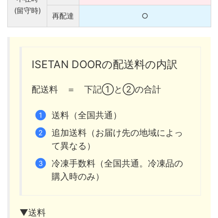
(留守時)
再配達
○
ISETAN DOORの配送料の内訳
配送料 ＝ 下記①と②の合計
送料（全国共通）
追加送料（お届け先の地域によっ
て異なる）
冷凍手数料（全国共通。冷凍品の
購入時のみ）
▼送料