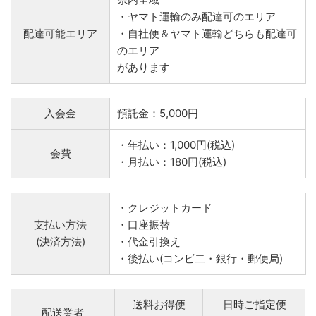
・ヤマト運輸のみ配達可のエリア
配達可能エリア
・自社便＆ヤマト運輸どちらも配達可
のエリア
があります
入会金
預託金：5,000円
・年払い：1,000円(税込)
会費
・月払い：180円(税込)
・クレジットカード
支払い方法
・口座振替
(決済方法)
・代金引換え
・後払い(コンビ二・銀行・郵便局)
送料お得便
日時ご指定便
配送業者