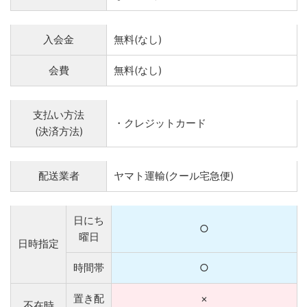
入会金
無料(なし)
会費
無料(なし)
支払い方法
・クレジットカード
(決済方法)
配送業者
ヤマト運輸(クール宅急便)
日にち
○
曜日
日時指定
時間帯
○
置き配
×
不在時