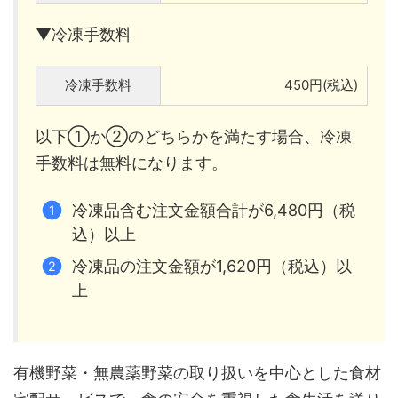
▼冷凍手数料
冷凍手数料
450円(税込)
以下①か②のどちらかを満たす場合、冷凍
手数料は無料になります。
冷凍品含む注文金額合計が6,480円（税
込）以上
冷凍品の注文金額が1,620円（税込）以
上
有機野菜・無農薬野菜の取り扱いを中心とした食材