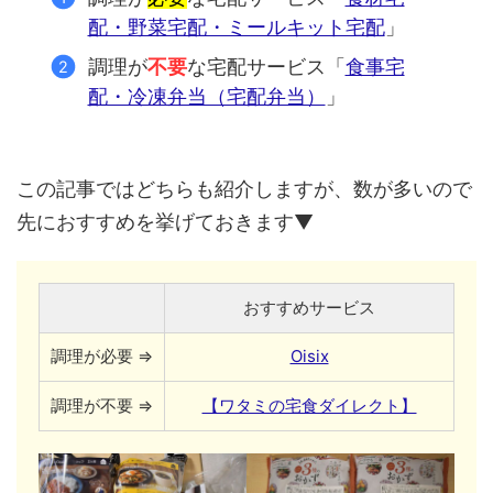
配・野菜宅配・ミールキット宅配
」
調理が
不要
な宅配サービス「
食事宅
配・冷凍弁当（宅配弁当）
」
この記事ではどちらも紹介しますが、数が多いので
先におすすめを挙げておきます▼
おすすめサービス
調理が必要 ⇒
Oisix
調理が不要 ⇒
【ワタミの宅食ダイレクト】