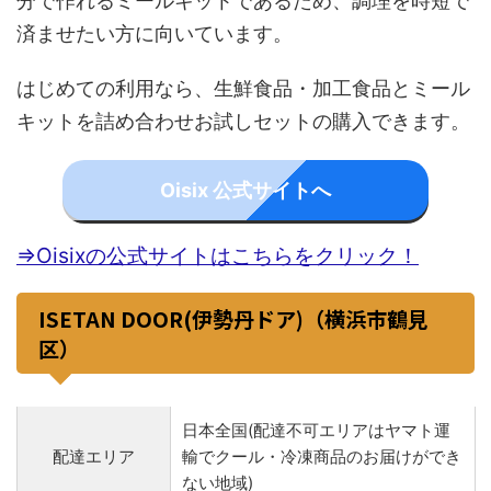
分で作れるミールキットであるため、調理を時短で
済ませたい方に向いています。
はじめての利用なら、生鮮食品・加工食品とミール
キットを詰め合わせお試しセットの購入できます。
Oisix 公式サイトへ
⇒Oisixの公式サイトはこちらをクリック！
ISETAN DOOR(伊勢丹ドア)（横浜市鶴見
区）
日本全国(配達不可エリアはヤマト運
配達エリア
輸でクール・冷凍商品のお届けができ
ない地域)