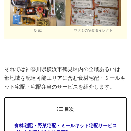
Oisix
ワタミの宅食ダイレクト
それでは神奈川県横浜市鶴見区内の全域あるいは一
部地域を配達可能エリアに含む食材宅配・ミールキ
ット宅配・宅配弁当のサービスを紹介します。
目次
食材宅配・野菜宅配・ミールキット宅配サービス