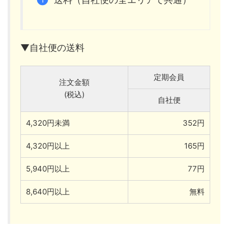
▼自社便の送料
定期会員
注文金額
(税込)
自社便
4,320円未満
352円
4,320円以上
165円
5,940円以上
77円
8,640円以上
無料