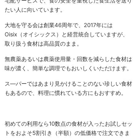
宅配サービスで、食の安全を重視した食生活を送り
たい人に向いています。
大地を守る会は創業46周年で、2017年には
Oisix（オイシックス）と経営統合していますが、
取り扱う食材は高品質のまま。
無農薬あるいは農薬使用量・回数を減らした食材は
味が濃く、簡単な調理でもおいしくいただけます。
ス―パーではあまり見かけることのない珍しい食材
もあるので、料理に慣れている方にもおすすめ。
初めての利用なら10数点の食材が入ったお試しセッ
トをおよそ5割引き（半額）の低価格で注文できま