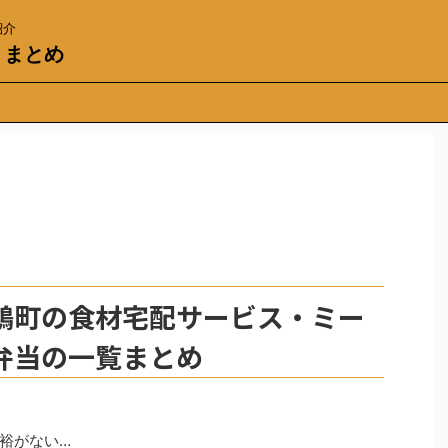
紹介
トまとめ
鶴町の食材宅配サービス・ミー
弁当の一覧まとめ
裕がない…