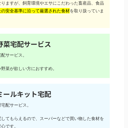
なりますが、飼育環境やエサにこだわった畜産品、食品
社の安全基準に沿って厳選された食材
を取り扱っていま
野菜宅配サービス
宅配サービス。
い野菜が欲しい方におすすめ。
ミールキット宅配
材宅配サービス。
配してもらえるので、スーパーなどで買い物した食材を
安心です。