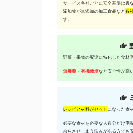
サービス各社ごとに安全基準は異
添加物が無添加の加工食品など
各
す。
野菜・果物の配達に特化した食材
無農薬・有機栽培
など安全性が高
レシピと材料がセット
になった食
必要な食材を必要な人数分だけ宅
余らさせしまう悩みがある方でも