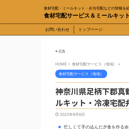
食材宅配・ミールキット・弁当宅配などの情報を
食材宅配サービス＆ミールキッ
お問い合わせ
トップページ
※ 広告
HOME
>
食材宅配サービス（地域）
>
食材宅配サービス（地域）
神奈川県足柄下郡真
ルキット・冷凍宅配
2022年9月6日
忙しくて手の込んだ夕食を作る余