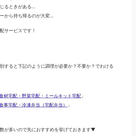
じるときがある…
ーから持ち帰るのが大変…
配サービスです！
別すると下記のように調理が必要か？不要か？でわける
食材宅配・野菜宅配・ミールキット宅配
」
食事宅配・冷凍弁当（宅配弁当）
」
数が多いので先におすすめを挙げておきます▼