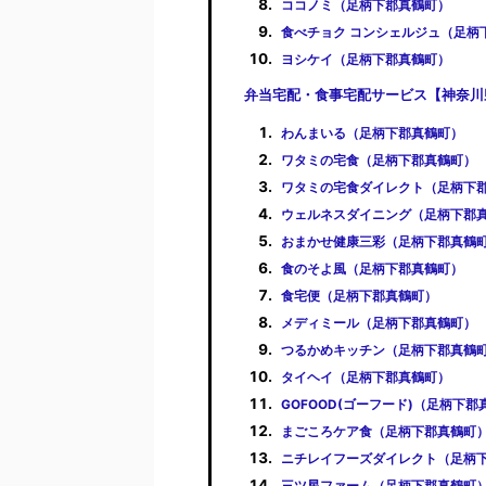
ココノミ（足柄下郡真鶴町）
食べチョク コンシェルジュ（足柄
ヨシケイ（足柄下郡真鶴町）
弁当宅配・食事宅配サービス【神奈川
わんまいる（足柄下郡真鶴町）
ワタミの宅食（足柄下郡真鶴町）
ワタミの宅食ダイレクト（足柄下
ウェルネスダイニング（足柄下郡
おまかせ健康三彩（足柄下郡真鶴
食のそよ風（足柄下郡真鶴町）
食宅便（足柄下郡真鶴町）
メディミール（足柄下郡真鶴町）
つるかめキッチン（足柄下郡真鶴
タイヘイ（足柄下郡真鶴町）
GOFOOD(ゴーフード)（足柄下郡
まごころケア食（足柄下郡真鶴町
ニチレイフーズダイレクト（足柄
三ツ星ファーム（足柄下郡真鶴町