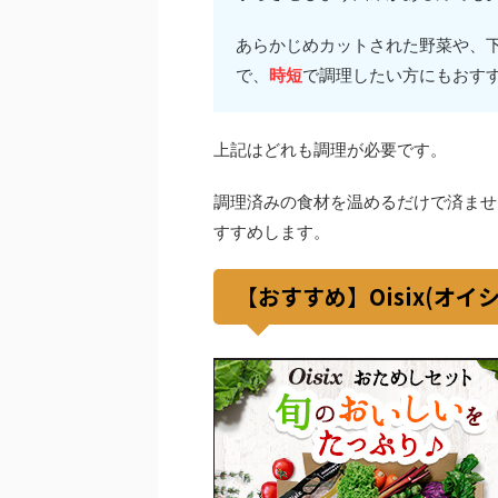
あらかじめカットされた野菜や、
で、
時短
で調理したい方にもおす
上記はどれも調理が必要です。
調理済みの食材を温めるだけで済ませ
すすめします。
【おすすめ】Oisix(オ