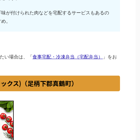
下味が付けられた肉などを宅配するサービスもあるの
すめ。
たい場合は、「
食事宅配・冷凍弁当（宅配弁当）
」をお
イシックス)（足柄下郡真鶴町）