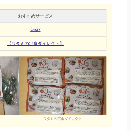
おすすめサービス
Oisix
【ワタミの宅食ダイレクト】
ワタミの宅食ダイレクト