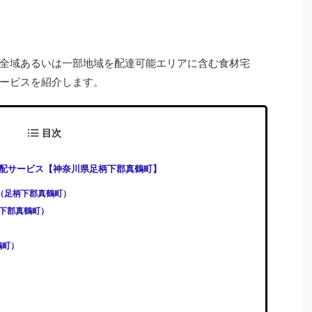
全域あるいは一部地域を配達可能エリアに含む食材宅
ービスを紹介します。
目次
配サービス【神奈川県足柄下郡真鶴町】
)（足柄下郡真鶴町）
足柄下郡真鶴町）
鶴町）
）