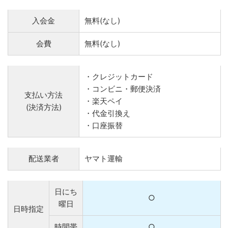
入会金
無料(なし)
会費
無料(なし)
・クレジットカード
・コンビニ・郵便決済
支払い方法
・楽天ペイ
(決済方法)
・代金引換え
・口座振替
配送業者
ヤマト運輸
日にち
○
曜日
日時指定
時間帯
○