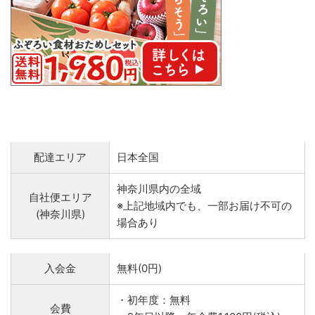
配達エリア
日本全国
神奈川県内の全域
自社便エリア
※上記地域内でも、一部お届け不可の
(神奈川県)
場合あり
入会金
無料(0円)
・初年度：無料
会費