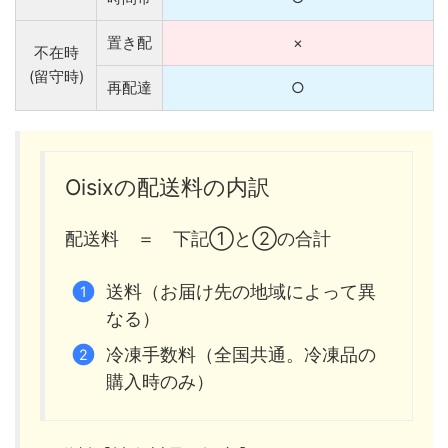
置き配
×
不在時
(留守時)
再配達
○
Oisixの配送料の内訳
配送料 ＝ 下記①と②の合計
送料（お届け先の地域によって異
なる）
冷凍手数料（全国共通。冷凍品の
購入時のみ）