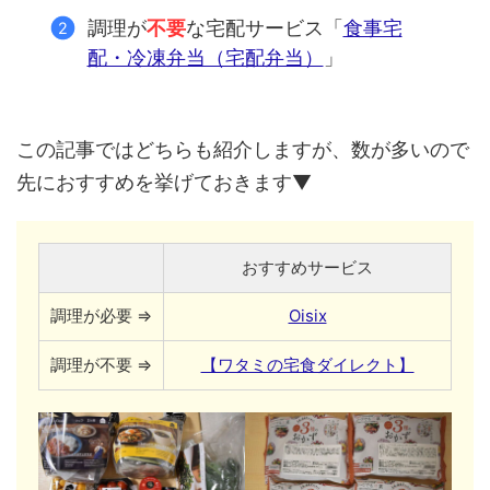
調理が
不要
な宅配サービス「
食事宅
配・冷凍弁当（宅配弁当）
」
この記事ではどちらも紹介しますが、数が多いので
先におすすめを挙げておきます▼
おすすめサービス
調理が必要 ⇒
Oisix
調理が不要 ⇒
【ワタミの宅食ダイレクト】