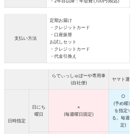
・2年目以降：年会費1,100円(税込)
定期お届け
・クレジットカード
・口座振替
支払い方法
お試しセット
・クレジットカード
・代金引換え
らでぃっしゅぼーや専用車
ヤマト運
(自社便)
○
(予め曜日
日にち
×
を指定す
曜日
(毎週曜日固定)
る。毎週
日時指定
定)