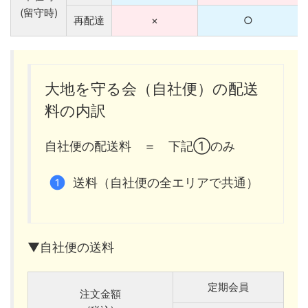
(留守時)
再配達
×
○
大地を守る会（自社便）の配送
料の内訳
自社便の配送料 ＝ 下記①のみ
送料（自社便の全エリアで共通）
▼自社便の送料
定期会員
注文金額