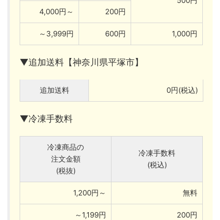
500円
4,000円～
200円
～3,999円
600円
1,000円
▼追加送料【神奈川県平塚市】
追加送料
0円(税込)
▼冷凍手数料
冷凍商品の
冷凍手数料
注文金額
(税込)
(税抜)
1,200円～
無料
～1,199円
200円