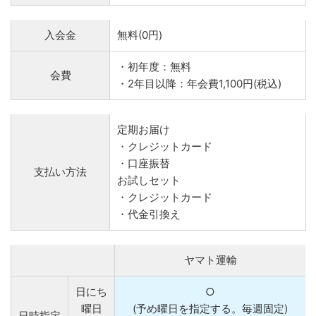
入会金
無料(0円)
・初年度：無料
会費
・2年目以降：年会費1,100円(税込)
定期お届け
・クレジットカード
・口座振替
支払い方法
お試しセット
・クレジットカード
・代金引換え
ヤマト運輸
日にち
○
曜日
(予め曜日を指定する。毎週固定)
日時指定