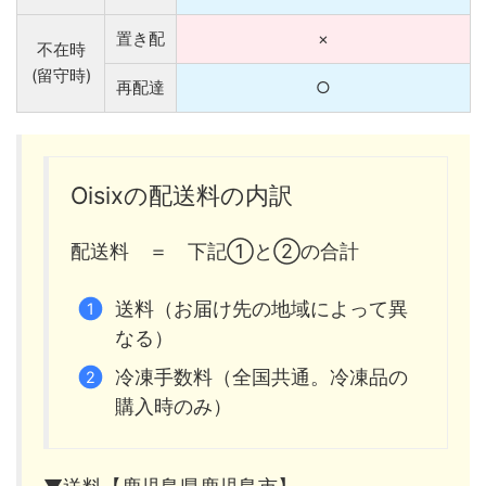
置き配
×
不在時
(留守時)
再配達
○
Oisixの配送料の内訳
配送料 ＝ 下記①と②の合計
送料（お届け先の地域によって異
なる）
冷凍手数料（全国共通。冷凍品の
購入時のみ）