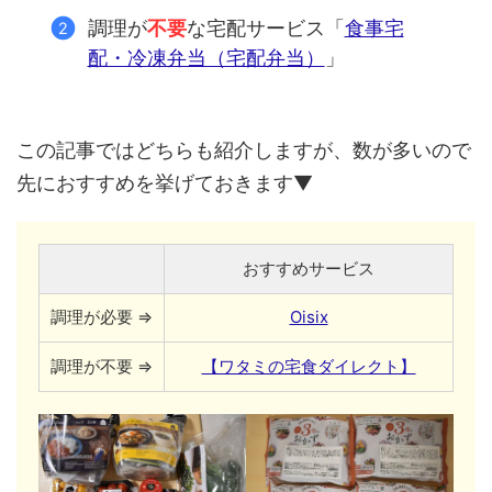
調理が
不要
な宅配サービス「
食事宅
配・冷凍弁当（宅配弁当）
」
この記事ではどちらも紹介しますが、数が多いので
先におすすめを挙げておきます▼
おすすめサービス
調理が必要 ⇒
Oisix
調理が不要 ⇒
【ワタミの宅食ダイレクト】