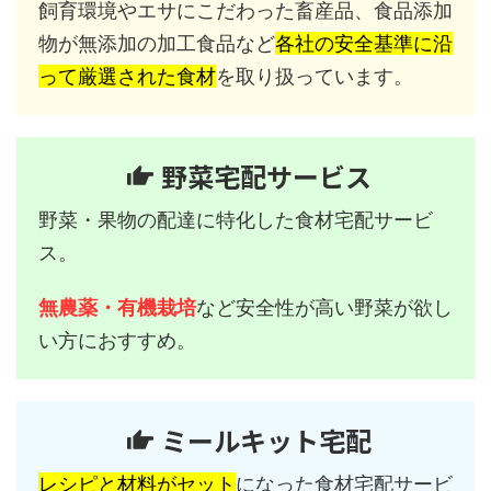
飼育環境やエサにこだわった畜産品、食品添加
物が無添加の加工食品など
各社の安全基準に沿
って厳選された食材
を取り扱っています。
野菜宅配サービス
野菜・果物の配達に特化した食材宅配サービ
ス。
無農薬・有機栽培
など安全性が高い野菜が欲し
い方におすすめ。
ミールキット宅配
レシピと材料がセット
になった食材宅配サービ