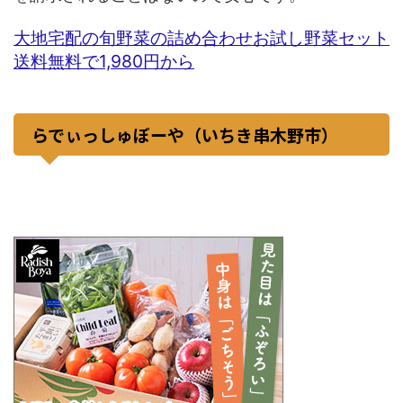
大地宅配の旬野菜の詰め合わせお試し野菜セット
送料無料で1,980円から
らでぃっしゅぼーや（いちき串木野市）