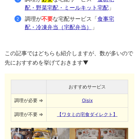
配・野菜宅配・ミールキット宅配
」
調理が
不要
な宅配サービス「
食事宅
配・冷凍弁当（宅配弁当）
」
この記事ではどちらも紹介しますが、数が多いので
先におすすめを挙げておきます▼
おすすめサービス
調理が必要 ⇒
Oisix
調理が不要 ⇒
【ワタミの宅食ダイレクト】