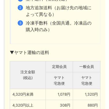
地方追加送料（お届け先の地域に
よって異なる）
冷凍手数料（全国共通。冷凍品の
購入時のみ）
▼ヤマト運輸の送料
定期会員
一般会員
注文金額
ヤマト
ヤマト
(税込)
宅急便
宅急便
4,320円未満
1,078円
1,320円
4,320円以上
308円
880円