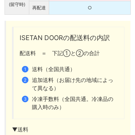
(留守時)
再配達
○
ISETAN DOORの配送料の内訳
配送料 ＝ 下記①と②の合計
送料（全国共通）
追加送料（お届け先の地域によっ
て異なる）
冷凍手数料（全国共通。冷凍品の
購入時のみ）
▼送料