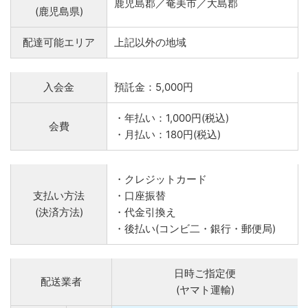
鹿児島郡／奄美市／大島郡
(鹿児島県)
配達可能エリア
上記以外の地域
入会金
預託金：5,000円
・年払い：1,000円(税込)
会費
・月払い：180円(税込)
・クレジットカード
支払い方法
・口座振替
(決済方法)
・代金引換え
・後払い(コンビ二・銀行・郵便局)
日時ご指定便
配送業者
(ヤマト運輸)