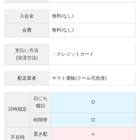
入会金
無料(なし)
会費
無料(なし)
支払い方法
・クレジットカード
(決済方法)
配送業者
ヤマト運輸(クール宅急便)
日にち
○
曜日
日時指定
時間帯
○
置き配
×
不在時