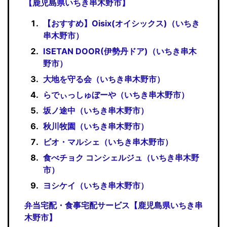
【鹿児島県いちき串木野市】
【おすすめ】Oisix(オイシックス)（いちき
串木野市）
ISETAN DOOR(伊勢丹ドア)（いちき串木
野市）
大地を守る会（いちき串木野市）
らでぃっしゅぼーや（いちき串木野市）
坂ノ途中（いちき串木野市）
秋川牧園（いちき串木野市）
ビオ・マルシェ（いちき串木野市）
食べチョク コンシェルジュ（いちき串木野
市）
ヨシケイ（いちき串木野市）
弁当宅配・食事宅配サービス【鹿児島県いちき串
木野市】