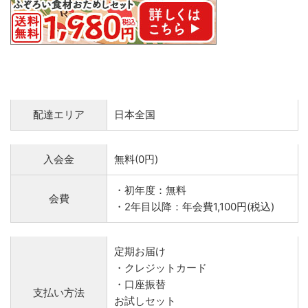
配達エリア
日本全国
入会金
無料(0円)
・初年度：無料
会費
・2年目以降：年会費1,100円(税込)
定期お届け
・クレジットカード
・口座振替
支払い方法
お試しセット