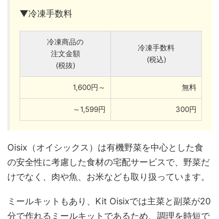
▼冷凍手数料
冷凍商品の
冷凍手数料
注文金額
(税込)
(税抜)
1,600円～
無料
～1,599円
300円
Oisix（オイシックス）は有機野菜を中心とした食
の安全性に考慮した食材の宅配サービスで、野菜だ
けでなく、肉や魚、お米なども取り扱っています。
ミールキットもあり、Kit Oisixでは主菜と副菜が20
分で作れるミールキットであるため、調理を時短で