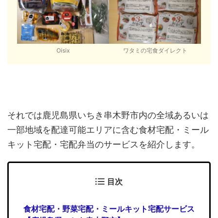
Oisix
ワタミの宅食ダイレクト
それでは鹿児島県いちき串木野市内の全域あるいは
一部地域を配達可能エリアに含む食材宅配・ミール
キット宅配・宅配弁当のサービスを紹介します。
目次
食材宅配・野菜宅配・ミールキット宅配サービス