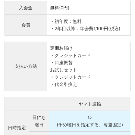
入会金
無料(0円)
・初年度：無料
会費
・2年目以降：年会費1,100円(税込)
定期お届け
・クレジットカード
・口座振替
支払い方法
お試しセット
・クレジットカード
・代金引換え
ヤマト運輸
日にち
○
曜日
(予め曜日を指定する。毎週固定)
日時指定