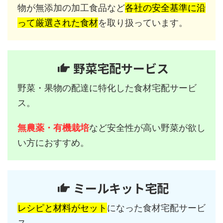
物が無添加の加工食品など
各社の安全基準に沿
って厳選された食材
を取り扱っています。
野菜宅配サービス
野菜・果物の配達に特化した食材宅配サービ
ス。
無農薬・有機栽培
など安全性が高い野菜が欲し
い方におすすめ。
ミールキット宅配
レシピと材料がセット
になった食材宅配サービ
ス。