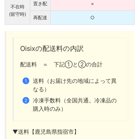
置き配
×
不在時
(留守時)
再配達
○
Oisixの配送料の内訳
配送料 ＝ 下記①と②の合計
送料（お届け先の地域によって異
なる）
冷凍手数料（全国共通。冷凍品の
購入時のみ）
▼送料【鹿児島県指宿市】