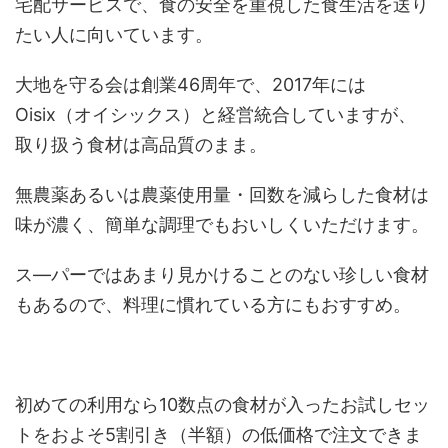
宅配サービスで、食の安全を重視した食生活を送り
たい人に向いています。
大地を守る会は創業46周年で、2017年には
Oisix（オイシックス）と経営統合していますが、
取り扱う食材は高品質のまま。
無農薬あるいは農薬使用量・回数を減らした食材は
味が濃く、簡単な調理でもおいしくいただけます。
ス―パーではあまり見かけることのない珍しい食材
もあるので、料理に慣れている方にもおすすめ。
初めての利用なら10数点の食材が入ったお試しセッ
トをおよそ5割引き（半額）の低価格で注文できま