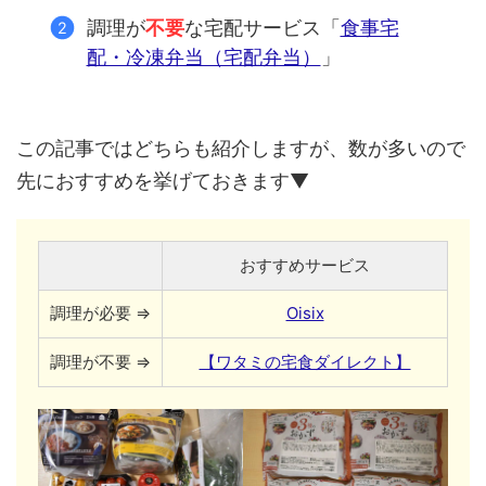
調理が
不要
な宅配サービス「
食事宅
配・冷凍弁当（宅配弁当）
」
この記事ではどちらも紹介しますが、数が多いので
先におすすめを挙げておきます▼
おすすめサービス
調理が必要 ⇒
Oisix
調理が不要 ⇒
【ワタミの宅食ダイレクト】