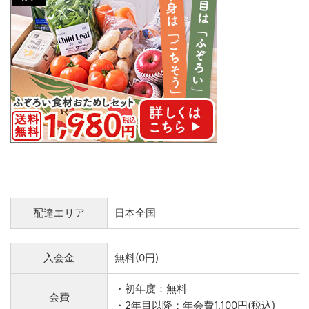
配達エリア
日本全国
入会金
無料(0円)
・初年度：無料
会費
・2年目以降：年会費1,100円(税込)