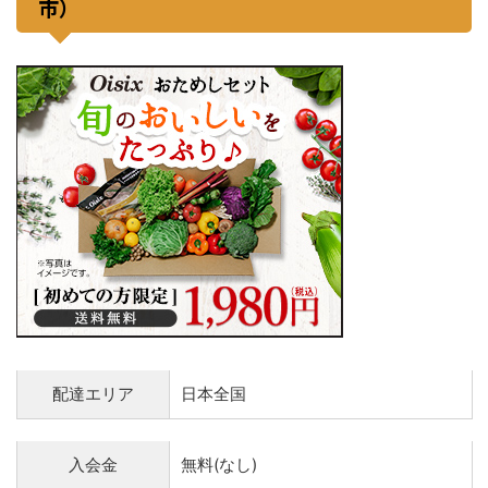
市）
配達エリア
日本全国
入会金
無料(なし)