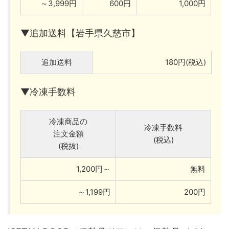
～3,999円
600円
1,000円
▼追加送料【岩手県久慈市】
追加送料
180円(税込)
▼冷凍手数料
冷凍商品の
冷凍手数料
注文金額
(税込)
(税抜)
1,200円～
無料
～1,199円
200円