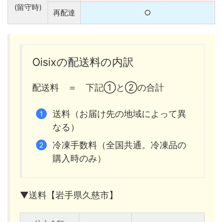
(留守時)
再配達
○
Oisixの配送料の内訳
配送料 ＝ 下記①と②の合計
送料（お届け先の地域によって異
なる）
冷凍手数料（全国共通。冷凍品の
購入時のみ）
▼送料【岩手県久慈市】