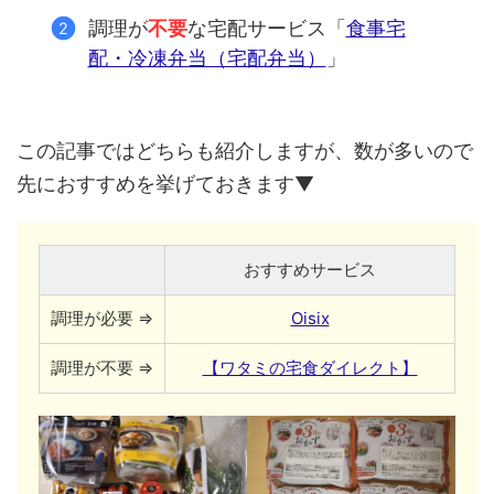
調理が
不要
な宅配サービス「
食事宅
配・冷凍弁当（宅配弁当）
」
この記事ではどちらも紹介しますが、数が多いので
先におすすめを挙げておきます▼
おすすめサービス
調理が必要 ⇒
Oisix
調理が不要 ⇒
【ワタミの宅食ダイレクト】