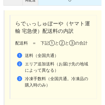
再配達
○
らでぃっしゅぼーや（ヤマト運
輸 宅急便）配送料の内訳
配送料 ＝ 下記①と②と③の合計
送料（全国共通）
エリア追加送料（お届け先の地域
によって異なる）
冷凍手数料（全国共通。冷凍品の
購入時のみ）