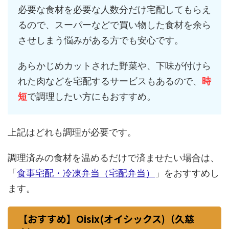
必要な食材を必要な人数分だけ宅配してもらえ
るので、スーパーなどで買い物した食材を余ら
させしまう悩みがある方でも安心です。
あらかじめカットされた野菜や、下味が付けら
れた肉などを宅配するサービスもあるので、
時
短
で調理したい方にもおすすめ。
上記はどれも調理が必要です。
調理済みの食材を温めるだけで済ませたい場合は、
「
食事宅配・冷凍弁当（宅配弁当）
」をおすすめし
ます。
【おすすめ】Oisix(オイシックス)（久慈