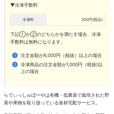
▼冷凍手数料
冷凍料
300円(税込)
下記①か②のどちらかを満たす場合、冷凍
手数料は無料になります。
注文金額が8,000円（税抜）以上の場合
冷凍商品の注文金額が1,000円（税抜)以
上の場合
らでぃっしゅぼーやは有機・低農薬で栽培された野
菜や果物を取り扱っている食材宅配サービス。