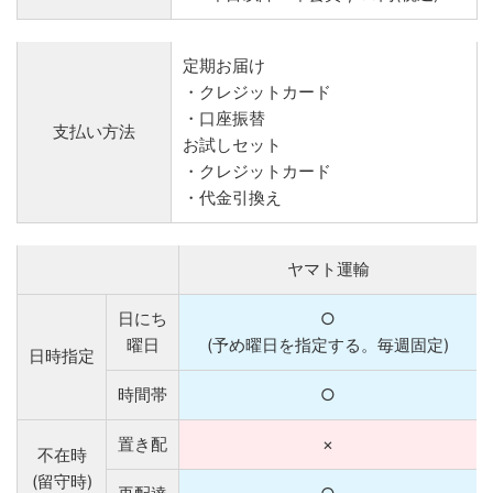
定期お届け
・クレジットカード
・口座振替
支払い方法
お試しセット
・クレジットカード
・代金引換え
ヤマト運輸
日にち
○
曜日
(予め曜日を指定する。毎週固定)
日時指定
時間帯
○
置き配
×
不在時
(留守時)