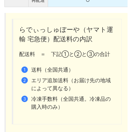
再配達
○
らでぃっしゅぼーや（ヤマト運
輸 宅急便）配送料の内訳
配送料 ＝ 下記①と②と③の合計
送料（全国共通）
エリア追加送料（お届け先の地域
によって異なる）
冷凍手数料（全国共通。冷凍品の
購入時のみ）