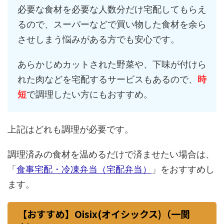
必要な食材を必要な人数分だけ宅配してもらえ
るので、スーパーなどで買い物した食材を余ら
させしまう悩みがある方でも安心です。
あらかじめカットされた野菜や、下味が付けら
れた肉などを宅配するサービスもあるので、
時
短
で調理したい方にもおすすめ。
上記はどれも調理が必要です。
調理済みの食材を温めるだけで済ませたい場合は、
「
食事宅配・冷凍弁当（宅配弁当）
」をおすすめし
ます。
【おすすめ】Oisix(オイシックス)（一関