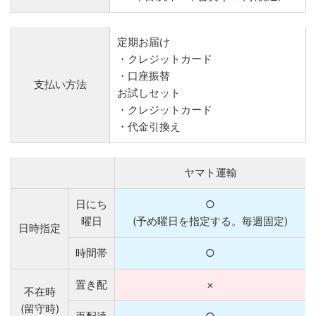
定期お届け
・クレジットカード
・口座振替
支払い方法
お試しセット
・クレジットカード
・代金引換え
ヤマト運輸
日にち
○
曜日
(予め曜日を指定する。毎週固定)
日時指定
時間帯
○
置き配
×
不在時
(留守時)