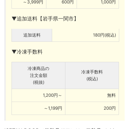
～3,999円
600円
1,000円
▼追加送料【岩手県一関市】
追加送料
180円(税込)
▼冷凍手数料
冷凍商品の
冷凍手数料
注文金額
(税込)
(税抜)
1,200円～
無料
～1,199円
200円