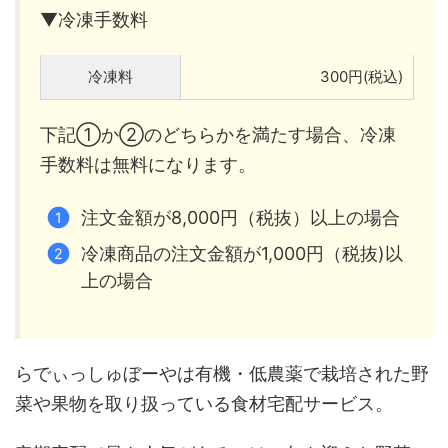
▼冷凍手数料
冷凍料
300円(税込)
下記①か②のどちらかを満たす場合、冷凍
手数料は無料になります。
注文金額が8,000円（税抜）以上の場合
冷凍商品の注文金額が1,000円（税抜)以
上の場合
らでぃっしゅぼーやは有機・低農薬で栽培された野
菜や果物を取り扱っている食材宅配サービス。