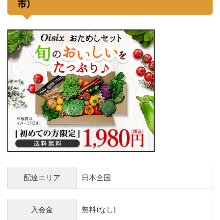
市）
配達エリア
日本全国
入会金
無料(なし)