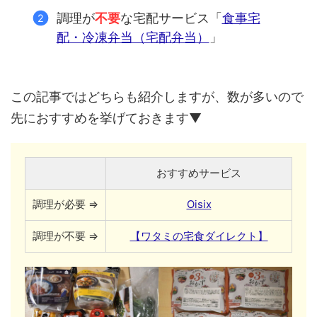
調理が
不要
な宅配サービス「
食事宅
配・冷凍弁当（宅配弁当）
」
この記事ではどちらも紹介しますが、数が多いので
先におすすめを挙げておきます▼
おすすめサービス
調理が必要 ⇒
Oisix
調理が不要 ⇒
【ワタミの宅食ダイレクト】