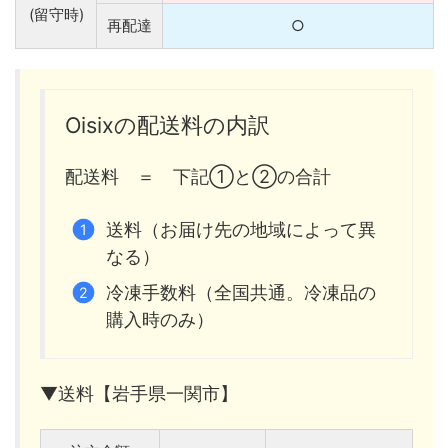
(留守時)
再配達
○
Oisixの配送料の内訳
配送料 ＝ 下記①と②の合計
送料（お届け先の地域によって異
なる）
冷凍手数料（全国共通。冷凍品の
購入時のみ）
▼送料【岩手県一関市】