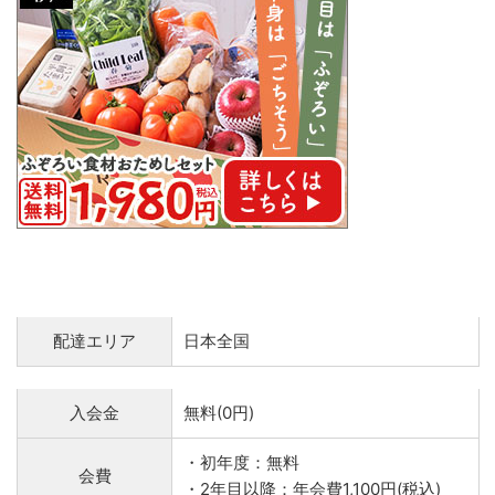
配達エリア
日本全国
入会金
無料(0円)
・初年度：無料
会費
・2年目以降：年会費1,100円(税込)