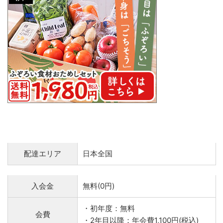
配達エリア
日本全国
入会金
無料(0円)
・初年度：無料
会費
・2年目以降：年会費1,100円(税込)