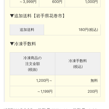
～3,999円
600円
1,000円
▼追加送料【岩手県花巻市】
追加送料
180円(税込)
▼冷凍手数料
冷凍商品の
冷凍手数料
注文金額
(税込)
(税抜)
1,200円～
無料
～1,199円
200円