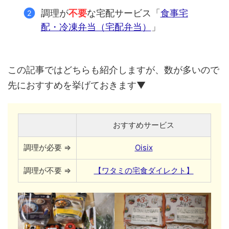
調理が
不要
な宅配サービス「
食事宅
配・冷凍弁当（宅配弁当）
」
この記事ではどちらも紹介しますが、数が多いので
先におすすめを挙げておきます▼
おすすめサービス
調理が必要 ⇒
Oisix
調理が不要 ⇒
【ワタミの宅食ダイレクト】