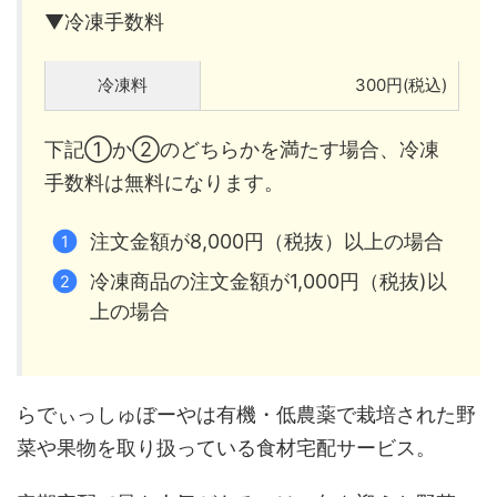
▼冷凍手数料
冷凍料
300円(税込)
下記①か②のどちらかを満たす場合、冷凍
手数料は無料になります。
注文金額が8,000円（税抜）以上の場合
冷凍商品の注文金額が1,000円（税抜)以
上の場合
らでぃっしゅぼーやは有機・低農薬で栽培された野
菜や果物を取り扱っている食材宅配サービス。