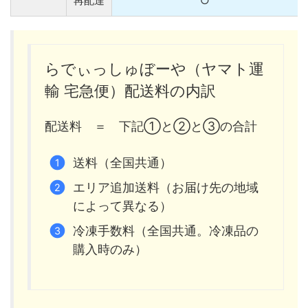
再配達
○
らでぃっしゅぼーや（ヤマト運
輸 宅急便）配送料の内訳
配送料 ＝ 下記①と②と③の合計
送料（全国共通）
エリア追加送料（お届け先の地域
によって異なる）
冷凍手数料（全国共通。冷凍品の
購入時のみ）