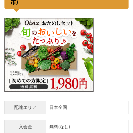
市）
配達エリア
日本全国
入会金
無料(なし)