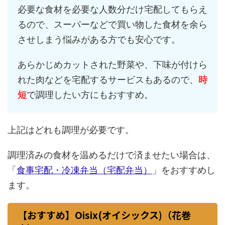
必要な食材を必要な人数分だけ宅配してもらえ
るので、スーパーなどで買い物した食材を余ら
させしまう悩みがある方でも安心です。
あらかじめカットされた野菜や、下味が付けら
れた肉などを宅配するサービスもあるので、
時
短
で調理したい方にもおすすめ。
上記はどれも調理が必要です。
調理済みの食材を温めるだけで済ませたい場合は、
「
食事宅配・冷凍弁当（宅配弁当）
」をおすすめし
ます。
【おすすめ】Oisix(オイシックス)（花巻