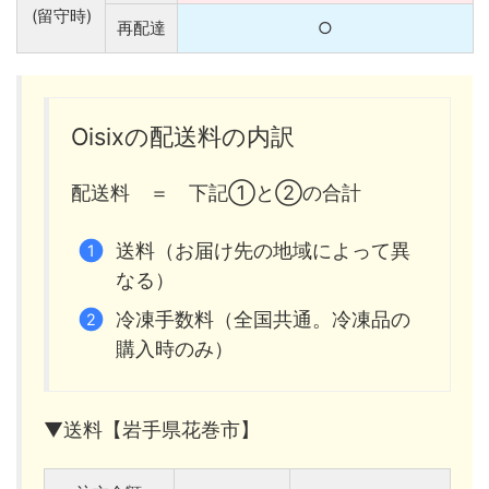
(留守時)
再配達
○
Oisixの配送料の内訳
配送料 ＝ 下記①と②の合計
送料（お届け先の地域によって異
なる）
冷凍手数料（全国共通。冷凍品の
購入時のみ）
▼送料【岩手県花巻市】