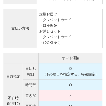
定期お届け
・クレジットカード
・口座振替
支払い方法
お試しセット
・クレジットカード
・代金引換え
ヤマト運輸
日にち
○
曜日
(予め曜日を指定する。毎週固定)
日時指定
時間帯
○
置き配
×
不在時
(留守時)