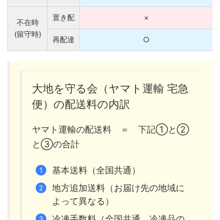
置き配
×
不在時
(留守時)
再配達
○
大地を守る会（ヤマト運輸 宅急
便）の配送料の内訳
ヤマト運輸の配送料 ＝ 下記①と②
と③の合計
基本送料（全国共通）
地方追加送料（お届け先の地域に
よって異なる）
冷凍手数料（全国共通。冷凍品の