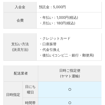
入会金
預託金：5,000円
・年払い：1,000円(税込)
会費
・月払い：180円(税込)
・クレジットカード
支払い方法
・口座振替
(決済方法)
・代金引換え
・後払い(コンビ二・銀行・郵便局)
日時ご指定便
配送業者
(ヤマト運輸)
日にち
○
曜日
日時指定
時間帯
○