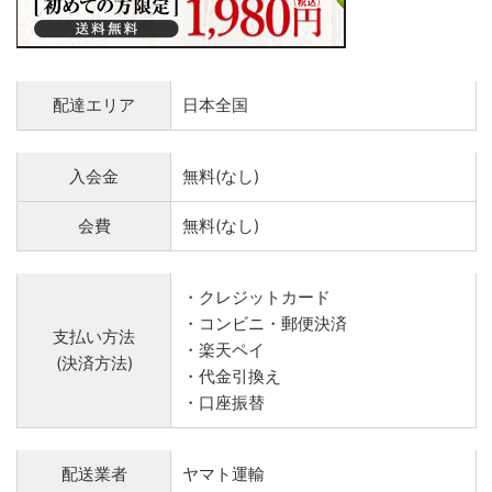
配達エリア
日本全国
入会金
無料(なし)
会費
無料(なし)
・クレジットカード
・コンビニ・郵便決済
支払い方法
・楽天ペイ
(決済方法)
・代金引換え
・口座振替
配送業者
ヤマト運輸