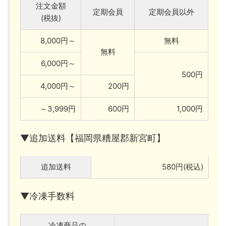
注文金額
定期会員
定期会員以外
(税抜)
8,000円～
無料
無料
6,000円～
500円
4,000円～
200円
～3,999円
600円
1,000円
▼追加送料【福岡県糟屋郡新宮町】
追加送料
580円(税込)
▼冷凍手数料
冷凍商品の