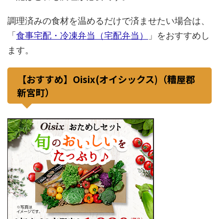
調理済みの食材を温めるだけで済ませたい場合は、
「
食事宅配・冷凍弁当（宅配弁当）
」をおすすめし
ます。
【おすすめ】Oisix(オイシックス)（糟屋郡
新宮町）