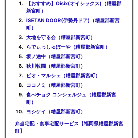
【おすすめ】Oisix(オイシックス)（糟屋郡
新宮町）
ISETAN DOOR(伊勢丹ドア)（糟屋郡新宮
町）
大地を守る会（糟屋郡新宮町）
らでぃっしゅぼーや（糟屋郡新宮町）
坂ノ途中（糟屋郡新宮町）
秋川牧園（糟屋郡新宮町）
ビオ・マルシェ（糟屋郡新宮町）
ココノミ（糟屋郡新宮町）
食べチョク コンシェルジュ（糟屋郡新宮
町）
ヨシケイ（糟屋郡新宮町）
弁当宅配・食事宅配サービス【福岡県糟屋郡新宮
町】