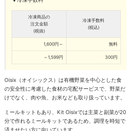
冷凍商品の
冷凍手数料
注文金額
(税込)
(税抜)
1,600円～
無料
～1,599円
300円
Oisix（オイシックス）は有機野菜を中心とした食
の安全性に考慮した食材の宅配サービスで、野菜だ
けでなく、肉や魚、お米なども取り扱っています。
ミールキットもあり、Kit Oisixでは主菜と副菜が20
分で作れるミールキットであるため、調理を時短で
済ませたい方に向いています。