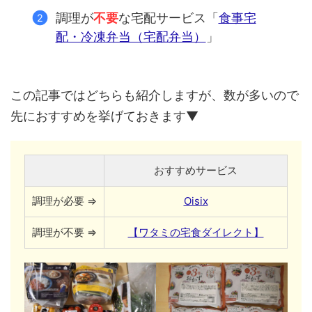
調理が
不要
な宅配サービス「
食事宅
配・冷凍弁当（宅配弁当）
」
この記事ではどちらも紹介しますが、数が多いので
先におすすめを挙げておきます▼
おすすめサービス
調理が必要 ⇒
Oisix
調理が不要 ⇒
【ワタミの宅食ダイレクト】