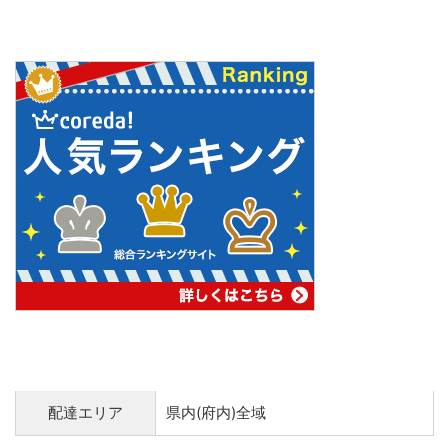
配達エリア
県内(府内)全域