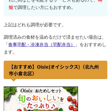
短
で調理したい方にもおすすめ。
上記はどれも調理が必要です。
調理済みの食材を温めるだけで済ませたい場合は、
「
食事宅配・冷凍弁当（宅配弁当）
」をおすすめし
ます。
【おすすめ】Oisix(オイシックス)（北九州
市小倉北区）