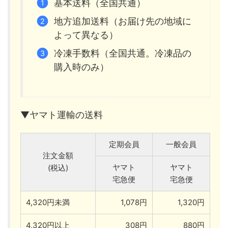
基本送料（全国共通）
地方追加送料（お届け先の地域に
よって異なる）
冷凍手数料（全国共通。冷凍品の
購入時のみ）
▼ヤマト運輸の送料
定期会員
一般会員
注文金額
ヤマト
ヤマト
(税込)
宅急便
宅急便
4,320円未満
1,078円
1,320円
4,320円以上
308円
880円