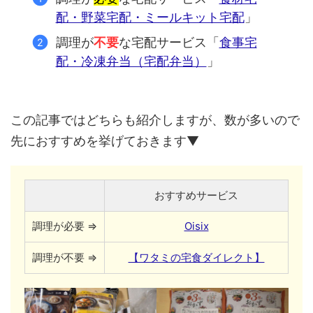
配・野菜宅配・ミールキット宅配
」
調理が
不要
な宅配サービス「
食事宅
配・冷凍弁当（宅配弁当）
」
この記事ではどちらも紹介しますが、数が多いので
先におすすめを挙げておきます▼
おすすめサービス
調理が必要 ⇒
Oisix
調理が不要 ⇒
【ワタミの宅食ダイレクト】