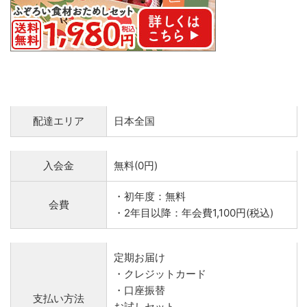
配達エリア
日本全国
入会金
無料(0円)
・初年度：無料
会費
・2年目以降：年会費1,100円(税込)
定期お届け
・クレジットカード
・口座振替
支払い方法
お試しセット