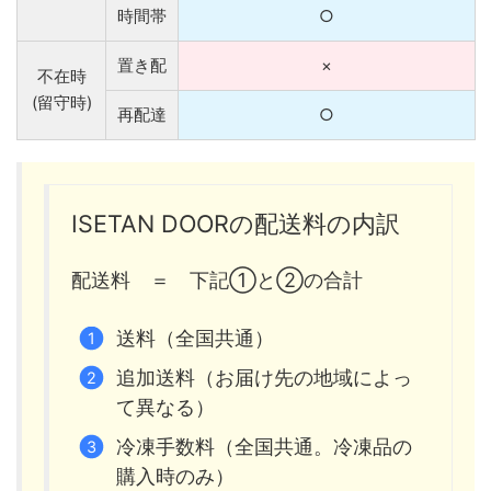
時間帯
○
置き配
×
不在時
(留守時)
再配達
○
ISETAN DOORの配送料の内訳
配送料 ＝ 下記①と②の合計
送料（全国共通）
追加送料（お届け先の地域によっ
て異なる）
冷凍手数料（全国共通。冷凍品の
購入時のみ）