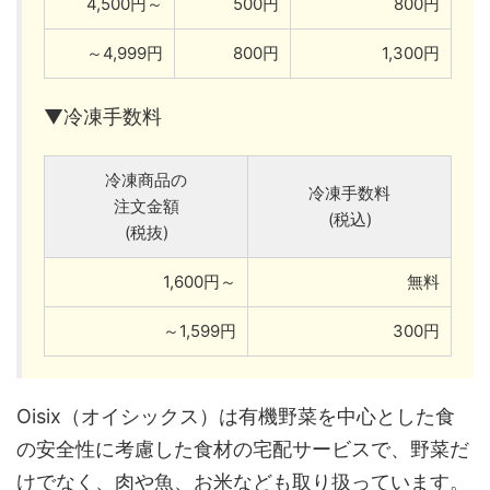
4,500円～
500円
800円
～4,999円
800円
1,300円
▼冷凍手数料
冷凍商品の
冷凍手数料
注文金額
(税込)
(税抜)
1,600円～
無料
～1,599円
300円
Oisix（オイシックス）は有機野菜を中心とした食
の安全性に考慮した食材の宅配サービスで、野菜だ
けでなく、肉や魚、お米なども取り扱っています。