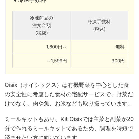
冷凍商品の
冷凍手数料
注文金額
(税込)
(税抜)
1,600円～
無料
～1,599円
300円
Oisix（オイシックス）は有機野菜を中心とした食
の安全性に考慮した食材の宅配サービスで、野菜だ
けでなく、肉や魚、お米なども取り扱っています。
ミールキットもあり、Kit Oisixでは主菜と副菜が20
分で作れるミールキットであるため、調理を時短で
済ませたい方に向いています。