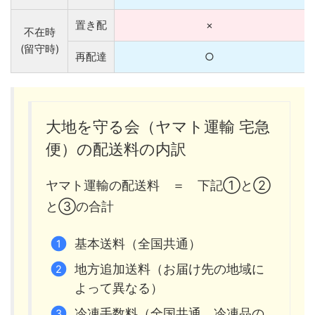
置き配
×
不在時
(留守時)
再配達
○
大地を守る会（ヤマト運輸 宅急
便）の配送料の内訳
ヤマト運輸の配送料 ＝ 下記①と②
と③の合計
基本送料（全国共通）
地方追加送料（お届け先の地域に
よって異なる）
冷凍手数料（全国共通。冷凍品の