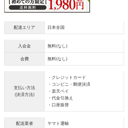
配達エリア
日本全国
入会金
無料(なし)
会費
無料(なし)
・クレジットカード
・コンビニ・郵便決済
支払い方法
・楽天ペイ
(決済方法)
・代金引換え
・口座振替
配送業者
ヤマト運輸