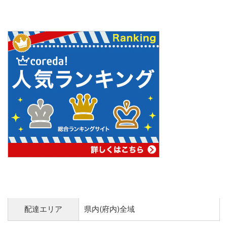
配達エリア
県内(府内)全域