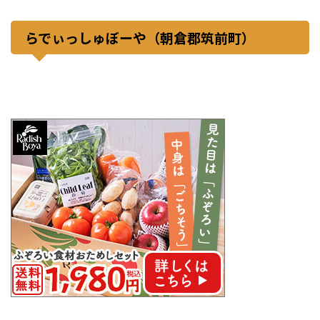
らでぃっしゅぼーや（朝倉郡筑前町）