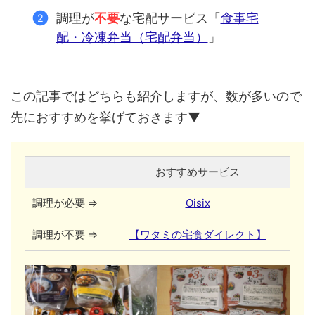
調理が
不要
な宅配サービス「
食事宅
配・冷凍弁当（宅配弁当）
」
この記事ではどちらも紹介しますが、数が多いので
先におすすめを挙げておきます▼
おすすめサービス
調理が必要 ⇒
Oisix
調理が不要 ⇒
【ワタミの宅食ダイレクト】