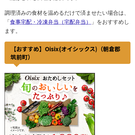
調理済みの食材を温めるだけで済ませたい場合は、
「
食事宅配・冷凍弁当（宅配弁当）
」をおすすめし
ます。
【おすすめ】Oisix(オイシックス)（朝倉郡
筑前町）