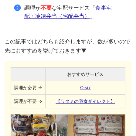
調理が
不要
な宅配サービス「
食事宅
配・冷凍弁当（宅配弁当）
」
この記事ではどちらも紹介しますが、数が多いので
先におすすめを挙げておきます▼
おすすめサービス
調理が必要 ⇒
Oisix
調理が不要 ⇒
【ワタミの宅食ダイレクト】