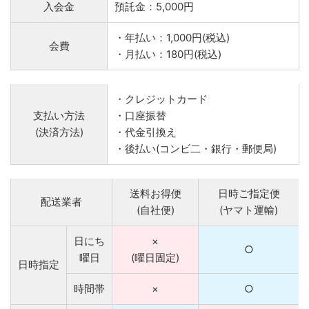
入会金
預託金：5,000円
・年払い：1,000円(税込)
会費
・月払い：180円(税込)
・クレジットカード
支払い方法
・口座振替
(決済方法)
・代金引換え
・後払い(コンビ二・銀行・郵便局)
送料お得便
日時ご指定便
配送業者
(自社便)
(ヤマト運輸)
日にち
×
○
曜日
(曜日固定)
日時指定
時間帯
×
○