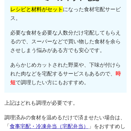
レシピと材料がセット
になった食材宅配サービ
ス。
必要な食材を必要な人数分だけ宅配してもらえ
るので、スーパーなどで買い物した食材を余ら
させしまう悩みがある方でも安心です。
あらかじめカットされた野菜や、下味が付けら
れた肉などを宅配するサービスもあるので、
時
短
で調理したい方にもおすすめ。
上記はどれも調理が必要です。
調理済みの食材を温めるだけで済ませたい場合は、
「
食事宅配・冷凍弁当（宅配弁当）
」をおすすめし