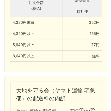
定期会員
注文金額
(税込)
自社便
4,320円未満
352円
4,320円以上
165円
5,940円以上
77円
8,640円以上
無料
大地を守る会（ヤマト運輸 宅急
便）の配送料の内訳