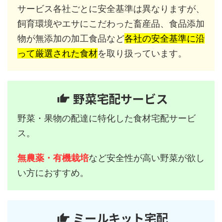
サービス各社ごとに安全基準は異なりますが、
飼育環境やエサにこだわった畜産品、食品添加
物が無添加の加工食品など
各社の安全基準に沿
って厳選された食材
を取り扱っています。
野菜宅配サービス
野菜・果物の配達に特化した食材宅配サービ
ス。
無農薬・有機栽培
など安全性が高い野菜が欲し
い方におすすめ。
ミールキット宅配