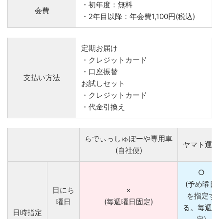
・初年度：無料
会費
・2年目以降：年会費1,100円(税込)
定期お届け
・クレジットカード
・口座振替
支払い方法
お試しセット
・クレジットカード
・代金引換え
らでぃっしゅぼーや専用車
ヤマト運
(自社便)
○
(予め曜日
日にち
×
を指定す
曜日
(毎週曜日固定)
る。毎週
日時指定