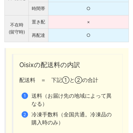
時間帯
○
置き配
×
不在時
(留守時)
再配達
○
Oisixの配送料の内訳
配送料 ＝ 下記①と②の合計
送料（お届け先の地域によって異
なる）
冷凍手数料（全国共通。冷凍品の
購入時のみ）