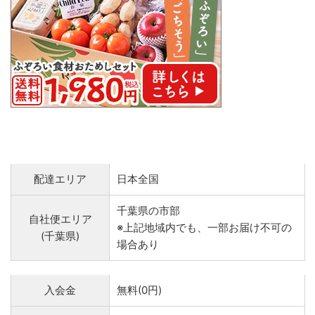
配達エリア
日本全国
千葉県の市部
自社便エリア
※上記地域内でも、一部お届け不可の
(千葉県)
場合あり
入会金
無料(0円)