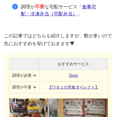
調理が
不要
な宅配サービス「
食事宅
配・冷凍弁当（宅配弁当）
」
この記事ではどちらも紹介しますが、数が多いので
先におすすめを挙げておきます▼
おすすめサービス
調理が必要 ⇒
Oisix
調理が不要 ⇒
【ワタミの宅食ダイレクト】