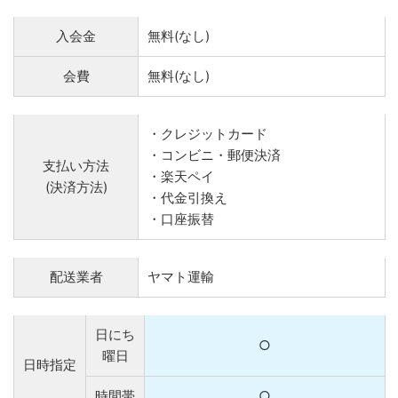
入会金
無料(なし)
会費
無料(なし)
・クレジットカード
・コンビニ・郵便決済
支払い方法
・楽天ペイ
(決済方法)
・代金引換え
・口座振替
配送業者
ヤマト運輸
日にち
○
曜日
日時指定
時間帯
○