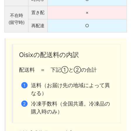
置き配
×
不在時
(留守時)
再配達
○
Oisixの配送料の内訳
配送料 ＝ 下記①と②の合計
送料（お届け先の地域によって異
なる）
冷凍手数料（全国共通。冷凍品の
購入時のみ）