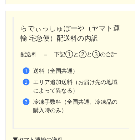
らでぃっしゅぼーや（ヤマト運
輸 宅急便）配送料の内訳
配送料 ＝ 下記①と②と③の合計
送料（全国共通）
エリア追加送料（お届け先の地域
によって異なる）
冷凍手数料（全国共通。冷凍品の
購入時のみ）
▼ヤマト運輸の送料