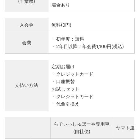
(千葉県)
場合あり
入会金
無料(0円)
・初年度：無料
会費
・2年目以降：年会費1,100円(税込)
定期お届け
・クレジットカード
・口座振替
支払い方法
お試しセット
・クレジットカード
・代金引換え
らでぃっしゅぼーや専用車
ヤマト運
(自社便)