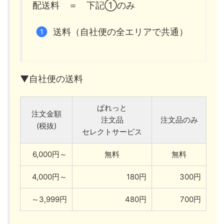
配送料 ＝ 下記①のみ
送料（自社便の全エリアで共通）
▼自社便の送料
ぱれっと
注文金額
注文品
注文品のみ
(税抜)
セレクトサービス
6,000円～
無料
無料
4,000円～
180円
300円
～3,999円
480円
700円