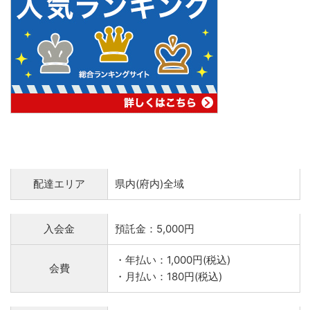
配達エリア
県内(府内)全域
入会金
預託金：5,000円
・年払い：1,000円(税込)
会費
・月払い：180円(税込)