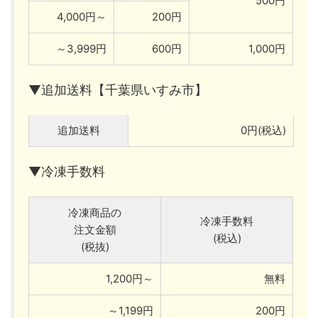
500円
4,000円～
200円
～3,999円
600円
1,000円
▼追加送料【千葉県いすみ市】
追加送料
0円(税込)
▼冷凍手数料
冷凍商品の
冷凍手数料
注文金額
(税込)
(税抜)
1,200円～
無料
～1,199円
200円