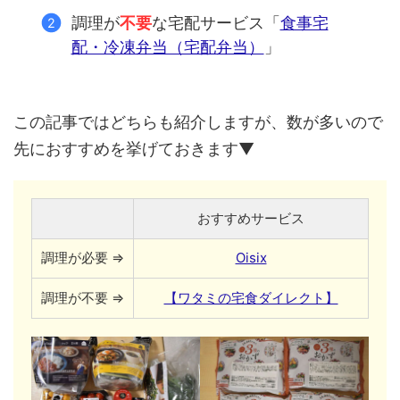
調理が
不要
な宅配サービス「
食事宅
配・冷凍弁当（宅配弁当）
」
この記事ではどちらも紹介しますが、数が多いので
先におすすめを挙げておきます▼
おすすめサービス
調理が必要 ⇒
Oisix
調理が不要 ⇒
【ワタミの宅食ダイレクト】