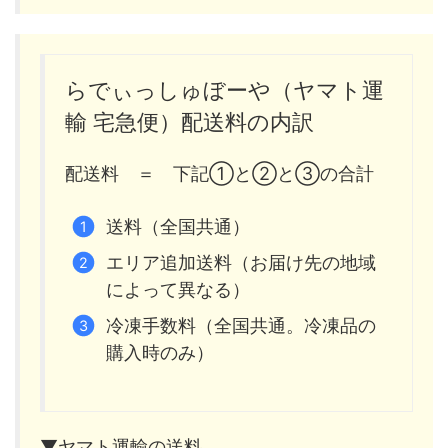
らでぃっしゅぼーや（ヤマト運
輸 宅急便）配送料の内訳
配送料 ＝ 下記①と②と③の合計
送料（全国共通）
エリア追加送料（お届け先の地域
によって異なる）
冷凍手数料（全国共通。冷凍品の
購入時のみ）
▼ヤマト運輸の送料