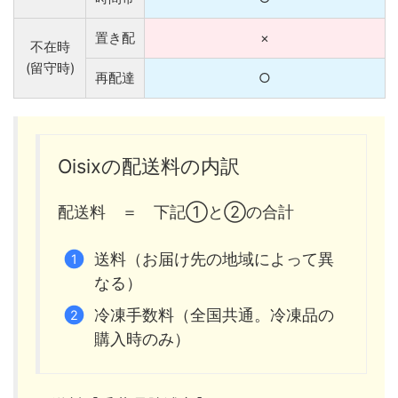
置き配
×
不在時
(留守時)
再配達
○
Oisixの配送料の内訳
配送料 ＝ 下記①と②の合計
送料（お届け先の地域によって異
なる）
冷凍手数料（全国共通。冷凍品の
購入時のみ）