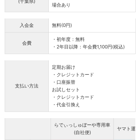
(千葉県)
場合あり
入会金
無料(0円)
・初年度：無料
会費
・2年目以降：年会費1,100円(税込)
定期お届け
・クレジットカード
・口座振替
支払い方法
お試しセット
・クレジットカード
・代金引換え
らでぃっしゅぼーや専用車
ヤマト運
(自社便)