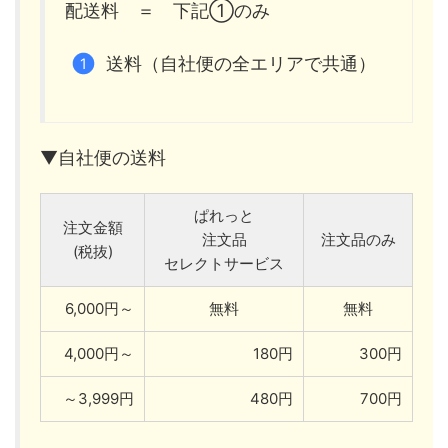
配送料 ＝ 下記①のみ
送料（自社便の全エリアで共通）
▼自社便の送料
ぱれっと
注文金額
注文品
注文品のみ
(税抜)
セレクトサービス
6,000円～
無料
無料
4,000円～
180円
300円
～3,999円
480円
700円