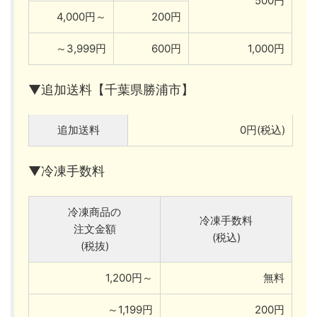
500円
4,000円～
200円
～3,999円
600円
1,000円
▼追加送料【千葉県勝浦市】
追加送料
0円(税込)
▼冷凍手数料
冷凍商品の
冷凍手数料
注文金額
(税込)
(税抜)
1,200円～
無料
～1,199円
200円