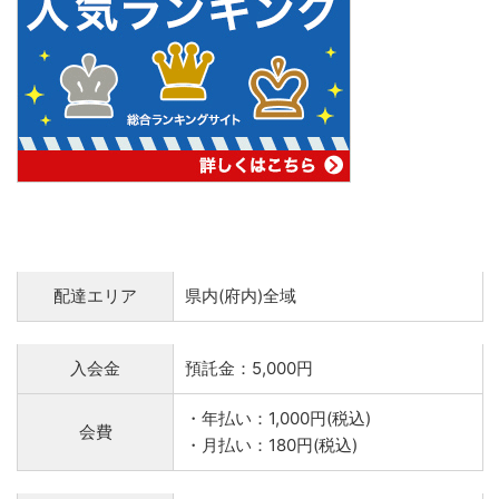
配達エリア
県内(府内)全域
入会金
預託金：5,000円
・年払い：1,000円(税込)
会費
・月払い：180円(税込)