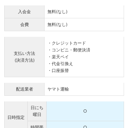
入会金
無料(なし)
会費
無料(なし)
・クレジットカード
・コンビニ・郵便決済
支払い方法
・楽天ペイ
(決済方法)
・代金引換え
・口座振替
配送業者
ヤマト運輸
日にち
○
曜日
日時指定
時間帯
○