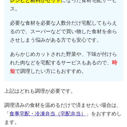
レシピと材料がセット
になった食材宅配サービ
ス。
必要な食材を必要な人数分だけ宅配してもらえ
るので、スーパーなどで買い物した食材を余ら
させしまう悩みがある方でも安心です。
あらかじめカットされた野菜や、下味が付けら
れた肉などを宅配するサービスもあるので、
時
短
で調理したい方にもおすすめ。
上記はどれも調理が必要です。
調理済みの食材を温めるだけで済ませたい場合は、
「
食事宅配・冷凍弁当（宅配弁当）
」をおすすめし
ます。