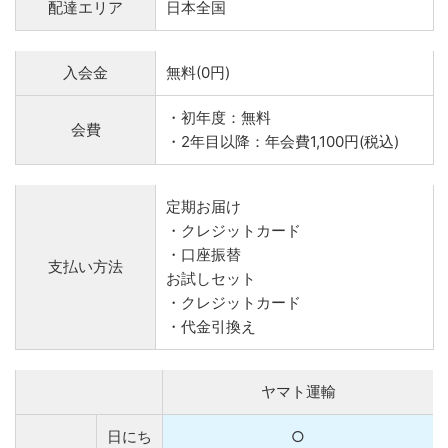
配達エリア
日本全国
入会金
無料(0円)
・初年度：無料
会費
・2年目以降：年会費1,100円(税込)
定期お届け
・クレジットカード
・口座振替
支払い方法
お試しセット
・クレジットカード
・代金引換え
ヤマト運輸
日にち
○