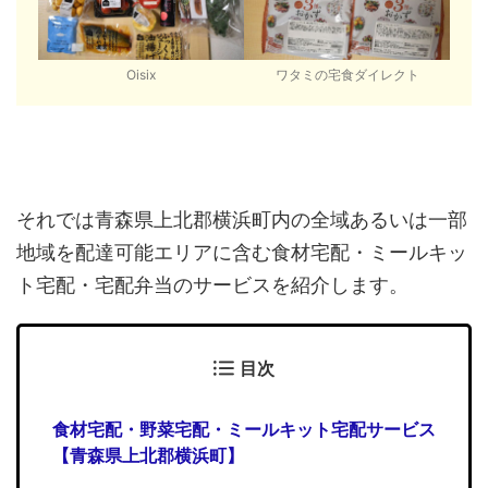
Oisix
ワタミの宅食ダイレクト
それでは青森県上北郡横浜町内の全域あるいは一部
地域を配達可能エリアに含む食材宅配・ミールキッ
ト宅配・宅配弁当のサービスを紹介します。
目次
食材宅配・野菜宅配・ミールキット宅配サービス
【青森県上北郡横浜町】