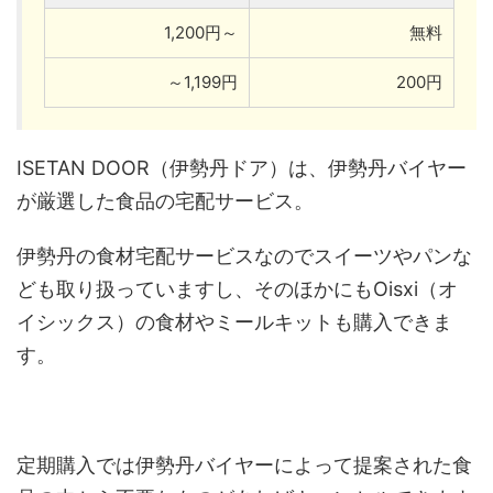
1,200円～
無料
～1,199円
200円
ISETAN DOOR（伊勢丹ドア）は、伊勢丹バイヤー
が厳選した食品の宅配サービス。
伊勢丹の食材宅配サービスなのでスイーツやパンな
ども取り扱っていますし、そのほかにもOisxi（オ
イシックス）の食材やミールキットも購入できま
す。
定期購入では伊勢丹バイヤーによって提案された食