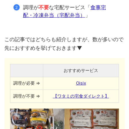
調理が
不要
な宅配サービス「
食事宅
配・冷凍弁当（宅配弁当）
」
この記事ではどちらも紹介しますが、数が多いので
先におすすめを挙げておきます▼
おすすめサービス
調理が必要 ⇒
Oisix
調理が不要 ⇒
【ワタミの宅食ダイレクト】