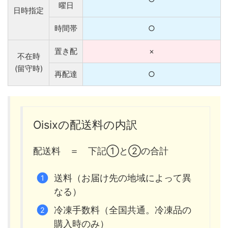
曜日
日時指定
時間帯
○
置き配
×
不在時
(留守時)
再配達
○
Oisixの配送料の内訳
配送料 ＝ 下記①と②の合計
送料（お届け先の地域によって異
なる）
冷凍手数料（全国共通。冷凍品の
購入時のみ）