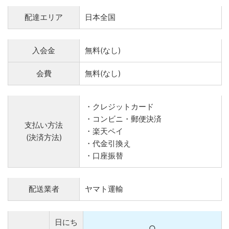
配達エリア
日本全国
入会金
無料(なし)
会費
無料(なし)
・クレジットカード
・コンビニ・郵便決済
支払い方法
・楽天ペイ
(決済方法)
・代金引換え
・口座振替
配送業者
ヤマト運輸
日にち
○