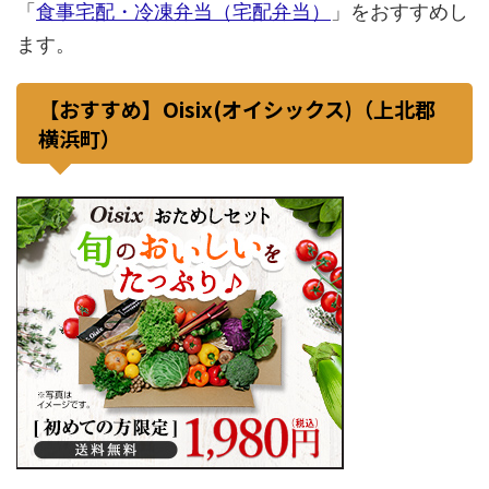
「
食事宅配・冷凍弁当（宅配弁当）
」をおすすめし
ます。
【おすすめ】Oisix(オイシックス)（上北郡
横浜町）