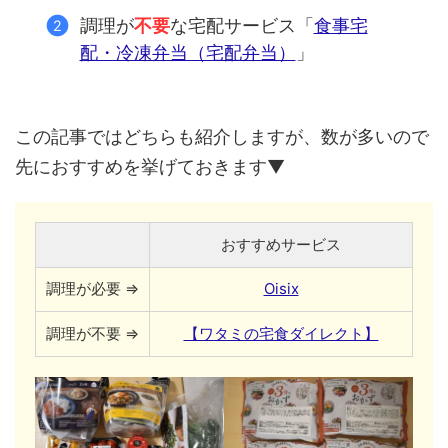
調理が
不要
な宅配サービス「
食事宅
配・冷凍弁当（宅配弁当）
」
この記事ではどちらも紹介しますが、数が多いので
先におすすめを挙げておきます▼
おすすめサービス
調理が必要 ⇒
Oisix
調理が不要 ⇒
【ワタミの宅食ダイレクト】