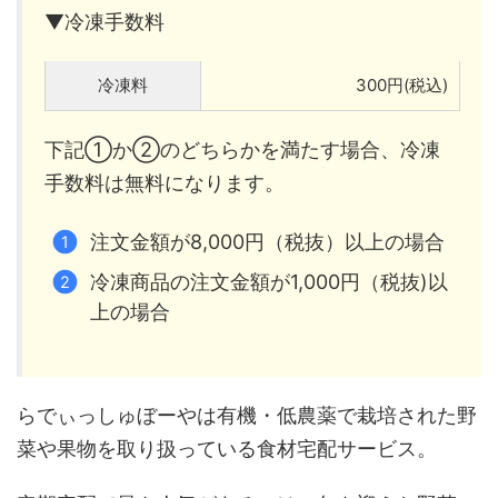
▼冷凍手数料
冷凍料
300円(税込)
下記①か②のどちらかを満たす場合、冷凍
手数料は無料になります。
注文金額が8,000円（税抜）以上の場合
冷凍商品の注文金額が1,000円（税抜)以
上の場合
らでぃっしゅぼーやは有機・低農薬で栽培された野
菜や果物を取り扱っている食材宅配サービス。