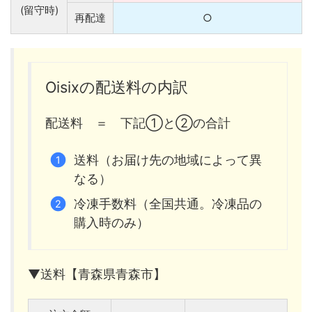
(留守時)
再配達
○
Oisixの配送料の内訳
配送料 ＝ 下記①と②の合計
送料（お届け先の地域によって異
なる）
冷凍手数料（全国共通。冷凍品の
購入時のみ）
▼送料【青森県青森市】