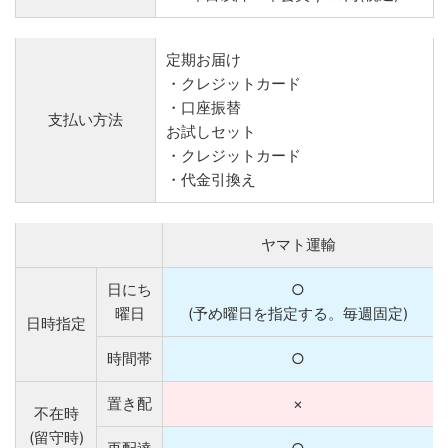
定期お届け
・クレジットカード
・口座振替
支払い方法
お試しセット
・クレジットカード
・代金引換え
ヤマト運輸
日にち
○
曜日
(予め曜日を指定する。毎週固定)
日時指定
時間帯
○
置き配
×
不在時
(留守時)