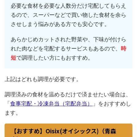
必要な食材を必要な人数分だけ宅配してもらえ
るので、スーパーなどで買い物した食材を余ら
させしまう悩みがある方でも安心です。
あらかじめカットされた野菜や、下味が付けら
れた肉などを宅配するサービスもあるので、
時
短
で調理したい方にもおすすめ。
上記はどれも調理が必要です。
調理済みの食材を温めるだけで済ませたい場合は、
「
食事宅配・冷凍弁当（宅配弁当）
」をおすすめし
ます。
【おすすめ】Oisix(オイシックス)（青森