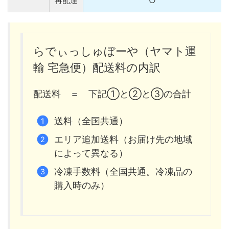
再配達
○
らでぃっしゅぼーや（ヤマト運
輸 宅急便）配送料の内訳
配送料 ＝ 下記①と②と③の合計
送料（全国共通）
エリア追加送料（お届け先の地域
によって異なる）
冷凍手数料（全国共通。冷凍品の
購入時のみ）