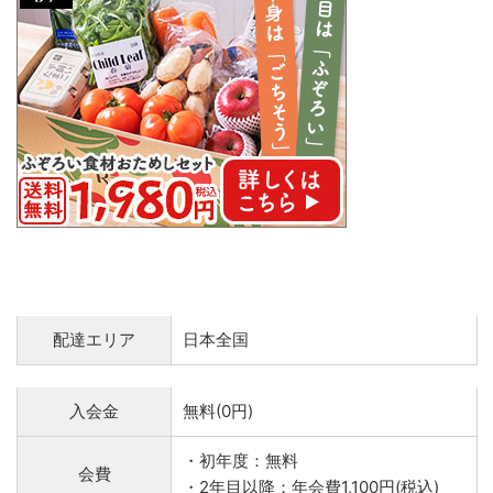
配達エリア
日本全国
入会金
無料(0円)
・初年度：無料
会費
・2年目以降：年会費1,100円(税込)