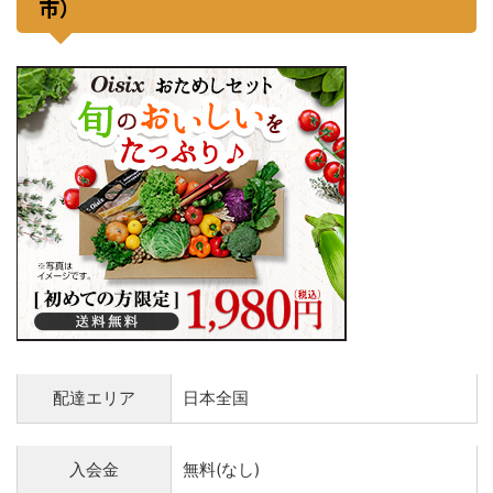
市）
配達エリア
日本全国
入会金
無料(なし)