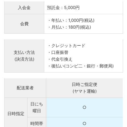
入会金
預託金：5,000円
・年払い：1,000円(税込)
会費
・月払い：180円(税込)
・クレジットカード
支払い方法
・口座振替
(決済方法)
・代金引換え
・後払い(コンビ二・銀行・郵便局)
日時ご指定便
配送業者
(ヤマト運輸)
日にち
○
曜日
日時指定
時間帯
○