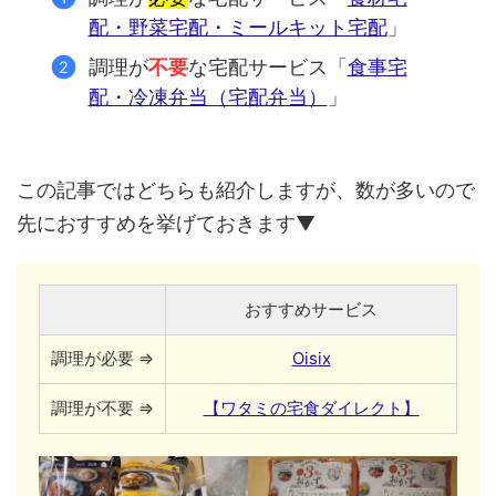
配・野菜宅配・ミールキット宅配
」
調理が
不要
な宅配サービス「
食事宅
配・冷凍弁当（宅配弁当）
」
この記事ではどちらも紹介しますが、数が多いので
先におすすめを挙げておきます▼
おすすめサービス
調理が必要 ⇒
Oisix
調理が不要 ⇒
【ワタミの宅食ダイレクト】