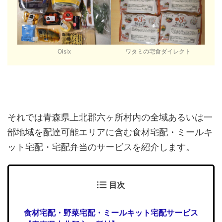
Oisix
ワタミの宅食ダイレクト
それでは青森県上北郡六ヶ所村内の全域あるいは一
部地域を配達可能エリアに含む食材宅配・ミールキ
ット宅配・宅配弁当のサービスを紹介します。
目次
食材宅配・野菜宅配・ミールキット宅配サービス