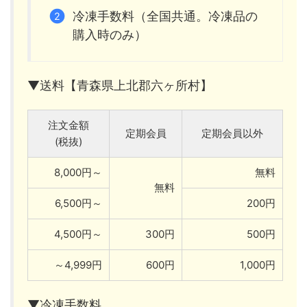
冷凍手数料（全国共通。冷凍品の
購入時のみ）
▼送料【青森県上北郡六ヶ所村】
注文金額
定期会員
定期会員以外
(税抜)
8,000円～
無料
無料
6,500円～
200円
4,500円～
300円
500円
～4,999円
600円
1,000円
▼冷凍手数料