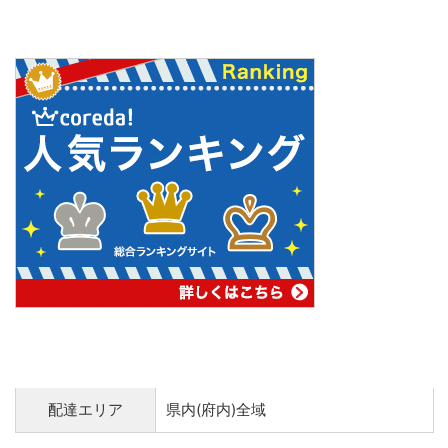
配達エリア
県内(府内)全域