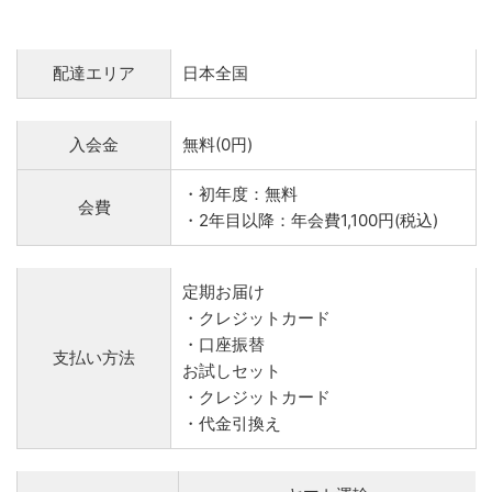
配達エリア
日本全国
入会金
無料(0円)
・初年度：無料
会費
・2年目以降：年会費1,100円(税込)
定期お届け
・クレジットカード
・口座振替
支払い方法
お試しセット
・クレジットカード
・代金引換え