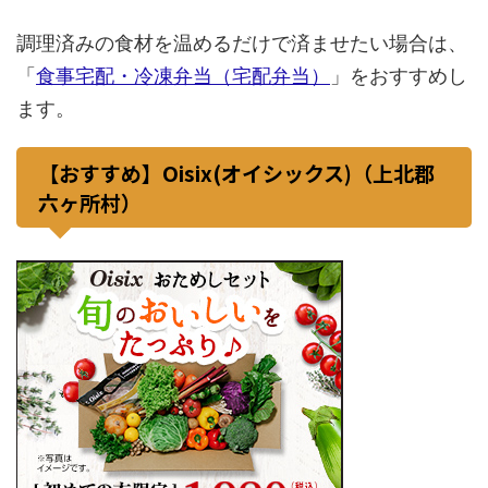
調理済みの食材を温めるだけで済ませたい場合は、
「
食事宅配・冷凍弁当（宅配弁当）
」をおすすめし
ます。
【おすすめ】Oisix(オイシックス)（上北郡
六ヶ所村）