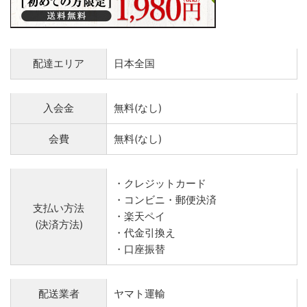
配達エリア
日本全国
入会金
無料(なし)
会費
無料(なし)
・クレジットカード
・コンビニ・郵便決済
支払い方法
・楽天ペイ
(決済方法)
・代金引換え
・口座振替
配送業者
ヤマト運輸