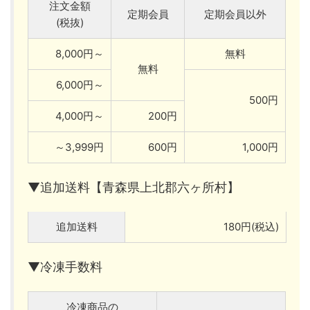
注文金額
定期会員
定期会員以外
(税抜)
8,000円～
無料
無料
6,000円～
500円
4,000円～
200円
～3,999円
600円
1,000円
▼追加送料【青森県上北郡六ヶ所村】
追加送料
180円(税込)
▼冷凍手数料
冷凍商品の