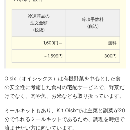
冷凍商品の
冷凍手数料
注文金額
(税込)
(税抜)
1,600円～
無料
～1,599円
300円
Oisix（オイシックス）は有機野菜を中心とした食
の安全性に考慮した食材の宅配サービスで、野菜だ
けでなく、肉や魚、お米なども取り扱っています。
ミールキットもあり、Kit Oisixでは主菜と副菜が20
分で作れるミールキットであるため、調理を時短で
済ませたい方に向いています。