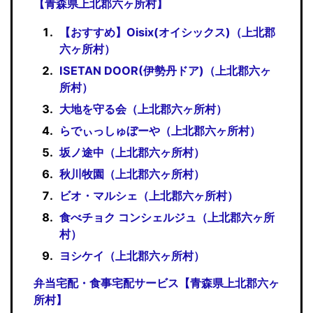
【青森県上北郡六ヶ所村】
【おすすめ】Oisix(オイシックス)（上北郡
六ヶ所村）
ISETAN DOOR(伊勢丹ドア)（上北郡六ヶ
所村）
大地を守る会（上北郡六ヶ所村）
らでぃっしゅぼーや（上北郡六ヶ所村）
坂ノ途中（上北郡六ヶ所村）
秋川牧園（上北郡六ヶ所村）
ビオ・マルシェ（上北郡六ヶ所村）
食べチョク コンシェルジュ（上北郡六ヶ所
村）
ヨシケイ（上北郡六ヶ所村）
弁当宅配・食事宅配サービス【青森県上北郡六ヶ
所村】