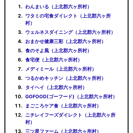
わんまいる（上北郡六ヶ所村）
ワタミの宅食ダイレクト（上北郡六ヶ所
村）
ウェルネスダイニング（上北郡六ヶ所村）
おまかせ健康三彩（上北郡六ヶ所村）
食のそよ風（上北郡六ヶ所村）
食宅便（上北郡六ヶ所村）
メディミール（上北郡六ヶ所村）
つるかめキッチン（上北郡六ヶ所村）
タイヘイ（上北郡六ヶ所村）
GOFOOD(ゴーフード)（上北郡六ヶ所村）
まごころケア食（上北郡六ヶ所村）
ニチレイフーズダイレクト（上北郡六ヶ所
村）
三ツ星ファーム（上北郡六ヶ所村）