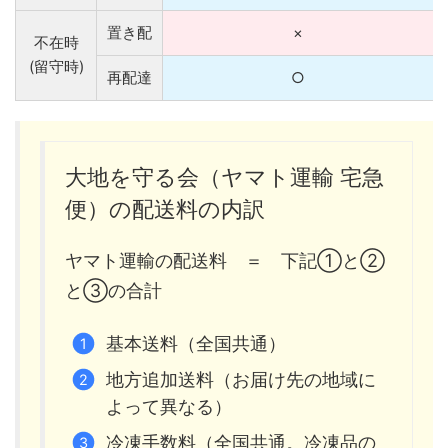
置き配
×
不在時
(留守時)
再配達
○
大地を守る会（ヤマト運輸 宅急
便）の配送料の内訳
ヤマト運輸の配送料 ＝ 下記①と②
と③の合計
基本送料（全国共通）
地方追加送料（お届け先の地域に
よって異なる）
冷凍手数料（全国共通。冷凍品の